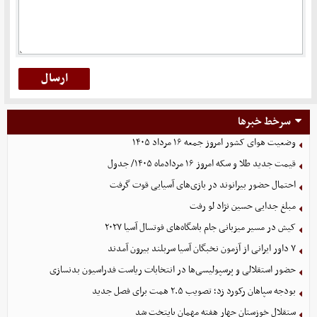
سرخط خبرها
وضعیت هوای کشور امروز جمعه ۱۶ مرداد ۱۴۰۵
قیمت جدید طلا و سکه امروز ۱۶ مردادماه ۱۴۰۵/ جدول
احتمال حضور بیرانوند در بازی‌های آسیایی قوت گرفت
مبلغ جدایی حسین نژاد لو رفت
کیش در مسیر میزبانی جام باشگاه‌های فوتسال آسیا ۲۰۲۷
۷ داور ایرانی از آزمون نخبگان آسیا سربلند بیرون آمدند
حضور استقلالی و پرسپولیسی‌ها در انتخابات ریاست فدراسیون بدنسازی
بودجه سپاهان رکورد زد؛ تصویب ۲.۵ همت برای فصل جدید
ستقلال خوزستان چهار هفته مهمان پایتخت شد