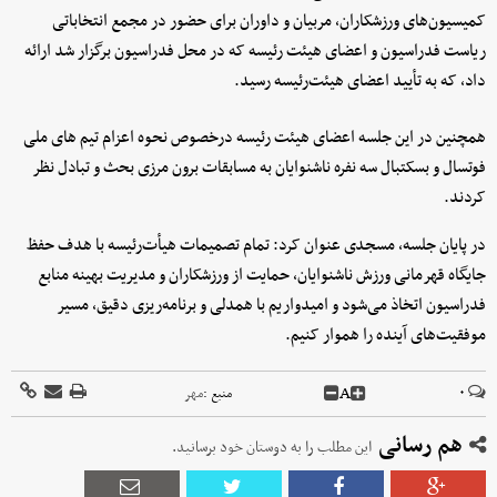
کمیسیون‌های ورزشکاران، مربیان و داوران برای حضور در مجمع انتخاباتی
ریاست فدراسیون و اعضای هیئت رئیسه که در محل فدراسیون برگزار شد ارائه
داد، که به تأیید اعضای هیئت‌رئیسه رسید.
همچنین در این جلسه اعضای هیئت رئیسه درخصوص نحوه اعزام تیم های ملی
فوتسال و بسکتبال سه نفره ناشنوایان به مسابقات برون مرزی بحث و تبادل نظر
کردند.
در پایان جلسه، مسجدی عنوان کرد: تمام تصمیمات هیأت‌رئیسه با هدف حفظ
جایگاه قهرمانی ورزش ناشنوایان، حمایت از ورزشکاران و مدیریت بهینه منابع
فدراسیون اتخاذ می‌شود و امیدواریم با همدلی و برنامه‌ریزی دقیق، مسیر
موفقیت‌های آینده را هموار کنیم.
A
۰
منبع :
مهر
هم رسانی
این مطلب را به دوستان خود برسانید.