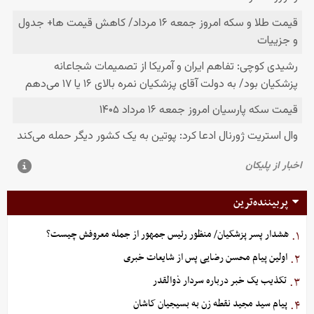
پربیننده‌ترین
هشدار پسر پزشکیان/ منظور رئیس جمهور از جمله معروفش چیست؟
۱.
اولین پیام محسن رضایی پس از شایعات خبری
۲.
تکذیب یک خبر درباره سردار ذوالقدر
۳.
پیام سید مجید نقطه زن به بسیجیان کاشان
۴.