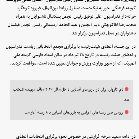
کمیته فرهنگی، حوریه نیک‌دست مسئول روابط بین‌الملل، فیروزه کوهگرد
خزانه‌دار فدراسیون، علی توفیق رئیس انجمن بسکتبال ناشنوایان به همراه
محمدرضا آقاکوچکی دبیر انجمن و عبدالحامد اردستانی رئیس انجمن فوتسال
ناشنوایان در محل فدراسیون برگزار شد.
در این جلسه، اعضای هیئت‌رئیسه با برگزاری مجمع انتخاباتی ریاست فدراسیون
و اعضای هیئت رئیسه در تاریخ ۲۸ تیرماه در سالن استاد فارسی کمیته ملی
المپیک، که از سوی وزارت ورزش و جوانان تعیین شده است، موافقت کردند.
نام کاروان ایران در بازی‌های آسیایی داخل سالن ۲۰۲۶ «قائد شهید» انتخاب
شد
بررسی فتی رشته‌های اعزامی به بازی‌های آسیایی با ۸ رشته آغاز شد
در ادامه سعید سرخه گزارشی در خصوص نحوه برگزاری انتخابات اعضای