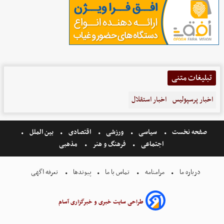
تبلیغات متنی
اخبار پرسپولیس
اخبار استقلال
صفحه نخست
سیاسی
ورزشی
اقتصادی
بین الملل
اجتماعی
فرهنگ و هنر
مذهبی
درباره ما
مرامنامه
تماس با ما
پیوندها
تعرفه اگهی
طراحی سایت خبری و خبرگزاری آسام