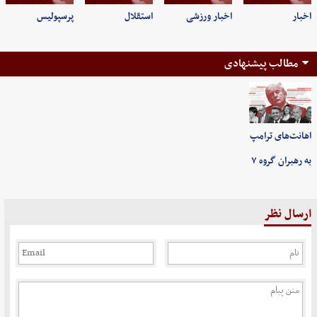
اخبار
اخبار ورزشی
استقلال
پرسپولیس
مطالب پیشنهادی
اهانت‌های ترامپ
به رهبران گروه ۷
ارسال نظر