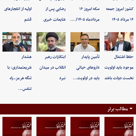
کشور امروز جمعه
سکه امروز ۱۶
رضایی پس از
اولیه از انفجارهای
۱۶ مرداد ۱۴۰۵
مردادماه ۱۴۰۵/ …
شایعات خبری
قشم
حفظ اشتغال
تأمین پایدار
ابتکارات رهبر
هشدار
موجود باید اولویت
داروهای حیاتی
انقلاب در میدان
شریعتمداری: با
نخست دولت باشد
باید در اولویت…
نبرد
تنگه هرمز، راه
تنفس…
مطالب برتر