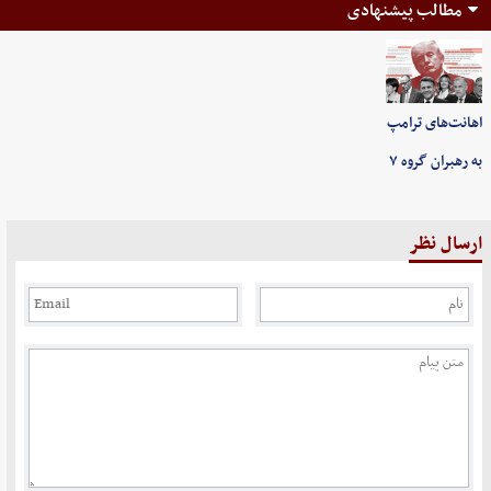
مطالب پیشنهادی
اهانت‌های ترامپ
به رهبران گروه ۷
ارسال نظر