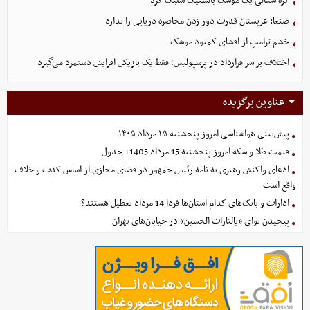
کره شمالی یک موشک بالستیک شلیک کرد
صنعا: عربستان قدرت دور زدن محاصره دریایی را ندارد
خشم ترامپ از افشای کمبود موشک
اختلاف بر سر قرارداد در پرسپولیس؛ فقط یک بازیکن افزایش دستمزد می‌گیرد
عناوین برگزیده
پیش‌بینی هواشناسی امروز پنجشنبه ۱۵ مرداد ۱۴۰۵
قیمت طلا و سکه امروز پنجشنبه 15 مرداد 1405+ جدول
ادعای واکنش رهبری به نامه رئیس جمهور در فضای مجازی از اساس کذب و خلاف
واقع است
ادارات و بانک‌های کدام استان‌ها فردا 14 مرداد تعطیل هستند؟
پیچیدن نوای «یالثارات الحسین» در خیابان‌های تهران