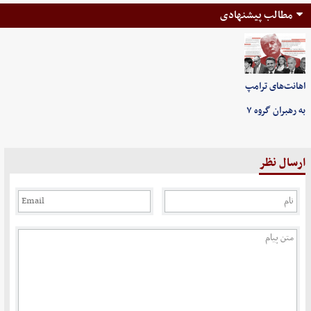
مطالب پیشنهادی
اهانت‌های ترامپ
به رهبران گروه ۷
ارسال نظر