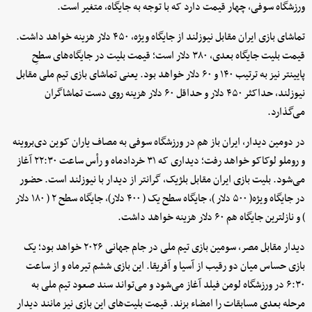
ورزشگاه سوفی، چهار قیمت دارد که با توجه به جایگاه، متغیر است.
تماشای بازی ایران مقابل نیوزلند از جایگاه ویژه، ۴۵۰ دلار هزینه خواهد داشت.
قیمت بلیت جایگاه بعدی، ۳۸۰ دلار است؛ قیمت بلیت در جایگاه‌های سطحِ
پایینتر نیز به ترتیب ۱۴۰ و ۶۰ دلار خواهد بود. یعنی تماشای بازی تیم ملی مقابل
نیوزلند، حداکثر ۴۵۰ دلار و حداقل ۶۰ دلار هزینه روی دست تماشاگران
می‌گذارد.
در دومین دیدار، ایران باز هم در ورزشگاه سوفی به مصاف یاران کوین دی‌بروینه
و روملو لوکاکو خواهد رفت؛ دیداری که ۳۱ خردادماه و رأس ساعت ۲۲:۳۰ آغاز
می‌شود. بلیت بازی ایران مقابل بلژیک، گرانتر از دیدار با نیوزلند است. حضور
در جایگاه ویژه( ۵۰۰ دلار )، جایگاه سطح یک ( ۴۰۰ دلار)، جایگاه سطح ۲ ( ۱۸۰ دلار
) و نازلترین جایگاه هم ۶۰ دلار هزینه خواهد داشت.
دیدار مقابل مصر، سومین بازی تیم ملی در جام جهانی ۲۰۲۶ خواهد بود؛ یک
بازی حساس میان دو رقیب از آسیا و آفریقا. این بازی ششم تیرماه و از ساعت
۶:۳۰ در ورزشگاه لومن فیلد آغاز می‌شود و می‌تواند سند صعود تیم ملی به
مرحله بعدی مسابقات را امضاء بزند. قیمت بلیت‌های این بازی نیز مانند دیدار