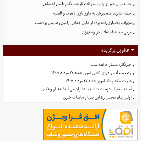
جدیدترین خبر از واریز معوقات بازنشستگان تامین اجتماعی
حمله علیرضا منصوریان به داور بازی دهوک و الطلبه
سهراب بختیاری‌زاده پرده از دلیل جدایی رامین رضاییان برداشت
مربی جدید استقلال در راه تهران
عناوین برگزیده
خبرنگار؛ معمار حافظه ملت
وضعیت آب و هوای کشور امروز شنبه ۱۷ مرداد ۱۴۰۵
قیمت سکه و طلا امروز شنبه ۱۷ مرداد ۱۴۰۵
آمیتاب باچان دوست نتانیاهو به ایران می آید! +فیلم وعکس
اولین پیام محسن رضایی پس از شایعات خبری