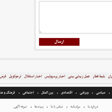
ران
بلیط قطار
عمل زیبایی بینی
اخبار پرسپولیس
اخبار استقلال
ترموکوپل
قرص ل
سیاسی
ورزشی
اقتصادی
بین الملل
اجتماعی
فرهنگ و هن
درباره ما
مرامنامه
تماس با ما
پیوندها
تعرفه اگهی