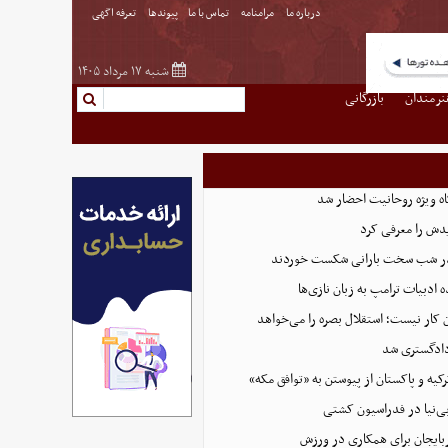
درباره ما
مرامنامه
تماس با ما
پیوندها
تعرفه اگهی
شنبه ۱۷ مرداد ۱۴۰۵
نرمندان
بازرگانی
گاه ویژه روحانیت احضار شد
دش را معرفی کرد
 در شب سخت بارانی شکست خوردند
 ادبیات ترامپ به زبان نازی‌ها
دادگستری شد
کیه و پاکستان از پیوستن به «توافق مکه»
ی‌نیا در فدراسیون کشتی
ذربایجان برای همکاری در ورزش