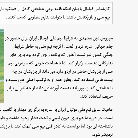
کارشناس فوتبال با بیان اینکه قلعه نویی شناختی کامل از عملکرد با
تیم ملی و بازیکنانش باشند تا بتوانند نتایج مطلوبی کسب کنند.
سیروس دین محمدی به شرایط تیم ملی فوتبال ایران برای حضور در
جام جهانی اشاره کرد و گفت: اگرچه تیم ملی به خاطر شرایط
جنگی کشور نتوانست آنطور که برنامه ریزی کرده بود بازی های
تدارکاتی مناسب برگزار کند اما با شناخت خوبی که سرمربی تیم
ملی از بازیکنان حاضر در اردو دارد می‌داند از بازیکنان در چه
پست هایی استفاده کند. بطور حتم او به ترکیب اصلی هم رسیده و
با شناختی که از نیوزیلند بدست آورده می‌داند از چه نفراتی برابر
حریف استفاده کند.
هافبک سابق تیم ملی فوتبال ایران با اشاره به برگزاری دیدار با گامبیا 
است. در دوره ما هم بازی درون تیمی و تحت فشار وجود داشت و طبیع
ناشناخته ای بود اما توانست به کادر فنی تیم ملی کمک کند تا بازیکن
نزدیکتر شود.