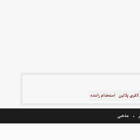
اغری پلاتین
استخدام راننده
ر
مذهبی