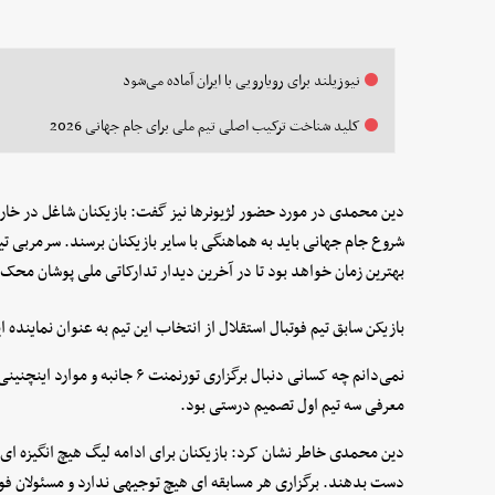
نیوزیلند برای رویارویی با ایران آماده می‌شود
کلید شناخت ترکیب اصلی تیم ملی برای جام جهانی 2026
دین محمدی در مورد حضور لژیونرها نیز گفت: بازیکنان شاغل در خارج ا
شروع جام جهانی باید به هماهنگی با سایر بازیکنان برسند. سرمربی تی
بهترین زمان خواهد بود تا در آخرین دیدار تدارکاتی ملی پوشان محک ن
بازیکن سابق تیم فوتبال استقلال از انتخاب این تیم به عنوان نماینده
نمی‌دانم چه کسانی دنبال برگزاری تور
معرفی سه تیم اول تصمیم درستی بود.
دین محمدی خاطر نشان کرد: بازیکنان برای ادامه لیگ هیچ انگیزه ای ند
دست بدهند. برگزاری هر مسابقه ای هیچ توجیهی ندارد و مسئولان فوتب