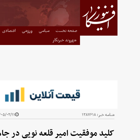
صفحه نخست
سیاسی
ورزشی
اقتصادی
شهروند خبرنگار
شناسه خبر:
۱۳۸۷۶۱۸
۰۵/۰۳/۱۱ - ۱۰:۳۷
کلید موفقیت امیر قلعه نویی در ج