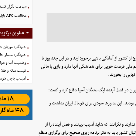
شباهت نگران‌کننده
مخالفت AFC پایان کار نیست؛ استقلال بصره را می‌خواهد
عناوین برگزید
خبرنگار؛ مرزبان 
خبرنگار؛ معمار ح
ز کشور از آمادگی بالایی برخوردارند و در این چند روز تا
وضعیت آب و هوای کشور ا
م ملی فرصت خوبی برای هماهنگی آنها دارد و بازی با مالی
قیمت سکه و طلا امروز شنبه
هایی را بخورند.
آمیتاب باچان دوست
 ایران در فصل آینده لیگ نخبگان آسیا دفاع کرد و گفت:
نمنت ۶ جانبه و موارد اینچنینی بودند. این تدبیرها سودی برای فوتبال ایران نداشت و
ارند و نگرانند که شاید آسیب ببینند و فصل آینده را از
ال کشور باید به فکر برنامه ریزی صحیح برای برگزاری منظم