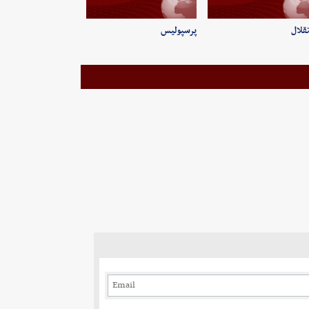
قلال
پرسپولیس