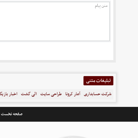
تبلیغات متنی
شرکت حسابداری
آمار کرونا
طراحی سایت
الی گشت
اخبار بازیگ
صفحه نخست