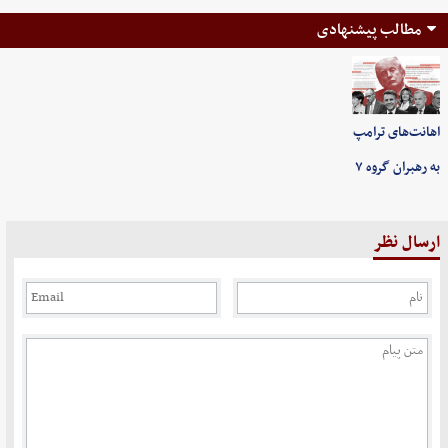
مطالب پیشنهادی
اهانت‌های ترامپ
به رهبران گروه ۷
ارسال نظر