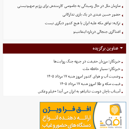
سازمان ملل در حال رسیدگی به جاسوسی کارمندش برای رژیم صهیونیستی
حضور حسین عبدی در یک بازی تدارکاتی
ترکیه: توافق مکه علیه ایران یا هیچ کشور دیگری نیست
افشاگری جنجالی درباره اینفانتینو
عناوین برگزیده
خبرنگار؛ مرزبان حقیقت در جبهه جنگ روایت‌ها
خبرنگار؛ معمار حافظه ملت
وضعیت آب و هوای کشور امروز شنبه ۱۷ مرداد ۱۴۰۵
قیمت سکه و طلا امروز شنبه ۱۷ مرداد ۱۴۰۵
آمیتاب باچان دوست نتانیاهو به ایران می آید! +فیلم وعکس