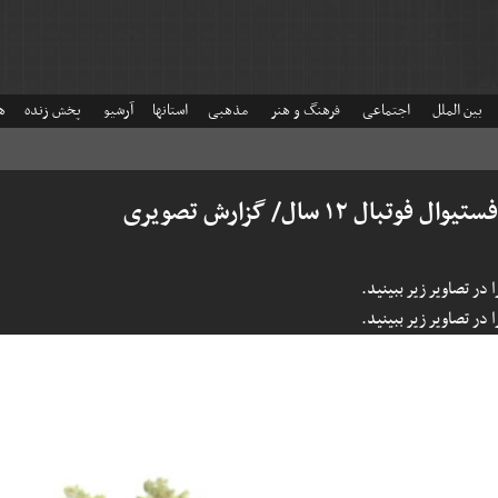
بین الملل
اجتماعی
فرهنگ و هنر
مذهبی
استانها
آرشیو
پخش زنده
ه
 ۱۲ سال/ گزارش تصویری