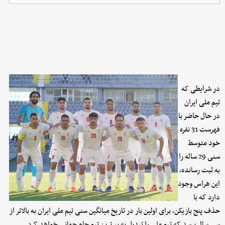
در شرایطی که
تیم ملی ایران
در حال حاضر با
فهرست 31 نفره
خود متوسط
سنی 29 ساله را
به ثبت رسانده،
این هراس وجود
دارد که با
حذف پنج بازیکن، برای اولین بار در تاریخ میانگین سنی تیم ملی ایران به بالاتر از
سی سال برسد که تیم ملی را تبدیل به پیرترین تیم جام جهانی خواهد کرد.