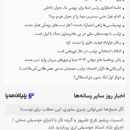
جلسه اضطراری رئیس فیفا برای بررسی یک بحران داخلی
کدام غول نفتی بیشترین سود را از بحران هرمز برد؟
پرسپولیسی‌ها راهی ایفمارک شدند؛ آغاز تست‌های پزشکی فصل جدید
ترامپ با تهدیدهای مکرر در پی عادی‌سازی جنگ با ایران است
پیکان قرارداد فرشید باقری را تمدید کرد
ائتلاف انتخاباتی ترامپ در حال فروپاشی است
پایان پرحاشیه جام جهانی ۲۰۲۶؛ فیفا و شهرهای میزبان وارد تنش شدند
آمریکایی‌ها نگران اقتصاد؛ ترامپ همچنان مدعی عصر طلایی آمریکا است!
دوئل اول لیگ بدون دو استقلالی؟