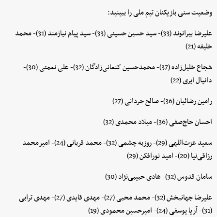
وضعیت سنی بازیکنان تیم ملی را ببینید:
علیرضا بیرانوند (33)- سید حسین حسینی (33)- سید پیام نیازمند (31)- محمد
خلیفه (21)
شجاع خلیل‌زاده (37)- محمدحسین کنعانی‌زادگان (32)- علی نعمتی (30)-
دانیال ایری (22)
رامین رضائیان (36)- صالح حردانی (27)
احسان حاج‌صفی (36)- میلاد محمدی (32)
سعید عزت‌اللهی (29)- روزبه چشمی (32)- محمد قربانی (24)- امیرمحمد
رزاقی‌نیا (20)- امید نورافکن (29)
سامان قدوس (32)- هادی حبیبی‌نژاد (30)
علیرضا جهانبخش (32)- محمد محبی (27)- مهدی قایدی (27)- مهدی ترابی
(31)- آریا یوسفی (24)- امیرحسین محمودی (19)