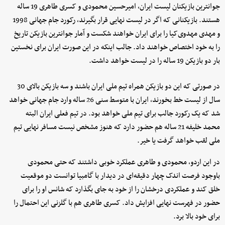
جوانترین بازیکنان لیست ایران، امیرحسین محمودی و کسری طاهری 19 ساله
هستند. بازیکنانی که اگر در لیست نهایی قرار بگیرند، رکورد جام جهانی 1998
و مهدی مهدوی‌کیا را برای ایران خواهند شکست و آمار جوانترین بازیکن تاریخ
را به خود اختصاص خواهند داد. جالب اینکه در این صورت ایران برای نخستین
بار دو بازیکن 19 ساله را در لیست خواهد داشت.
در صورتی که این دو بازیکن همراه تیم ملی ایران باشند و سه بازیکن بالای 30
سال از لیست خط بخورند، ایران با متوسط سنی 26 ساله وارد جام جهانی خواهد
شد که یک رکورد جالب برای تیم ملی خواهد بود. در تیم فعلی ایران البته
محمد خلیفه 21 ساله هم حضور دارد که هنوز مشخص نیست مسافر نهایی تیم
ملی لقب خواهد گرفت یا خیر.
در این اردو، محمودی و طاهری عملکرد خوبی داشتند که حتی محمودی
باوجود فرصت اندک چهار دقیقه‌ای در دیدار با گامبیا توانست دو موقعیت
خلق کند و عملکردی درخشان را از خود به جای بگذارد که شانس او را برای
حضور در فهرست نهایی افزایش داد. کسری طاهری هم با گلزنی این احتمال را
برای خود بالا برد.