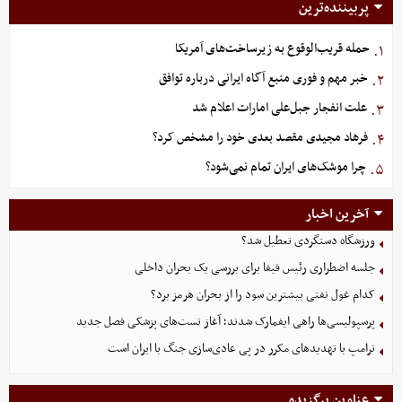
پربیننده‌ترین
حمله قریب‌الوقوع به زیرساخت‌های آمریکا
۱.
خبر مهم و فوری منبع آگاه ایرانی درباره توافق
۲.
علت انفجار جبل‌علی امارات اعلام شد
۳.
فرهاد مجیدی مقصد بعدی خود را مشخص کرد؟
۴.
چرا موشک‌های ایران تمام نمی‌شود؟
۵.
آخرین اخبار
ورزشگاه دستگردی تعطیل شد؟
جلسه اضطراری رئیس فیفا برای بررسی یک بحران داخلی
کدام غول نفتی بیشترین سود را از بحران هرمز برد؟
پرسپولیسی‌ها راهی ایفمارک شدند؛ آغاز تست‌های پزشکی فصل جدید
ترامپ با تهدیدهای مکرر در پی عادی‌سازی جنگ با ایران است
عناوین برگزیده