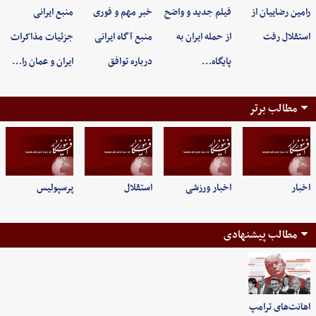
رامین رضاییان از
فیلم جدید و واضح
خبر مهم و فوری
منبع ایرانی
استقلال رفت
از حمله ایران به
منبع آگاه ایرانی
جزئیات مذاکرات
پایگاه…
درباره توافق
ایران و عمان را…
مطالب برتر
اخبار
اخبار ورزشی
استقلال
پرسپولیس
مطالب پیشنهادی
اهانت‌های ترامپ