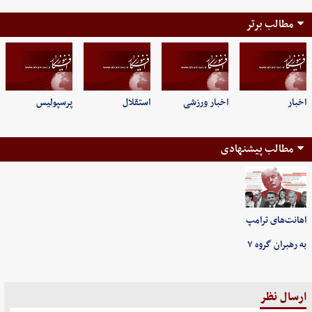
مطالب برتر
اخبار
اخبار ورزشی
استقلال
پرسپولیس
مطالب پیشنهادی
اهانت‌های ترامپ
به رهبران گروه ۷
ارسال نظر