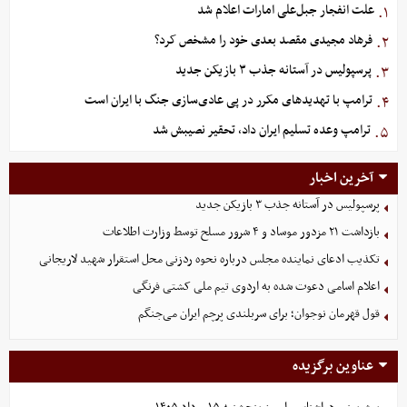
علت انفجار جبل‌علی امارات اعلام شد
۱.
فرهاد مجیدی مقصد بعدی خود را مشخص کرد؟
۲.
پرسپولیس در آستانه جذب ۳ بازیکن جدید
۳.
ترامپ با تهدیدهای مکرر در پی عادی‌سازی جنگ با ایران است
۴.
ترامپ وعده تسلیم ایران داد، تحقیر نصیبش شد
۵.
آخرین اخبار
پرسپولیس در آستانه جذب ۳ بازیکن جدید
بازداشت ۲۱ مزدور موساد و ۴ شرور مسلح توسط وزارت اطلاعات
تکذیب ادعای نماینده مجلس درباره نحوه ردزنی محل استقرار شهید لاریجانی
اعلام اسامی دعوت شده به اردوی تیم ملی کشتی فرنگی
قول قهرمان نوجوان؛ برای سربلندی پرچم ایران می‌جنگم
عناوین برگزیده