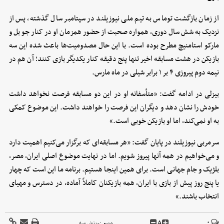
از زمان بازگشت توماس به تیم ملی نیوزیلند در سپتامبر سال گذشته، پس از
نزدیک به شش سال دوری، همواره صحبت از حضور همزمان او در کنار جو بل و
مارکو استامنیچ مطرح بوده است. با این حال مصدومیت‌ها باعث شده این سه
بازیکن در هشت مسابقه اخیر تنها پنج دقیقه کنار یکدیگر بازی کنند؛ آن هم در
نیمه دوم پیروزی ۴ بر ۱ برابر شیلی در ماه مارس.
بیزلی در ادامه گفت: «متأسفانه او در این دو مسابقه فرصت نخواهد داشت
خودش را نشان دهد و دیگران این فرصت را خواهند داشت. این موضوع کمکی
به او نمی‌کند، اما او بازیکن خوبی است.»
سرمربی نیوزیلند در پایان گفت: «هر مسابقه‌ای که برگزار می‌کنیم اهمیت دارد
و می‌خواهیم در همه آنها پیروز شویم. اما در نهایت موضوع اصلی ایران، مصر،
بلژیک و جام جهانی است. برای همین اینجا هستیم. برنامه ما این است که چهار
یا پنج روز پیش از بازی با ایران، همه بازیکنان کاملاً آماده، در دسترس و مهیای
انتخاب باشند.»
A
۰
منبع :
ورزش سه