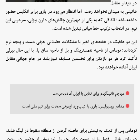
در دیدار مقابل
هائیتی به میدان نخواهد رفت، اما انتظار می‌رود در بازی برابر انگلیس حضور
داشته باشد؛ اتفاقی که به یکی از مهم‌ترین چالش‌های دارن بیزلی، سرمربی این
تیم، در انتخاب ترکیب خط میانی تبدیل شده است.
این دو هافبک در هفته‌های اخیر با مشکلات عضلانی جزئی دست و پنجه نرم
کرده‌اند؛ توماس از ناحیه همسترینگ و بل از ناحیه ساق پا. با این حال بیزلی
تأکید کرد هر دو بازیکن برای نخستین مسابقه نیوزیلند در جام جهانی مقابل
ایران آماده خواهند بود.
مهاجم ناتینگهام برای تقابل با ایران آماده‌باش شد
مدافع پرسپولیس: بازی با کیپ‌ورد آزمونی سخت برای تیم ملی است
توماس پس از کمک به تیمش برای فاصله گرفتن از منطقه سقوط در لیگ هلند،
دو بازی پایانی فصل را از دست داد. جو بل نیز پیش از حضور در اردوی