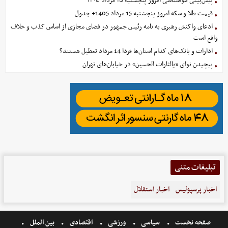
پیش‌بینی هواشناسی امروز پنجشنبه ۱۵ مرداد ۱۴۰۵
قیمت طلا و سکه امروز پنجشنبه 15 مرداد 1405+ جدول
ادعای واکنش رهبری به نامه رئیس جمهور در فضای مجازی از اساس کذب و خلاف
واقع است
ادارات و بانک‌های کدام استان‌ها فردا 14 مرداد تعطیل هستند؟
پیچیدن نوای «یالثارات الحسین» در خیابان‌های تهران
تبلیغات متنی
اخبار پرسپولیس
اخبار استقلال
صفحه نخست
سیاسی
ورزشی
اقتصادی
بین الملل