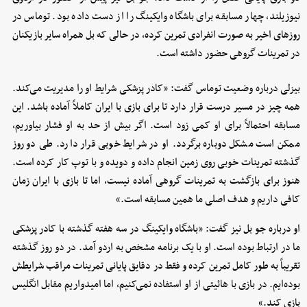
نیوزیلند، چهار مسابقه برای باشگاه وایکینگ را از دست داده بود. توماس در
روزهای اخیر به صورت انفرادی تمرین کرده، در حالی که بل همراه سایر بازیکنان
در تمرینات گروهی حضور داشته است.
بیزلی درباره وضعیت توماس گفت: «کادر پزشکی شرایط او را مدیریت می‌کند.
همه چیز در مسیر درست قرار دارد تا برای بازی با ایران کاملاً آماده باشد. این
مسابقه احتمالاً برای او کمی زود است. اگر بیش از حد به او فشار بیاوریم،
ممکن است مشکل دوباره برگردد. او در شرایط خوبی قرار دارد. طی دو روز
گذشته تمرینات خوبی روی زمین انجام داده و دویده و با توپ کار کرده است.
هنوز برای بازگشت به تمرینات گروهی آماده نیست، اما تا بازی با ایران زمان
کافی داریم و هدف اصلی ما همین مسابقه است.»
او درباره جو بل نیز گفت: «باشگاه وایکینگ در سه هفته گذشته با کادر پزشکی
ما در ارتباط بوده است. او با یک برنامه مشخص به اردو آمد. در دو روز گذشته
تقریباً به طور کامل تمرین کرده و فقط در دقایق پایانی تمرینات مراقب شرایطش
بوده‌ایم. در بازی با هائیتی از او استفاده نمی‌کنیم، اما امیدواریم مقابل انگلیس
بازی کند.»