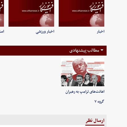
اخبار
اخبار ورزشی
است
مطالب پیشنهادی
اهانت‌های ترامپ به رهبران
گروه ۷
ارسال نظر