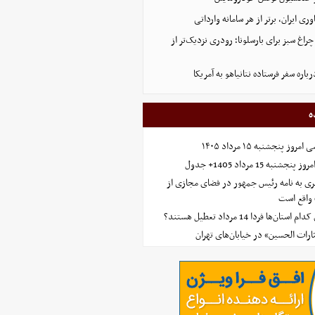
اوری ایران، برتر از هر سامانه وارداتی
راغ سبز برای بارسلونا؛ رودری نزدیک‌تر از
اره سفر فرستاده نتانیاهو به آمریکا
ه
 پنجشنبه ۱۵ مرداد ۱۴۰۵
ه 15 مرداد 1405+ جدول
ی به نامه رئیس جمهور در فضای مجازی از
واقع است
‌ها فردا 14 مرداد تعطیل هستند؟
ارات الحسین» در خیابان‌های تهران