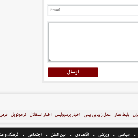
ران
بلیط قطار
عمل زیبایی بینی
اخبار پرسپولیس
اخبار استقلال
ترموکوپل
قرص ل
سیاسی
ورزشی
اقتصادی
بین الملل
اجتماعی
فرهنگ و هن