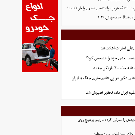
 با تنگه هرمز، راه تنفس دشمن را باز نکنید!
ی فینال جام جهانی ۲۰۳۰
علی امارات اعلام شد
قصد بعدی خود را مشخص کرد؟
ب ۳ بازیکن جدید
های مکرر در پی عادی‌سازی جنگ با ایران
یم ایران داد، تحقیر نصیبش شد
یدش را معرفی کرد؛ مارینو بوشیچ روی
از کلکسیون لوکس خودروهایش