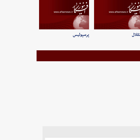
قلال
پرسپولیس