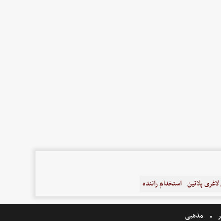
اغری پلاتین
استخدام راننده
ر
مذهبی