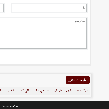
تبلیغات متنی
شرکت حسابداری
آمار کرونا
طراحی سایت
الی گشت
اخبار بازیگ
صفحه نخست