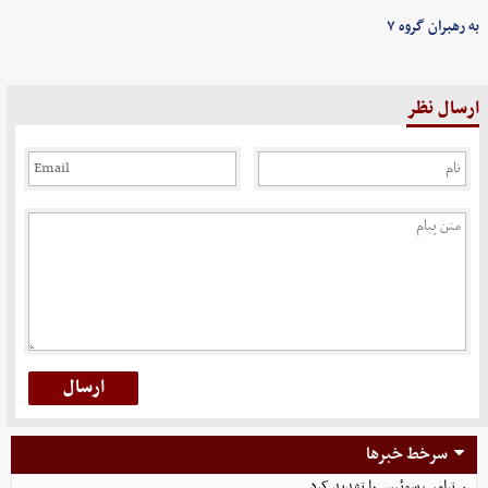
به رهبران گروه ۷
ارسال نظر
سرخط خبرها
ترامپ سوئیس را تهدید کرد