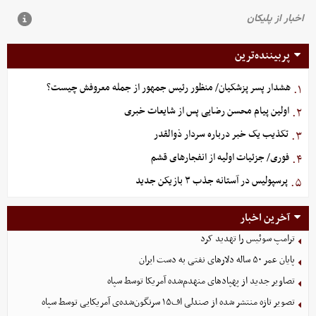
پربیننده‌ترین
هشدار پسر پزشکیان/ منظور رئیس جمهور از جمله معروفش چیست؟
۱.
اولین پیام محسن رضایی پس از شایعات خبری
۲.
تکذیب یک خبر درباره سردار ذوالقدر
۳.
فوری/ جزئیات اولیه از انفجارهای قشم
۴.
پرسپولیس در آستانه جذب ۳ بازیکن جدید
۵.
آخرین اخبار
ترامپ سوئیس را تهدید کرد
پایان عمر ۵۰ ساله دلارهای نفتی به دست ایران
تصاویر جدید از پهپادهای منهدم‌شده آمریکا توسط سپاه
تصویر تازه منتشر شده از صندلی اف۱۵ سرنگون‌شده‌ی آمریکایی توسط سپاه