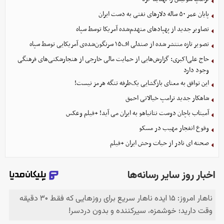
پایان عمر ۵۰ ساله دلارهای نفتی به دست ایران
تصاویر جدید از پهپادهای منهدم‌شده آمریکا توسط سپاه
تصویر تازه منتشر شده از صندلی اف۱۵ سرنگون‌شده‌ی آمریکایی توسط سپاه
حاج علی‌اکبری: گزارش‌هایی از حمایت مالی خارجی از هنجارشکنی‌های فرهنگی
وجود دارد
این توافق به معنای بازگشایی یک‌طرفه تنگه هرمز نیست!
شاهکار جدید ترامپ خیالاتی احمق
آمیتاب باچان دوست نتانیاهو به ایران می آید! +فیلم وعکس
وقوع انفجار مهیب در مسکو
صحنه ای نادر از حیات وحش ایران +فیلم