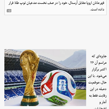
قهرمانان اروپا مقابل آرسنال، خود را در صف نخست مدعیان توپ طلا قرار
داده است.
جایزه‌ای که
مراسم آن ۲۶
اکتبر برگزار
می‌شود. با این
حال، موقعیت
دمبله در این
رقابت فقط به
آمار و
افتخارات