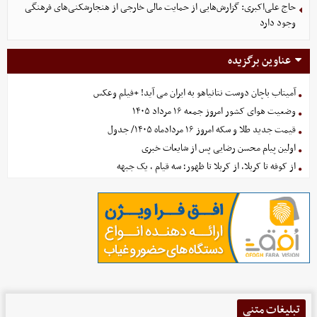
حاج علی‌اکبری: گزارش‌هایی از حمایت مالی خارجی از هنجارشکنی‌های فرهنگی
وجود دارد
عناوین برگزیده
آمیتاب باچان دوست نتانیاهو به ایران می آید! +فیلم وعکس
وضعیت هوای کشور امروز جمعه ۱۶ مرداد ۱۴۰۵
قیمت جدید طلا و سکه امروز ۱۶ مردادماه ۱۴۰۵/ جدول
اولین پیام محسن رضایی پس از شایعات خبری
از کوفه تا کربلا، از کربلا تا ظهور؛ سه قیام ، یک جبهه
تبلیغات متنی