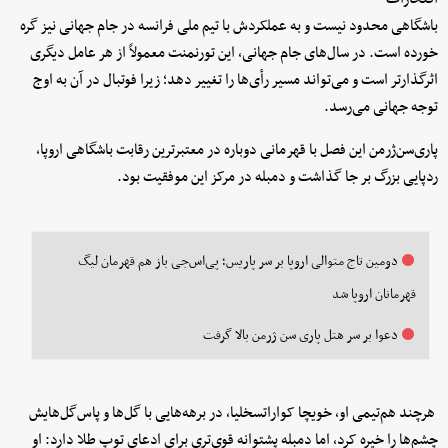
باشگاهی محدود نیست و به عملکردش با تیم ملی فرانسه در جام جهانی نیز گره
خورده است. در سال‌های جام جهانی، این تورنمنت معمولاً از هر عامل دیگری
اثرگذارتر است و می‌تواند مسیر رأی‌ها را تغییر دهد؛ زیرا فوتبال در آن به اوج
توجه جهانی می‌رسد.
پاری‌سن‌ژرمن این فصل با قهرمانی دوباره در معتبرترین رقابت باشگاهی اروپا،
ردپایی بزرگ بر جا گذاشت و دمبله در مرکز این موفقیت بود.
دومین تاج متوالی اروپا بر سر پاریس؛ پی‌اس‌جی باز هم قهرمان لیگ
قهرمانان اروپا شد
دعوا بر سر هتل پاری‌ سن‌ ژرمن بالا گرفت
هرچند هم‌تیمی او، خویچا کواراتسخلیا، در برهه‌هایی با گل‌ها و پاس‌گل‌هایش
چشم‌ها را خیره کرد، اما دمبله پشتوانه قوی‌تری برای ادعای توپ طلا دارد: او