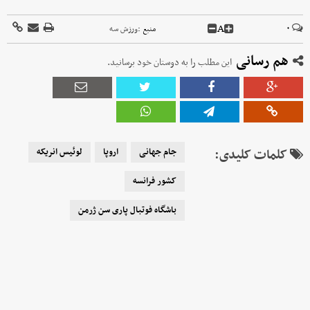
A
۰
منبع :
ورزش سه
هم رسانی
این مطلب را به دوستان خود برسانید.
کلمات کلیدی:
جام جهانی
اروپا
لوئیس انریکه
کشور فرانسه
باشگاه فوتبال پاری سن ژرمن