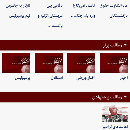
مابه‌التفاوت حقوق
فاسد، آمریکا را
دفاعی بین
تارتار به جاسوس
بازنشستگان
وارد یک جنگ…
عربستان، ترکیه و
تیم پرسپولیس
پاکست…
مطالب برتر
اخبار
اخبار ورزشی
استقلال
پرسپولیس
مطالب پیشنهادی
اهانت‌های ترامپ