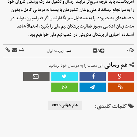
آمریکاست، باید هرچه سریع‌تر فرایند ارسال و تکمیل مدارک پزشکی کاروان خود
را به سرانجام برساند تا ملی‌پوشان کشورمان با پشتوانه درمانی کامل و بدون
دغدغه‌های پشت پرده، پا به مستطیل سبز بگذارند و اگر فدراسیون نتواند در
مدت زمان اعلامی مجوز فعالیت پزشکان تیم ملی را بگیرد، احتمالاً شاهد
استفاده اجباری از پزشکان مکزیکی در کمپ تیم ملی خواهیم بود.
A
۰
منبع :
روزنامه ایران
هم رسانی
این مطلب را به دوستان خود برسانید.
کلمات کلیدی:
جام جهانی 2026