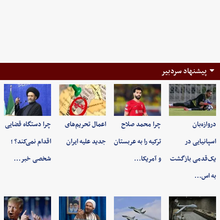
پیشنهاد سردبیر
دروازه‌بان
چرا محمد صلاح
اعمال تحریم‌های
چرا دستگاه قضایی
اسپانیایی در
ترکیه را به عربستان
جدید علیه ایران
اقدام نمی‌کند؟ ؛
یک‌قدمی بازگشت
و آمریکا…
شخصی خبر…
به اس…