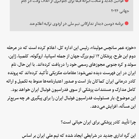
قوانین جدید و سخت‌گیرانه فیفا برای جلوگیری از اتلاف وقت در جام
جهانی ۲۰۲۶
برنامه دومین دیدار تدارکاتی تیم ملی در اردوی ترکیه اعلام شد
«خوزه عمر سانچس مولینا»، رئیس این اداره کل، اعلام کرده است که در مرحله
دوم این طرح، پزشکان ۱۲ تیم بزرگ جهان از جمله اسپانیا، اروگوئه، کلمبیا، ژاپن،
سوئد و کره جنوبی مجوزهای رسمی خود را دریافت کرده‌اند. با این حال، نام
ایران در این فهرست دیده نمی‌شود؛ مقامات مکزیکی تأکید کرده‌اند که پرونده
کادر درمانی ایران کماکان باز است و صدور اعتبارنامه‌ها منوط به تکمیل و ارائه
کامل مدارک و مستندات پزشکی از سوی فدراسیون فوتبال ایران خواهد بود.
این موضوع، بار مسئولیت فدراسیون فوتبال ایران را برای پیگیری هر چه سریع‌تر
این مسأله، افزایش می‌دهد.
چرا تأیید کادر پزشکی برای ایران حیاتی است؟
این گره اداری جدید در شرایطی ایجاد شده که تیم ملی ایران بر اساس