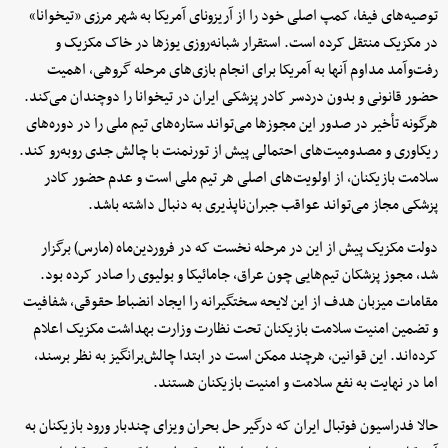
توصیه‌های فیفا، کمپ اصلی خود را از آریزونای آمریکا به شهر مرزی «تیخوانا»
در مکزیک منتقل کرده است. استقرار شبانه‌روزی یوزها در خاک مکزیک و
رفت‌وآمد مداوم آنها به آمریکا برای انجام بازی‌های مرحله گروهی، اهمیت
حضور قانونی و بدون دردسر کادر پزشکی ایران در تیخوانا را دوچندان می‌کند.
هرگونه تأخیر در صدور این مجوزها می‌تواند ستاره‌های تیم ملی را در دوره‌های
ریکاوری و مصدومیت‌های احتمالی پیش از تورنمنت با چالش جدی روبه‌رو کند.
سلامت بازیکنان، از اولویت‌های اصلی هر تیم ملی است و عدم حضور کادر
پزشکی مجاز می‌تواند عواقب جبران‌ناپذیری به دنبال داشته باشد.
دولت مکزیک پیش از این در مرحله نخست که در فروردین‌ماه (مارس) برگزار
شد، مجوز پزشکان تیم‌هایی چون عراق، جامائیکا و بولیوی را صادر کرده بود.
مقامات میزبان هدف از این لایحه سختگیرانه را ایجاد انضباط حقوقی، شفافیت
و تضمین امنیت سلامت بازیکنان تحت نظارت وزارت بهداشت مکزیک اعلام
کرده‌اند. این قوانین، هرچند ممکن است در ابتدا چالش‌برانگیز به نظر برسند،
اما در نهایت به نفع سلامت و امنیت بازیکنان هستند.
حالا فدراسیون فوتبال ایران که درگیر حل بحران ویزای چندبار ورود بازیکنان به