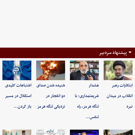
پیشنهاد سردبیر
ابتکارات رهبر
هشدار
شنیده شدن صدای
اشتباهات کلیدی
انقلاب در میدان
شریعتمداری: با
دو انفجار در
استقلال در مسیر
نبرد
تنگه هرمز، راه
نزدیکی تنگه هرمز
باز کردن…
تنفس…