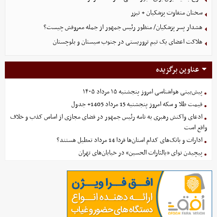
سخنان متفاوت پزشکیان + تیزر
هشدار پسر پزشکیان/ منظور رئیس جمهور از جمله معروفش چیست؟
هلاکت اعضای یک تیم تروریستی در جنوب سیستان و بلوچستان
عناوین برگزیده
پیش‌بینی هواشناسی امروز پنجشنبه ۱۵ مرداد ۱۴۰۵
قیمت طلا و سکه امروز پنجشنبه 15 مرداد 1405+ جدول
ادعای واکنش رهبری به نامه رئیس جمهور در فضای مجازی از اساس کذب و خلاف
واقع است
ادارات و بانک‌های کدام استان‌ها فردا 14 مرداد تعطیل هستند؟
پیچیدن نوای «یالثارات الحسین» در خیابان‌های تهران