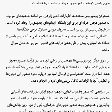
سوی رئیس کمیته صدور مجوز حرفه‌ای مشخص شده است.
مسئولان پرسپولیس معتقدند اظهارات اخیر زارعی، در ادامه حاشیه‌های مربوط
به صدور مجوز حرفه‌ای برای این باشگاه، ابهام‌های جدیدی را ایجاد کرده است.
سرخپوشان پیش از این نیز نسبت به روند بررسی مدارک برخی باشگاه‌ها
انتقاداتی را مطرح کرده بودند و حالا معتقدند اعلام قطعی حذف پرسپولیس از
معادلات آسیایی، پیش از طی شدن فرآیندهای قانونی، می‌تواند محل سوال
باشد.
از سوی دیگر، پرسپولیسی‌ها همچنان بر برخی ابهام‌ها در فرآیند صدور مجوز
حرفه‌ای تاکید دارند. به اعتقاد آنها، اگرچه مجوز حرفه‌ای برخی باشگاه‌ها صادر
شده، اما لازم است کنفدراسیون فوتبال آسیا نیز درباره نحوه صدور این مجوزها
و انطباق آنها با الزامات AFC بررسی‌های لازم را انجام دهد.
در شرایطی که هنوز وضعیت نهایی سهمیه سوم ایران در رقابت‌های آسیایی
مشخص نیست، به نظر می‌رسد اختلاف نظرها درباره معیارهای انتخاب تیم
جایگزین و همچنین روند صدور مجوزهای حرفه‌ای، یکی از مهم‌ترین چالش‌های
این روزهای فوتبال ایران باشد؛ موضوعی که احتمالاً در روزهای آینده با