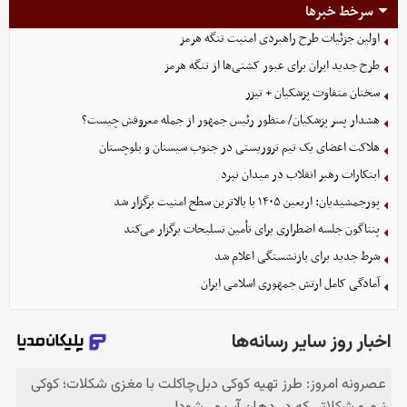
سرخط خبرها
اولین جزئیات طرح راهبردی امنیت تنگه هرمز
طرح جدید ایران برای عبور کشتی‌ها از تنگه هرمز
سخنان متفاوت پزشکیان + تیزر
هشدار پسر پزشکیان/ منظور رئیس جمهور از جمله معروفش چیست؟
هلاکت اعضای یک تیم تروریستی در جنوب سیستان و بلوچستان
ابتکارات رهبر انقلاب در میدان نبرد
پورجمشیدیان: اربعین ۱۴۰۵ با بالاترین سطح امنیت برگزار شد
پنتاگون جلسه اضطراری برای تأمین تسلیحات برگزار می‌کند
شرط جدید برای بازنشستگی اعلام شد
آمادگی کامل ارتش جمهوری اسلامی ایران