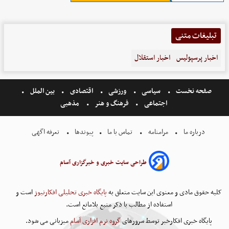
تبلیغات متنی
اخبار پرسپولیس
اخبار استقلال
صفحه نخست
سیاسی
ورزشی
اقتصادی
بین الملل
اجتماعی
فرهنگ و هنر
مذهبی
درباره ما
مرامنامه
تماس با ما
پیوندها
تعرفه اگهی
طراحی سایت خبری و خبرگزاری آسام
کلیه حقوق مادی و معنوی این سایت متعلق به
پایگاه خبری تحلیلی افکارنیوز
است و
استفاده از مطالب با ذکر منبع بلامانع است.
پایگاه خبری افکارخبر توسط سرورهای
گروه نرم افزاری آسام
میزبانی می شود.