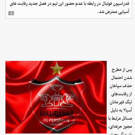
فدراسیون فوتبال در رابطه با عدم حضور این تیم در فصل جدید رقابت های
آسیایی معترض شد.
پس از مطرح
شدن احتمال
حذف سپاهان
از رقابت‌های
لیگ قهرمانان
آسیا۲ به دلیل
مسائل مرتبط با
مجوز حرفه‌ای،
بار دیگر بحث