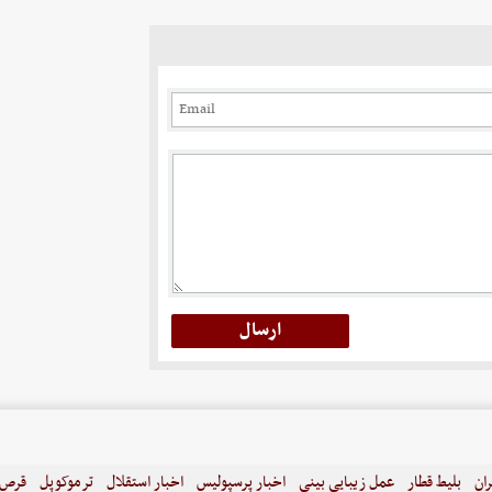
ران
بلیط قطار
عمل زیبایی بینی
اخبار پرسپولیس
اخبار استقلال
ترموکوپل
قرص ل