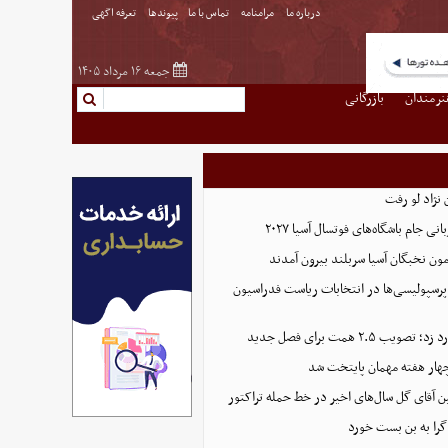
درباره ما
مرامنامه
تماس با ما
پیوندها
تعرفه اگهی
جمعه ۱۶ مرداد ۱۴۰۵
نرمندان
بازرگانی
نژاد لو رفت
 جام باشگاه‌های فوتسال آسیا ۲۰۲۷
پرسپولیسی‌ها در انتخابات ریاست فدراسیون
 ۲.۵ همت برای فصل جدید
هار هفته مهمان پایتخت شد
ین آقای گل سال‌های اخیر در خط حمله تراکتور
گرا به بن بست خورد