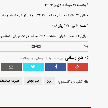
* یکشنبه ۳۱ خرداد (۲۱ ژوئن ۲۰۲۶)
- بازی ۳۹: بلژیک - ایران - ساعت ۲۲:۳۰ به وقت تهران - استادیوم لس آنجلس
* شنبه، ۶ تیر - (۲۷ ژوئن ۲۰۲۶)
- بازی ۶۳: مصر - ایران - ساعت ۶:۳۰ بامداد به وقت تهران - استادیوم سیاتل
A
۰
هم رسانی
این مطلب را به دوستان خود برسانید.
کلمات کلیدی:
ایران
جام جهانی
علیرضا جهانبخ