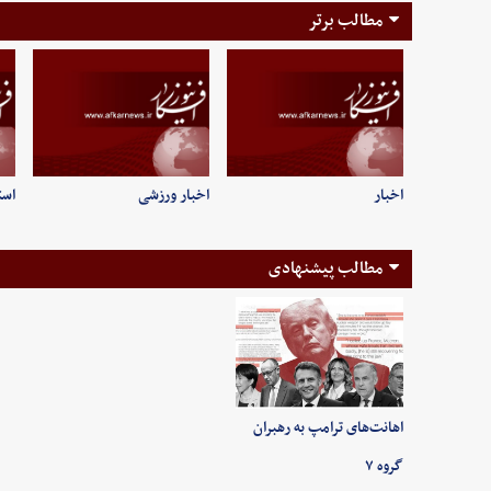
مطالب برتر
اخبار
اخبار ورزشی
است
مطالب پیشنهادی
اهانت‌های ترامپ به رهبران
گروه ۷