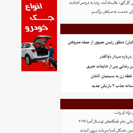
ل‌گهر؛ عالیشاه آمد، رقبا به دردسر افتادند
ای خدمت به سپاهان برگشتم
یان/ منظور رئیس جمهور از جمله معروفش
رباره سردار ذوالقدر
سن رضایی پس از شایعات خبری
نقطه زن به بسیجیان کاشان
ذب ۳ بازیکن جدید
نژاد لو رفت
 جام باشگاه‌های فوتسال آسیا ۲۰۲۷