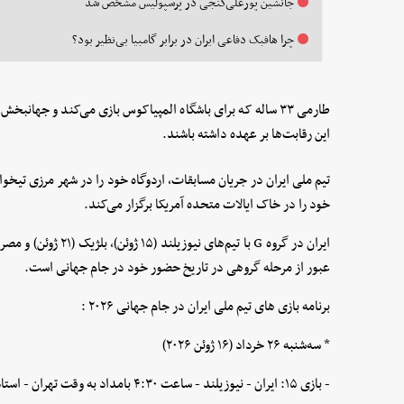
جانشین پورعلی‌گنجی در پرسپولیس مشخص شد
چرا هافبک دفاعی ایران در برابر گامبیا بی‌نظیر بود؟
طارمی ۳۳ ساله که برای باشگاه المپیاکوس بازی می‌کند و جهانب
این رقابت‌ها بر عهده داشته باشند.
تیم ملی ایران در جریان مسابقات، اردوگاه خود را در شهر مرزی تیخوا
خود را در خاک ایالات متحده آمریکا برگزار می‌کند.
ایران در گروه G با تیم
عبور از مرحله گروهی در تاریخ حضور خود در جام جهانی است.
برنامه بازی های تیم ملی ایران در جام جهانی ۲۰۲۶ :
* سه‌شنبه ۲۶ خرداد (۱۶ ژوئن ۲۰۲۶)
- بازی ۱۵: ایران - نیوزیلند - ساعت ۴:۳۰ بامداد به وقت تهران - استادیوم لس آنجلس