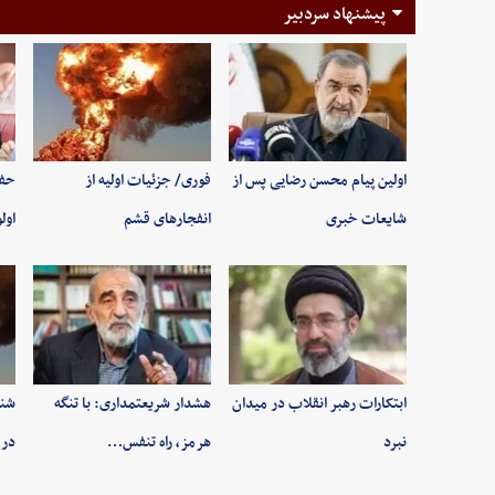
پیشنهاد سردبیر
اولین پیام محسن رضایی پس از
فوری/ جزئیات اولیه از
حفظ
شایعات خبری
انفجارهای قشم
اول
ابتکارات رهبر انقلاب در میدان
هشدار شریعتمداری: با تنگه
شنی
نبرد
هرمز، راه تنفس…
در 