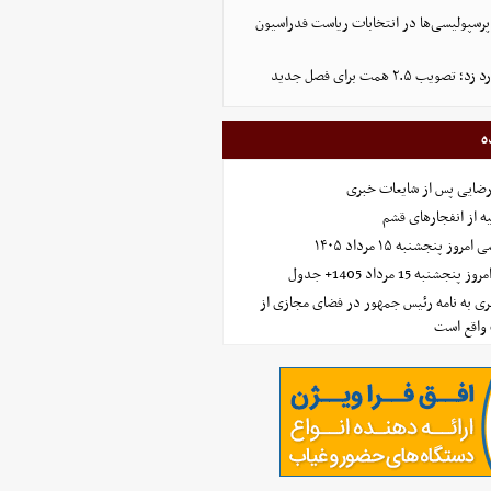
پرسپولیسی‌ها در انتخابات ریاست فدراسیون
 ۲.۵ همت برای فصل جدید
ه
رضایی پس از شایعات خبری
ه از انفجارهای قشم
 پنجشنبه ۱۵ مرداد ۱۴۰۵
ه 15 مرداد 1405+ جدول
ی به نامه رئیس جمهور در فضای مجازی از
واقع است