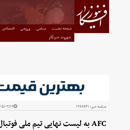
صفحه نخست
سیاسی
ورزشی
اقتصادی
شهروند خبرنگار
شناسه خبر:
۱۳۸۷۸۴۱
۵/۰۳/۱۳ - ۰۱:۱۰