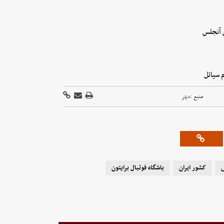
منبع :
مهر
ش
کشور ایران
باشگاه فوتبال برایتون