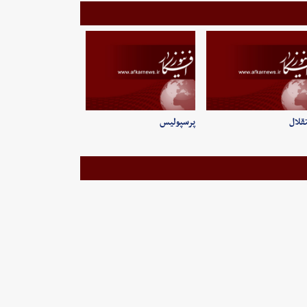
قلال
پرسپولیس