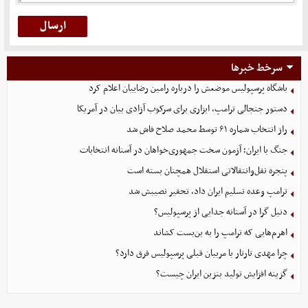
سرخط خبرها
باشگاه پرسپولیس موضعش را درباره رامین رضاییان اعلام کرد
دستور جنجالی ترامپ، ابزاری برای سرکوب آزادی بیان در آمریکا
راز انتخاب شماره ۶۱ توسط محمد صلاح فاش شد
جنگ با ایران؛ آزمون سخت جمهوری‌خواهان در آستانه انتخابات
پنجره نقل‌وانتقالاتی استقلال همچنان بسته است
ترامپ وعده تسلیم ایران داد، تحقیر نصیبش شد
دنیل گرا در آستانه جدایی از پرسپولیس؟
اهرم‌هایی که ترامپ را به بن‌بست کشاند
چرا مهدی تارتار با مربیان قبلی پرسپولیس فرق دارد؟
گزینه‌ افزایش تولید بنزین ایران چیست؟