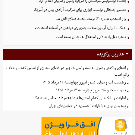
باشگاه پرسپولیس موضعش را درباره رامین رضاییان اعلام کرد
دستور جنجالی ترامپ، ابزاری برای سرکوب آزادی بیان در آمریکا
راز انتخاب شماره ۶۱ توسط محمد صلاح فاش شد
جنگ با ایران؛ آزمون سخت جمهوری‌خواهان در آستانه انتخابات
پنجره نقل‌وانتقالاتی استقلال همچنان بسته است
عناوین برگزیده
ادعای واکنش رهبری به نامه رئیس جمهور در فضای مجازی از اساس کذب و خلاف
واقع است
وضعیت آب و هوای کشور امروز چهارشنبه ۱۴ مرداد ۱۴۰۵
قیمت سکه و طلا امروز چهارشنبه ۱۴ مرداد ۱۴۰۵
ادارات و بانک‌های کدام استان‌ها فردا 14 مرداد تعطیل هستند؟
پیچیدن نوای «یالثارات الحسین» در خیابان‌های تهران