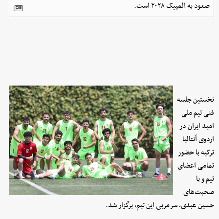
صعود به المپیک ۲۰۲۸ است.
نخستین جلسه
فنی تیم ملی
امید ایران در
اردوی آنتالیا
ترکیه با حضور
تمامی اعضای
تیم و با
صحبت‌های
حسین عبدی، سرمربی این تیم، برگزار شد.