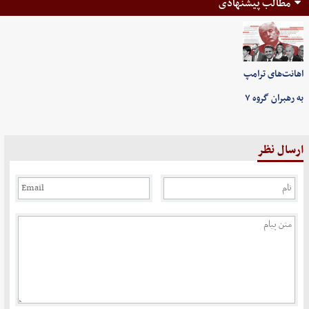
مطالب پیشنهادی
اهانت‌های ترامپ
به رهبران گروه ۷
ارسال نظر