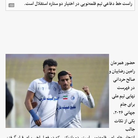
راست خط دفاعی تیم قلعه‌نویی در اختیار دو ستاره استقلال است.
حضور همزمان
رامین رضاییان و
صالح حردانی
در فهرست
نهایی تیم ملی
برای جام
جهانی ۲۰۲۶،
یکی از نکات
جالب
انتخاب‌های امیر قلعه‌نویی است. دو بازیکنی که در فصل اخیر برای قرار گرفتن