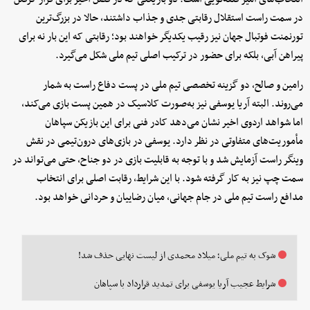
در سمت راست استقلال رقابتی جدی و جذاب داشتند، حالا در بزرگ‌ترین
تورنمنت فوتبال جهان نیز رقیب یکدیگر خواهند بود؛ رقابتی که این بار نه برای
پیراهن آبی، بلکه برای حضور در ترکیب اصلی تیم ملی شکل می‌گیرد.
رامین و صالح، دو گزینه تخصصی تیم ملی در پست دفاع راست به شمار
می‌روند. البته آریا یوسفی نیز به‌صورت کلاسیک در همین پست بازی می‌کند،
اما شواهد اردوی اخیر نشان می‌دهد کادر فنی برای این بازیکن سپاهان
مأموریت‌های متفاوتی در نظر دارد. یوسفی در بازی‌های درون‌تیمی در نقش
وینگر راست آزمایش شد و با توجه به قابلیت بازی در دو جناح، حتی می‌تواند در
سمت چپ نیز به کار گرفته شود. با این شرایط، رقابت اصلی برای انتخاب
مدافع راست تیم ملی در جام جهانی، میان رضاییان و حردانی خواهد بود.
شوک به تیم ملی؛ میلاد محمدی از لیست نهایی حذف شد!
شرایط عجیب آریا یوسفی برای تمدید قرارداد با سپاهان