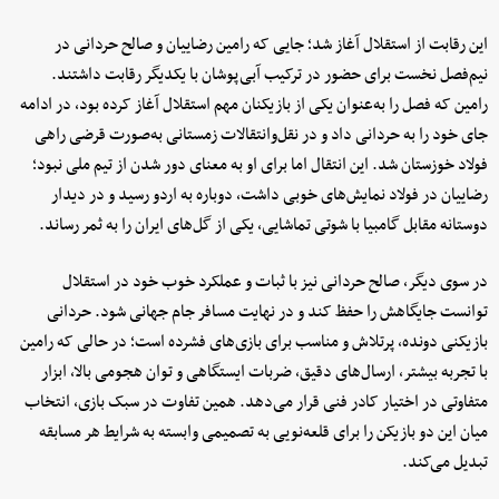
این رقابت از استقلال آغاز شد؛ جایی که رامین رضاییان و صالح حردانی در
نیم‌فصل نخست برای حضور در ترکیب آبی‌پوشان با یکدیگر رقابت داشتند.
رامین که فصل را به‌عنوان یکی از بازیکنان مهم استقلال آغاز کرده بود، در ادامه
جای خود را به حردانی داد و در نقل‌وانتقالات زمستانی به‌صورت قرضی راهی
فولاد خوزستان شد. این انتقال اما برای او به معنای دور شدن از تیم ملی نبود؛
رضاییان در فولاد نمایش‌های خوبی داشت، دوباره به اردو رسید و در دیدار
دوستانه مقابل گامبیا با شوتی تماشایی، یکی از گل‌های ایران را به ثمر رساند.
در سوی دیگر، صالح حردانی نیز با ثبات و عملکرد خوب خود در استقلال
توانست جایگاهش را حفظ کند و در نهایت مسافر جام جهانی شود. حردانی
بازیکنی دونده، پرتلاش و مناسب برای بازی‌های فشرده است؛ در حالی که رامین
با تجربه بیشتر، ارسال‌های دقیق، ضربات ایستگاهی و توان هجومی بالا، ابزار
متفاوتی در اختیار کادر فنی قرار می‌دهد. همین تفاوت در سبک بازی، انتخاب
میان این دو بازیکن را برای قلعه‌نویی به تصمیمی وابسته به شرایط هر مسابقه
تبدیل می‌کند.