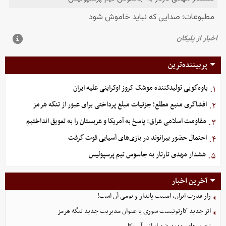
پربیننده‌ترین
یاوه‌گویی تولیدکننده موشک کروز اوکراینی علیه ایران
۱.
افشاگری منبع مطلع؛ جزئیات مبلغ پرداختی برای عبور از تنگه هرمز
۲.
مقاومت اسلامی عراق: پاسخ به آمریکا و عربستان را به تعویق انداختیم
۳.
احتمال حضور بیرانوند در بازی‌های آسیایی قوت گرفت
۴.
هشدار مهدی تارتار به جاسوس تیم پرسپولیس
۵.
آخرین اخبار
راز قدرت ایران، امنیت پایدار و بومی آن است!
اثر جدید کارتونیست سوری با عنوان مدیریت جدید تنگه هرمز