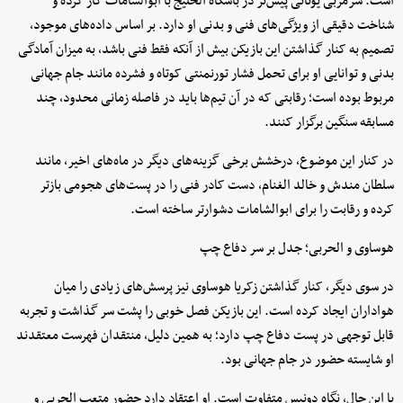
است. سرمربی یونانی پیش‌تر در باشگاه الخلیج با ابوالشامات کار کرده و
شناخت دقیقی از ویژگی‌های فنی و بدنی او دارد. بر اساس داده‌های موجود،
تصمیم به کنار گذاشتن این بازیکن بیش از آنکه فقط فنی باشد، به میزان آمادگی
بدنی و توانایی او برای تحمل فشار تورنمنتی کوتاه و فشرده مانند جام جهانی
مربوط بوده است؛ رقابتی که در آن تیم‌ها باید در فاصله زمانی محدود، چند
مسابقه سنگین برگزار کنند.
در کنار این موضوع، درخشش برخی گزینه‌های دیگر در ماه‌های اخیر، مانند
سلطان مندش و خالد الغنام، دست کادر فنی را در پست‌های هجومی بازتر
کرده و رقابت را برای ابوالشامات دشوارتر ساخته است.
هوساوی و الحربی؛ جدل بر سر دفاع چپ
در سوی دیگر، کنار گذاشتن زکریا هوساوی نیز پرسش‌های زیادی را میان
هواداران ایجاد کرده است. این بازیکن فصل خوبی را پشت سر گذاشت و تجربه
قابل توجهی در پست دفاع چپ دارد؛ به همین دلیل، منتقدان فهرست معتقدند
او شایسته حضور در جام جهانی بود.
با این حال، نگاه دونیس متفاوت است. او اعتقاد دارد حضور متعب الحربی و