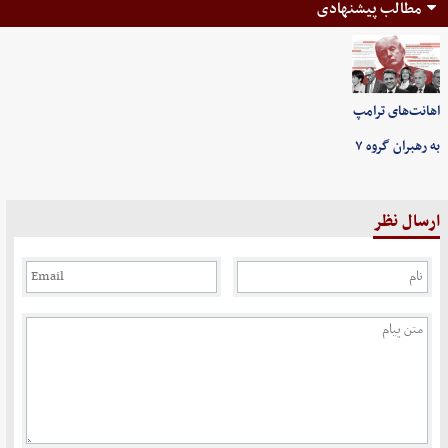
مطالب پیشنهادی
اهانت‌های ترامپ
به رهبران گروه ۷
ارسال نظر