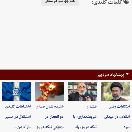
کلمات کلیدی:
جام جهانب عربستان
پیشنهاد سردبیر
ابتکارات رهبر
هشدار
شنیده شدن صدای
اشتباهات کلیدی
انقلاب در میدان
شریعتمداری: با
دو انفجار در
استقلال در مسیر
نبرد
تنگه هرمز، راه
نزدیکی تنگه هرمز
باز کردن…