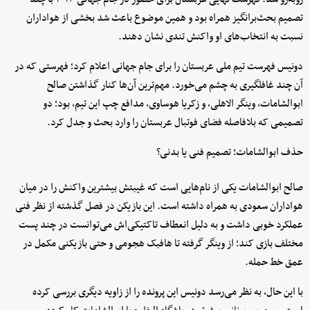
تصمیم بحث‌برانگیز همراه بود و همین موضوع باعث شد بخشی از هواداران
نسبت به انتخاب‌های او واکنش تندی نشان دهند.
دونیس فهرست تیم ملی عربستان را برای جام جهانی اعلام کرد؛ فهرستی که در
آن چند غافلگیری به چشم می‌خورد. مهم‌ترین آن‌ها کنار گذاشتن صالح
ابوالشامات، وینگر الاهلی، و زکریا هوساوی، مدافع چپ این تیم، بود؛ دو
تصمیمی که بلافاصله فضای فوتبال عربستان را وارد بحث و جدل کرد.
حذف ابوالشامات؛ تصمیم فنی یا بدنی؟
صالح ابوالشامات یکی از نام‌هایی است که غیبتش بیشترین واکنش را در میان
هواداران سعودی به همراه داشته است. این بازیکن در فصل گذشته از نظر فنی
عملکرد خوبی داشت و به دلیل انعطاف تاکتیکی‌اش می‌توانست در چند پست
مختلف بازی کند؛ از وینگر گرفته تا هافبک هجومی و حتی بازیکنی مکمل در
عمق خط حمله.
با این حال، به نظر می‌رسد دونیس این پرونده را از زاویه دیگری بررسی کرده