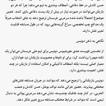
حسن کادش در خط دفاعی، انعطاف بیشتری به تیم می‌دهد؛ چرا که هر دو
بازیکن می‌توانند در صورت نیاز در بیش از یک پست دفاعی بازی کنند. همین
موضوع احتمالاً باعث شده سرمربی عربستان ترجیح دهد به جای انتخاب صرفاً
یک مدافع چپ تخصصی، سراغ گزینه‌هایی برود که در طول مسابقه قابلیت
تغییر نقش دارند.
نگاهی به ذهن دونیس
از نخستین فهرست جدی جورجیوس دونیس برای تیم ملی عربستان می‌توان یک
نکته مهم را برداشت کرد: برای او نام‌ها و محبوبیت بازیکنان نزد هواداران،
معیار اصلی نیست؛ بلکه انعطاف تاکتیکی و امکان استفاده از بازیکن در چند
نقش، اهمیت بیشتری دارد.
دونیس بازیکنانی را ترجیح می‌دهد که بتوانند در جریان مسابقه نقش‌های
مختلفی بپذیرند. حضور نفراتی مانند نواف بوشل، حسن کادش و متعب
الحربی، در کنار چند هافبک چندپسته، نشان می‌دهد سرمربی یونانی به دنبال
تیمی است که بتواند در شرایط مختلف مسابقه سریع تغییر شکل دهد.