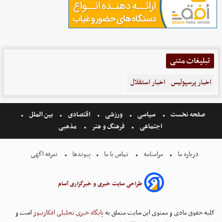
تبلیغات متنی
اخبار پرسپولیس
اخبار استقلال
صفحه نخست
سیاسی
ورزشی
اقتصادی
بین الملل
اجتماعی
فرهنگ و هنر
مذهبی
درباره ما
مرامنامه
تماس با ما
پیوندها
تعرفه اگهی
طراحی سایت خبری و خبرگزاری آسام
کلیه حقوق مادی و معنوی این سایت متعلق به
پایگاه خبری تحلیلی افکارنیوز
است و