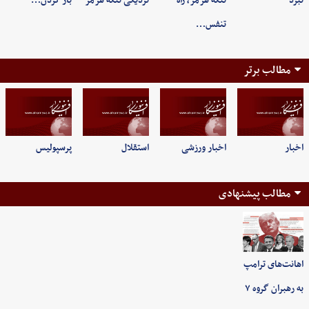
نبرد
تنگه هرمز، راه
نزدیکی تنگه هرمز
باز کردن…
تنفس…
مطالب برتر
اخبار
اخبار ورزشی
استقلال
پرسپولیس
مطالب پیشنهادی
اهانت‌های ترامپ
به رهبران گروه ۷