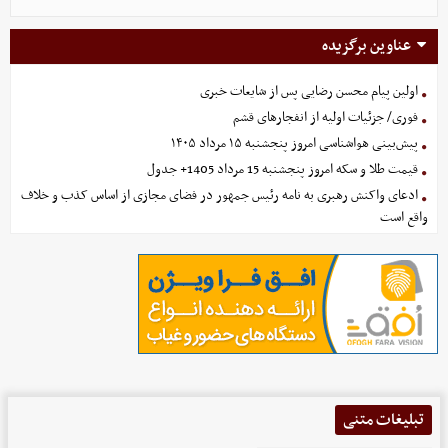
عناوین برگزیده
اولین پیام محسن رضایی پس از شایعات خبری
فوری/ جزئیات اولیه از انفجارهای قشم
پیش‌بینی هواشناسی امروز پنجشنبه ۱۵ مرداد ۱۴۰۵
قیمت طلا و سکه امروز پنجشنبه 15 مرداد 1405+ جدول
ادعای واکنش رهبری به نامه رئیس جمهور در فضای مجازی از اساس کذب و خلاف
واقع است
تبلیغات متنی