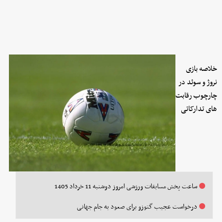
خلاصه بازی
نروژ و سوئد در
چارچوب رقابت
های تدارکاتی
ساعت پخش مسابقات ورزشی امروز دوشنبه 11 خرداد 1405
درخواست عجیب گتوزو برای صعود به جام جهانی