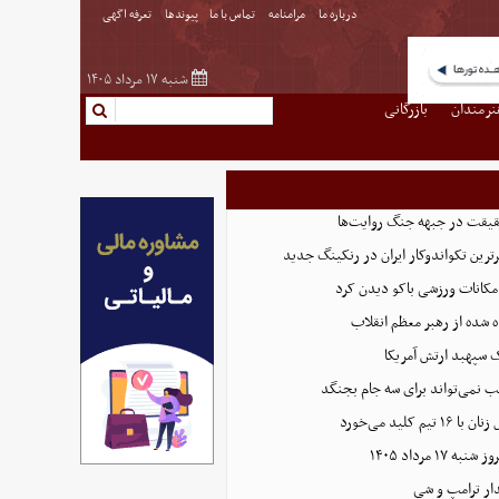
درباره ما
مرامنامه
تماس با ما
پیوندها
تعرفه اگهی
شنبه ۱۷ مرداد ۱۴۰۵
نرمندان
بازرگانی
حقیقت در جبهه جنگ روایت‌ها
رترین تکواندوکار ایران در رنکینگ جدید
امکانات ورزشی باکو دیدن کرد
 شده از رهبر معظم انقلاب
ک سپهبد ارتش آمریکا
کیب نمی‌تواند برای سه جام بجنگد
 کلید می‌خورد
دار ترامپ و شی