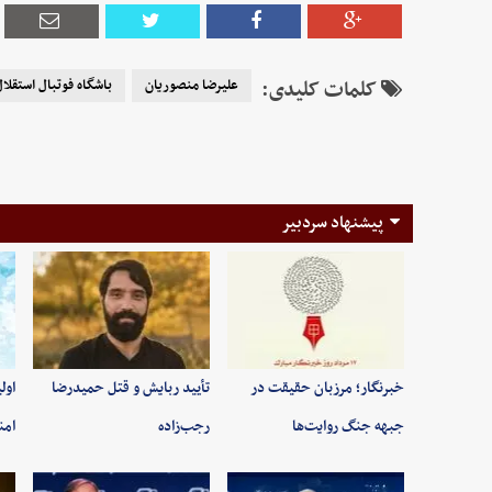
کلمات کلیدی:
علیرضا منصوریان
باشگاه فوتبال استقلا
پیشنهاد سردبیر
خبرنگار؛ مرزبان حقیقت در
تأیید ربایش و قتل حمیدرضا
اول
جبهه جنگ روایت‌ها
رجب‌زاده
امن