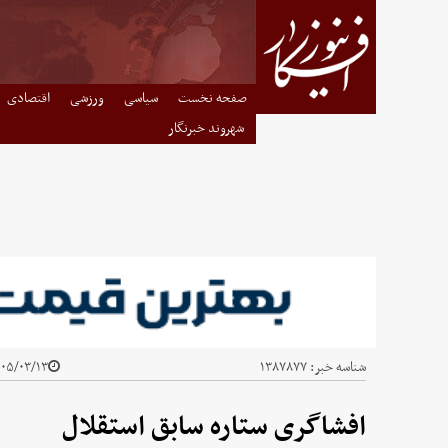
صفحه نخست
سیاسی
ورزشی
اقتصادی
شهروند خبرنگار
شناسه خبر:
۱۳۸۷۸۷۷
۵/۰۳/۱۳ - ۰۴:۴۰
افشاگری ستاره سابق استقلال