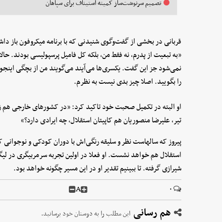
تصمیم سرنوشت‌ساز کمیته استیناف برای سپاهان
قربانی در بخشی از گفت‌وگوی شنیدنی که با برنامه میکروفون باز داش
«به تبعیت از پدرم، نه فقط من، بلکه کل فامیل پرسپولیسی بودند. حالا 
نمی‌شود جز این گفت. یکسری‌ها می‌آیند می‌گویند من از بچگی اینج
را بگویید. اصلا چیز بدی نیست به نظرم.
او البته در تکمیل صحبت خود تاکید کرد: «در کشورهای خارجی هم 
تیر، علیرضا منصوریان هم کاپیتان استقلال، چه ایرادی دارد؟»
پیروز که سالهاست نظر و سلیقه رنگی‌اش با دوران کودکی و نوجوانی ک
استقلال هم خواهد نشست. او فعلا در اولین تجربه سرمربیگری در لیگ ب
شیرازی گرفته. تا ببینیم تقدیر او در این مسیر چگونه خواهد بود.
A
۰
هم رسانی
این مطلب را به دوستان خود برسانید.