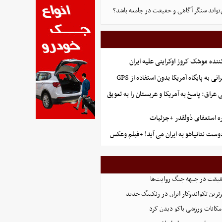
‌تواند سنگر آگاهی و حقیقت در جامعه باشد؟
ننده موشک کروز اوکراینی علیه ایران
نی به پایگاه آمریکا بدون استفاده از GPS
راق: پاسخ به آمریکا و عربستان را به تعویق
ه استعفای ذولقدر +جزئیات
وست نتانیاهو به ایران می آید! +فیلم وعکس
حقیقت در جبهه جنگ روایت‌ها
رترین تکواندوکار ایران در رنکینگ جدید
امکانات ورزشی باکو دیدن کرد