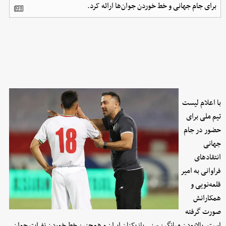
برای جام جهانی و خط خوردن جوان‌ها ارائه کرد.
با اعلام لیست
تیم ملی برای
حضور در جام
جهانی
انتقادهای
فراوانی به امیر
قلعه‌نویی و
همکارانش
صورت گرفته
است. بالابودن میانگین سنی بازیکنان ایران و همچنین خط خوردن نفرات جوان