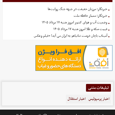
خبرنگار؛ مرزبان حقیقت در جبهه جنگ روایت‌ها
خبرنگار؛ معمار حافظه ملت
وضعیت آب و هوای کشور امروز شنبه ۱۷ مرداد ۱۴۰۵
قیمت سکه و طلا امروز شنبه ۱۷ مرداد ۱۴۰۵
آمیتاب باچان دوست نتانیاهو به ایران می آید! +فیلم وعکس
تبلیغات متنی
اخبار پرسپولیس
اخبار استقلال