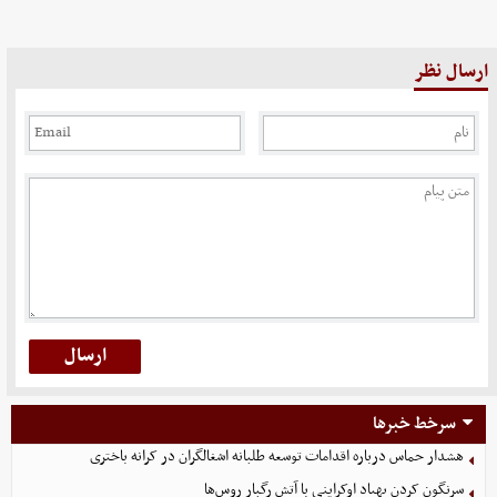
ارسال نظر
سرخط خبرها
هشدار حماس درباره اقدامات توسعه طلبانه اشغالگران در کرانه باختری
سرنگون کردن پهپاد اوکراینی با آتش رگبار روس‌ها