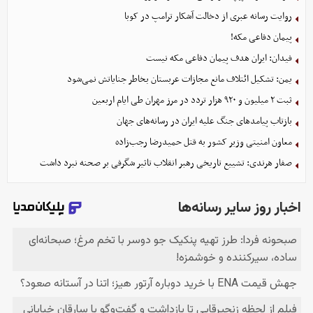
روایت رسانه عبری از دخالت آشکار ترامپ در کوبا
پیمان دفاعی مکه!
فیدان: ایران هدف پیمان دفاعی مکه نیست
یمن: تشکیل ائتلاف مانع مجازات عربستان بخاطر جنایاتش نمی‌شود
ثبت ۲ میلیون و ۹۲۰ هزار تردد در مرز مهران طی ایام اربعین
بازتاب پیامدهای جنگ علیه ایران در رسانه‌های جهان
معاون امنیتی وزیر کشور به قتل حمیدرضا رجب‌زاده
صفار هرندی: تشییع تاریخی رهبر انقلاب تاثیر شگرفی بر صحنه نبرد داشت