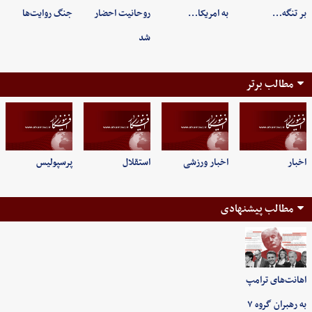
بر تنگه…
به امریکا…
روحانیت احضار
جنگ روایت‌ها
شد
مطالب برتر
اخبار
اخبار ورزشی
استقلال
پرسپولیس
مطالب پیشنهادی
اهانت‌های ترامپ
به رهبران گروه ۷