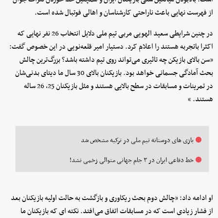
از فهرست نهایی باعث ناراحتی کارشناسان و اهالی فوتبال شده است.
در چنین شرایطی سعید الهویی مربی تیم ملی دلایل انتخاب 26 نفر نهایی که
اکثرا باتجربه هستند را اعلام کرد. دستیار امیر قلعه‌‌نویی در این خصوص گفت:
«سن بالای بازیکن چه تاثیری می‌تواند روی تیم داشته باشد؟ بزرگ‌ترین چالش
بحث آمادگی جسمانی خواهد بود. بازیکنان بالای 30 سال ما دیتای بدنی‌شان
در تمرینات و مسابقات در سطح بالایی هستند و مثل بازیکنان 25، 26 ساله
هستند. »
بازی های دوستانه تیم ملی در ترکیه مشخص شد
خط دفاعی ایران در ۳ جام جهانی متوالی زخمی نشد!
او ادامه داد: «چالش دوم بحث ریکاوری و بازگشت به حالت اولیه بازیکنان بعد
از فشار زیادی است که در مسابقات اتفاق می‌افتد. نکته ای که بازیکنان ما