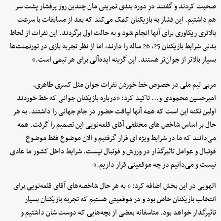
صحبت کردند و گفتند در دوره بندی تمرینی مان چندین روز پرفشار پشت سر
هم داشتیم. این فشار به بازیکنان کمک می‌کند که بعد از مسابقات با سرعت
بالاتری ریکاوری برای آنها انجام شود و به حالت اول برگردند. این نفرات از لحاظ
بدنی شرایط بازیکنان 25، 26 ساله را دارند، اما از نظر تجربه بازی در تورنمنت‌ها
بسیار بالاتر از جوان‌تر هستند. این گزینه ایده‌آلی برای هر تیمی است.»
مربی تیم ملی در خصوص خط خوردن نفرات جوان مثل کسری طاهری،
امیرحسین محمودی و... تاکید کرد: «درباره بازیکنان جوانی که خط خوردند
اولین نکته این است که همه آنها لیاقت حضور در جام جهانی را داشتند. به هر
حال بر اساس شاخص های مختلفی آقای قلعه‌نویی این تصمیم را گرفت. همه
می‌دانند که ما در شرایط ویژه ای قرار گرفتیم و الان موضوع فقط موضوع
فوتبال و عوامل تاثیرگذار در ورزش و فوتبال نیست. شرایط داخل کشور ما عادی
نیست و می‌دانیم در چه موقعیتی قرار داریم.»
الهویی در این بخش اضافه کرد: « به هر حال شاخصه‌های آقای قلعه‌نویی برای
انتخاب بازیکنان خاص بود و در موقعیتی هستیم که تجربه بازیکنان بسیار
تاثیرگذار خواهد بود. متاسفانه بعضی از بچه‌هایی که دوست شان داشتیم و