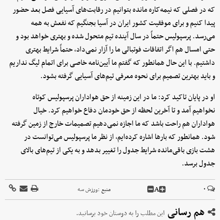
که در فصلی که نیمه‌کاره مانده بتوانیم در رقابت‌های آسیایی فصل بعد حضور
پیدا کنیم و برای موفقیت کشور ایران در آسیا بجنگیم که نفعش به همه
می‌رسد. پرسپولیس حتماً در سال آینده تیم متحول شده و بهتری خواهد بود و
حتی امسال هم اگر اتفاقات فوتبالی ما را آزار نمی‌داد، حتماً شرایط بهتری
داشتیم. با این حال همانطور که گفتم ما آیین‌نامه خاصی برای اتمام لیگ نداریم
و باید بهترین تصمیم برای نحوه معرفی تیم‌های آسیایی گرفته بشود.
او در پایان تاکید کرد: ما در این زمینه از حق هواداران پرسپولیس کوتاه
نخواهیم آمد و تا آخرین لحظه از حق خودمان دفاع خواهیم کرد. خیال
هواداران هم راحت باشد که ما اجازه نمی‌دهیم تصمیمات خارج از زمین گرفته
شود. همانطور که بارها اشاره کرده‌ایم، از نظر ما پرسپولیس می‌توانست در
هشت بازی باقی‌مانده شرایط جدول را تغییر بدهد و به یکی از تیم‌های بالای
جدول برسد.
A
۰
منبع :
ورزش سه
هم رسانی
این مطلب را به دوستان خود برسانید.