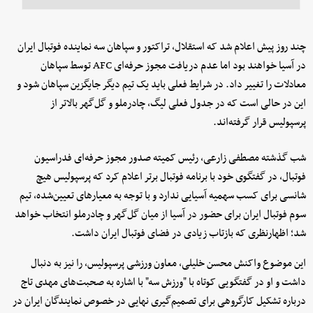
چند روز پیش اعلام شد که استقلال، تراکتور و سپاهان سه نماینده فوتبال ایران
در آسیا خواهند بود اما عدم دریافت مجوز حرفه‌ای AFC توسط سپاهان
معادلات را تغییر داد. در شرایط فعلی باید یک تیم دیگر جایگزین سپاهان شود و
این در حالی است که در جدول فعلی لیگ، چادرملو و گل‌گهر بالاتر از
پرسپولیس قرار گرفته‌اند.
شب ‌گذشته مصطفی زارعی، رئیس کمیته صدور مجوز حرفه‌ای فدراسیون
فوتبال، در گفتگوی خود با برنامه فوتبال برتر اعلام کرد که پرسپولیس هیچ
شانسی برای کسب سهمیه آسیایی ندارد و با توجه به معیارهای تعیین‌شده، تیم
سوم فوتبال ایران برای حضور در آسیا از میان گل‌گهر و چادرملو انتخاب خواهد
شد؛ اظهارنظری که بازتاب زیادی در فضای فوتبال ایران داشت.
این موضوع واکنش محسن خلیلی، معاون ورزشی پرسپولیس، را نیز به دنبال
داشت و او در گفتگویی کوتاه با "ورزش سه" با اشاره به صحبت‌های مهدی تاج
درباره تشکیل کارگروهی برای تصمیم‌گیری نهایی در خصوص نمایندگان ایران در