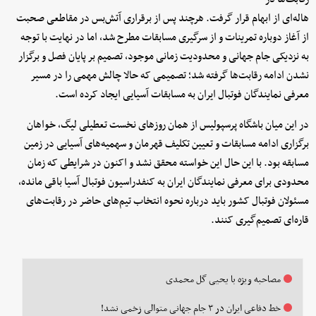
هاله‌ای از ابهام قرار گرفت. هرچند پس از برقراری آتش‌بس در مقاطعی صحبت
از آغاز دوباره تمرینات و از سرگیری مسابقات مطرح شد، اما در نهایت با توجه
به نزدیکی جام جهانی و محدودیت زمانی موجود، تصمیم بر پایان فصل و برگزار
نشدن ادامه رقابت‌ها گرفته شد؛ تصمیمی که حالا چالش مهمی را در مسیر
معرفی نمایندگان فوتبال ایران به مسابقات آسیایی ایجاد کرده است.
در این میان باشگاه پرسپولیس از همان روزهای نخست تعطیلی لیگ، خواهان
برگزاری ادامه مسابقات و تعیین تکلیف قهرمان و سهمیه‌های آسیایی در زمین
مسابقه بود. با این حال این خواسته محقق نشد و اکنون در شرایطی که زمان
محدودی برای معرفی نمایندگان ایران به کنفدراسیون فوتبال آسیا باقی مانده،
مسئولان فوتبال کشور باید درباره نحوه انتخاب تیم‌های حاضر در رقابت‌های
قاره‌ای تصمیم‌گیری کنند.
مصاحبه ویژه با یحیی گل محمدی
خط دفاعی ایران در ۳ جام جهانی متوالی زخمی نشد!