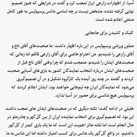
آسیا، از اظهارات زارعی ابراز تعجب کرد و گفت در شرایطی که هنوز تصمیم
نهایی گرفته نشده، مشخص نیست بر چه اساسی شانس پرسپولیس به طور کامل
منتفی اعلام شده است.
کلیک و کشیدن برای جابجایی
معاون ورزشی پرسپولیس در این باره اظهار داشت: ما صحبت‌های آقای تاج و
آقای زارعی را شنیدیم. من احترام خاصی برای آقای زارعی قائلم اما زمانی که
صحبت‌های ایشان را شنیدم، متعجب شدم که چرا وقتی آقای تاج قبل از
صحبت‌های ایشان درباره انتخاب نمایندگان کشور به بازی‌های آسیایی صحبت
کردند و گفتند در چند روز آینده یک کارگروه تشکیل و در آن تصمیم‌گیری
می‌شود که نمایندگان ایران چه تیم‌هایی خواهند بود، ایشان اعلام کردند که
پرسپولیس هیچ شانسی برای حصور در آسیا ندارد.
خلیلی در ادامه گفت: نکته‌ دیگری که در صحبت‌های ایشان جای تعجب داشت
این بود که تصمیم‌گیری برای انتخاب نماینده ایران از بین گل‌گهر و چادرملو در
حال انجام است اما نکته حائز اهمیت این است که ما یک بازی کمتر از گل‌گهر
داشتیم. در واقع گل‌گهر یک شانس برای کسب امتیاز داشته اما این شانس به ما