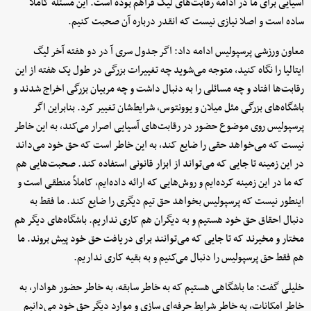
آسیایی برای ما در ادامه رقابت‌های لیگ فراهم بوده است. این مسئله کاملا
ساده است و اصلا نیازی نیست که انقدر درباره آن صحبت کنیم.
معاون ورزشی پرسپولیس ادامه داد: اگر جدول سری آ در دو هفته آخر لیگ
ایتالیا را نگاه کنید، متوجه می‌شوید چه تغییرات بزرگی در طول یک هفته از این
رقابت‌ها افتاد و چه مسائلی را به دنبال داشت و چه مربیان بزرگی اخراج شدند و
باشگاه‌های بزرگی مثل میلان و یوونتوس، شرایط‌شان تغییر کرد. بنابراین اگر
پرسپولیس روی موضوع حضور در رقابت‌های آسیایی اصرار می‌کند، به این خاطر
نیست که می‌خواهد حقی را ضایع کند، به این خاطر است که حق خود می‌داند
در این زمینه تا جایی که می‌تواند از ابزار قانونی استفاده کند. صحبت‌هایی هم
که ما در این زمینه کرده‌ایم و روش‌هایی که ارائه داده‌ایم، کاملاً منطقی است و
اینطور نیست که پرسپولیس بخواهد حق تیم دیگری را ضایع کند. ما فقط به
دنبال احقاق حق خود هستیم و به دیگران هم کاری نداریم. باشگاه‌های دیگر هم
مختار و مخیرند که تا جایی که می‌توانند برای دریافت حق خود پیش بروند. ما
هم فقط حق پرسپولیس را دنبال می‌کنیم و به بقیه کاری نداریم.
خلیلی گفت: ما باشگاهی هستیم که به خاطر سابقه، به خاطر حضور هوادار، به
خاطر امکانات، به خاطر شرایط حرفه‌ای سازی و موارد دیگر حق خود می‌دانیم