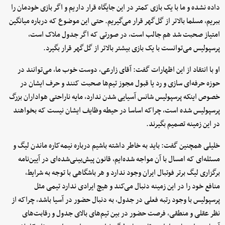
داده نشده و ما با یک بازی کمتر در این جایگاه قرار داریم و اگر بازی خودمان را
ببریم، مسلما بالاتر از گل‌گهر قرار می‌گیریم. حتی این موضوع که درباره میانگین
امتیاز صحبت شد هم جالب است، در صورتی که اگر جدول ملاک است،
پرسپولیس می‌توانست با یک بازی بیشتر بالاتر از گل‌گهر قرار بگیرد.
او با انتقاد از این اظهارات گفت: آقای زارعی، دوست خوب ما، می‌توانند در
حوزه حرفه‌ای سازی و رد یا قبول مجوز تیم‌ها صحبت کنند و حرف ایشان در
خصوص اینکه پرسپولیس شانس آسیایی شدن ندارد، مایه ناراحتی هواداران بزرگ
پرسپولیس شده است، چراکه اساسا در حیطه وظایف ایشان نیست که بخواهند
در این زمینه تصمیم بگیرند.
خلیلی همچنین گفت: باید به خاطر داشته باشیم درباره نیمه‌کاره ماندن لیگ و
مسئله‌ای که امسال با آن مواجه شده‌ایم، قانون پیش‌بینی‌شده‌ای در آیین‌نامه
برگزاری لیگ برتر فوتبال ایران وجود ندارد و هر باشگاهی با توجه به شرایط،
منافع خود را در این زمینه دنبال می‌کند و هیچ ایرادی ندارد تیمی مثل
پرسپولیس با وجود رتبه فعلی در جدول، به دنبال حضور در آسیا باشد، چراکه از
نظر عقلی و منطقی، فرصت حضور در بین تیم‌های بالای جدول و رقابت‌های