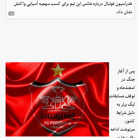
فدراسیون فوتبال درباره شانس این تیم برای کسب سهمیه آسیایی واکنش
نشان داد.
پس از آغاز
جنگ در
اسفندماه و
توقف مسابقات
لیگ برتر به
دلیل شرایط
کشور،
سرنوشت ادامه
رقابت‌ها در