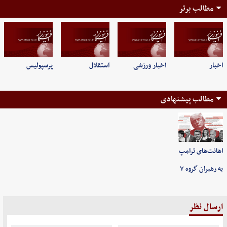
مطالب برتر
اخبار
اخبار ورزشی
استقلال
پرسپولیس
مطالب پیشنهادی
اهانت‌های ترامپ
به رهبران گروه ۷
ارسال نظر