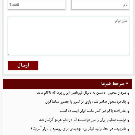
سرخط خبرها
سردار محبی: دشمن به دنبال فروپاشی ایران بود که ناکام ماند
بالاخره مجوز صادر شد؛ بازی تراکتور با حضور تماشاگران
علی‌اف: باکو در کنار ملت ایران ایستاده است
ترامپ تسلیم ایران را می‌خواست؛ اما در دام هرمز گرفتار شد
پاتریوت در خط تولید اوکراین؛ تهدیدی برای روسیه یا بازار آمریکا؟