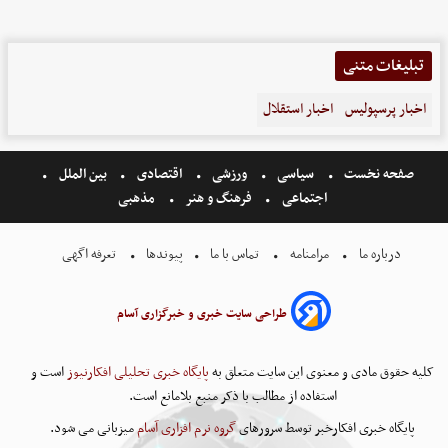
تبلیغات متنی
اخبار پرسپولیس
اخبار استقلال
صفحه نخست
سیاسی
ورزشی
اقتصادی
بین الملل
اجتماعی
فرهنگ و هنر
مذهبی
درباره ما
مرامنامه
تماس با ما
پیوندها
تعرفه اگهی
طراحی سایت خبری و خبرگزاری آسام
کلیه حقوق مادی و معنوی این سایت متعلق به
پایگاه خبری تحلیلی افکارنیوز
است و
استفاده از مطالب با ذکر منبع بلامانع است.
پایگاه خبری افکارخبر توسط سرورهای
گروه نرم افزاری آسام
میزبانی می شود.