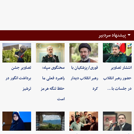
پیشنهاد سردبیر
انتشار تصاویر
فوری/ پزشکیان با
سخنگوی سپاه:
تصاویر جشن
حضور رهبر انقلاب
رهبر انقلاب دیدار
راهبرد فعلی ما
برداشت انگور در
در جلسات با…
کرد
حفظ تنگه هرمز
ترشیز
است