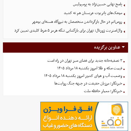
پاسخ نهایی حسین‌نژاد به پرسپولیس
موشک‌های پاتریوت عربستان هم ته‌ کشید
روس‌اتم در حال بازگرداندن متخصصان به نیروگاه هسته‌ای بوشهر
وال‌استریت ژورنال: تهران برای بازگشایی تنگه هرمز ۵ شرط کلیدی تعیین کرد
عناوین برگزیده
۳ تصفیه‌خانه جدید برای فضای سبز تهران در راه است
قیمت سکه و طلا امروز یکشنبه ۱۸ مرداد ۱۴۰۵
وضعیت آب و هوای کشور امروز یکشنبه ۱۸ مرداد ۱۴۰۵
خبرنگار؛ مرزبان حقیقت در جبهه جنگ روایت‌ها
خبرنگار؛ معمار حافظه ملت