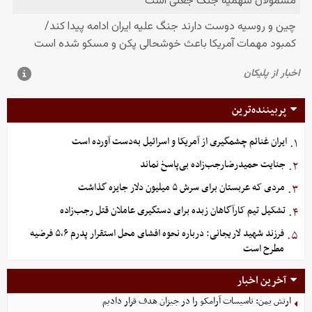
پربیننده‌ترین
ایران غنائم چشمگیری از آمریکا و اسرائیل به‌دست آورده است
۱.
جنایت حمیدرضارجب‌زاده بی‌پاسخ نماند
۲.
مردی که عربستان برای سرش ۵ میلیون دلار جایزه گذاشت
۳.
تشکیل تیم کارآگاهان زبده برای دستگیری عاملان قتل رجب‌زاده
۴.
فرزند شهید لاریجانی: درباره نحوه افشای محل استقرار پدرم ۵،۶ فرضیه
۵.
مطرح است
آخرین اخبار
ارتش یمن: تاسیسات آرامکو را در جیزان هدف قرار دادیم