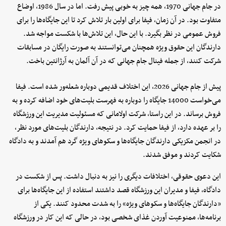
در جام جهانی 1970، همه چیز به خوبی پیش رفت. اما در سال 1986، اوضاع
متفاوت بود. در آن زمان، فیفا برای اولین بار تلاش کرد تا این جایگاه‌ها را برای
فروش عمومی در نظر بگیرد. با این حال، این تلاش‌ها با شکست مواجه شد.
دارندگان این حقوق ویژه همچنان می‌توانستند به صورت رایگان در مسابقات
شرکت کنند، از جمله فینال جام جهانی که در آن آلمان به آرژانتین باخت.
پیش از جام جهانی 2026، این اختلاف قدیمی دوباره شعله‌ور شده است. فیفا
می‌خواست 14000 جایگاه را دوباره به فهرست بلیت‌های خود اضافه کرده و به
فروش برساند. در این راستا، شرکت اولامانی که مسئولیت مدیریت این ورزشگاه
را بر عهده دارد، از فیفا حمایت کرد. در نتیجه، دارندگان بلیت‌های مورد نظر،
در انجمن مکزیکی دارندگان جایگاه‌ها و سکوهای ویژه گرد هم آمدند و به دادگاه
شکایت کردند و موفق شدند.
این دعوی حقوقی، اختلافات دیگری را نیز به دنبال داشت. پس از شکست در
دادگاه، فیفا و مدیران این ورزشگاه قصد داشتند استفاده از این جایگاه‌ها برای
«دارندگان جایگاه‌ها و سکوهای ویژه» را به شدت محدود کنند. یکی از
برنامه‌ها، ممنوعیت آوردن غذای شخصی بود، در حالی که این کار در ورزشگاه