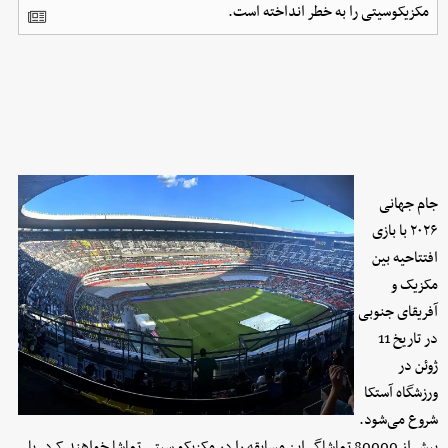
مکزیکوسیتی را به خطر انداخته است.​
جام جهانی
۲۰۲۶ با بازی
افتتاحیه بین
مکزیک و
آفریقای جنوبی
در تاریخ 11
ژوئن در
ورزشگاه آستکا
شروع می‌شود.
بیش از 80000 تماشاگر این مسابقه را در مکزیکو سیتی تماشا خواهند کرد. با