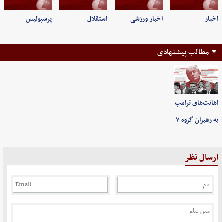
اخبار
اخبار ورزشی
استقلال
پرسپولیس
مطالب پیشنهادی
اهانت‌های ترامپ
به رهبران گروه ۷
ارسال نظر