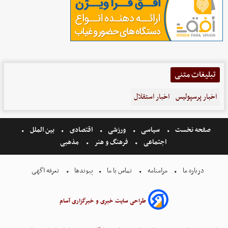
تبلیغات متنی
اخبار پرسپولیس
اخبار استقلال
صفحه نخست
سیاسی
ورزشی
اقتصادی
بین الملل
اجتماعی
فرهنگ و هنر
مذهبی
درباره ما
مرامنامه
تماس با ما
پیوندها
تعرفه اگهی
طراحی سایت خبری و خبرگزاری آسام