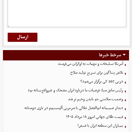
سرخط خبرها
آمریکا تسلیحات و مهمات به اوکراین می‌فرستد
تلاش پنتاگون برای تسریع تولید سلاح
دربی 107 کی برگزار می‌شود؟
رئیس سابق سیا: فرضیات ما درباره ایران مضحک و غیرواقع‌بینانه بود
وضعیت سلامتی جو بایدن وخیم تر شد
دیدار صمیمانه ابوالفضل جلالی با سرمربی آلومینیوم در بازی دوستانه
قیمت طلای جهانی امروز ۱۸ مرداد ۱۴۰۵
بمباران این منطقه ایران با فسفر!