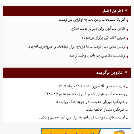
آخرین اخبار
آمریکا تسلیحات و مهمات به اوکراین می‌فرستد
تلاش پنتاگون برای تسریع تولید سلاح
دربی 107 کی برگزار می‌شود؟
رئیس سابق سیا: فرضیات ما درباره ایران مضحک و غیرواقع‌بینانه بود
وضعیت سلامتی جو بایدن وخیم تر شد
عناوین برگزیده
قیمت سکه و طلا امروز یکشنبه ۱۸ مرداد ۱۴۰۵
وضعیت آب و هوای کشور امروز یکشنبه ۱۸ مرداد ۱۴۰۵
خبرنگار؛ مرزبان حقیقت در جبهه جنگ روایت‌ها
خبرنگار؛ معمار حافظه ملت
آمیتاب باچان دوست نتانیاهو به ایران می آید! +فیلم وعکس