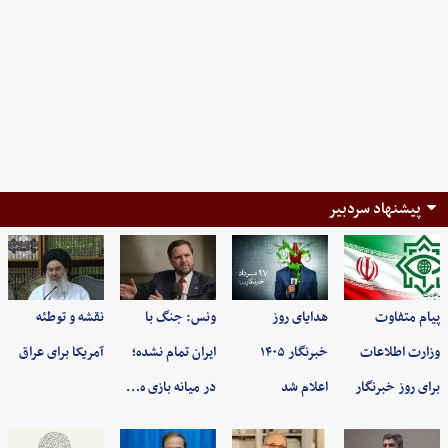
پیشنهاد سردبیر
پیام متفاوت
هدایای روز
ونس: جنگ با
نقشه و توطئه
وزارت اطلاعات
خبرنگار ۱۴۰۵
ایران تمام نشده؛
آمریکا برای عراق
برای روز خبرنگار
اعلام شد
در میانه بازی ه…