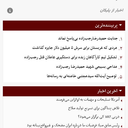
پربیننده‌ترین
جنایت حمیدرضارجب‌زاده بی‌پاسخ نماند
۱.
مردی که عربستان برای سرش ۵ میلیون دلار جایزه گذاشت
۲.
تشکیل تیم کارآگاهان زبده برای دستگیری عاملان قتل رجب‌زاده
۳.
مداحی بسیجی شهید حمیدرضا رجب‌زاده
۴.
توصیح آیت‌الله سیدمجتبی خامنه‌ای به رسانه‌ها
۵.
آخرین اخبار
آمریکا تسلیحات و مهمات به اوکراین می‌فرستد
تلاش پنتاگون برای تسریع تولید سلاح
دربی 107 کی برگزار می‌شود؟
رئیس سابق سیا: فرضیات ما درباره ایران مضحک و غیرواقع‌بینانه بود