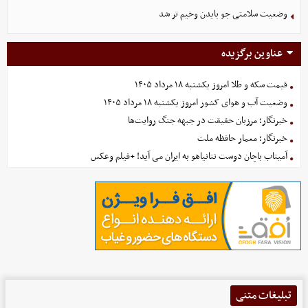
وضعیت سلامتی جو بایدن وخیم تر شد
عناوین برگزیده
قیمت سکه و طلا امروز یکشنبه ۱۸ مرداد ۱۴۰۵
وضعیت آب و هوای کشور امروز یکشنبه ۱۸ مرداد ۱۴۰۵
خبرنگار؛ مرزبان حقیقت در جبهه جنگ روایت‌ها
خبرنگار؛ معمار حافظه ملت
آمیتاب باچان دوست نتانیاهو به ایران می آید! +فیلم وعکس
تبلیغات متنی