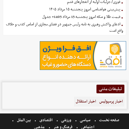
فوری/ جزئیات اولیه از انفجارهای قشم
پیش‌بینی هواشناسی امروز پنجشنبه ۱۵ مرداد ۱۴۰۵
قیمت طلا و سکه امروز پنجشنبه 15 مرداد 1405+ جدول
ادعای واکنش رهبری به نامه رئیس جمهور در فضای مجازی از اساس کذب و خلاف
واقع است
تبلیغات متنی
اخبار پرسپولیس
اخبار استقلال
صفحه نخست
سیاسی
ورزشی
اقتصادی
بین الملل
اجتماعی
فرهنگ و هنر
مذهبی