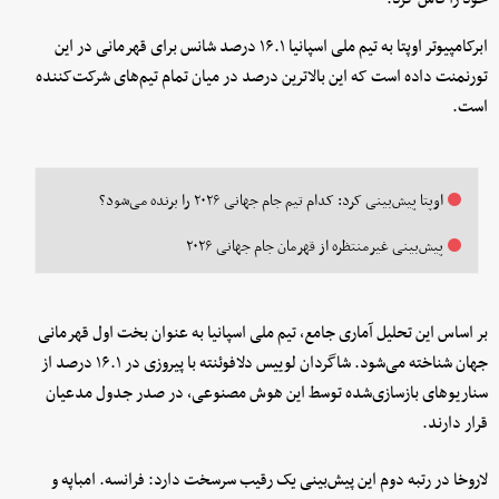
ابرکامپیوتر اوپتا به تیم ملی اسپانیا ۱۶.۱ درصد شانس برای قهرمانی در این
تورنمنت داده است که این بالاترین درصد در میان تمام تیم‌های شرکت‌کننده
است.
اوپتا پیش‌بینی کرد: کدام تیم جام جهانی ۲۰۲۶ را برنده می‌شود؟
پیش‌بینی غیرمنتظره از قهرمان جام جهانی ۲۰۲۶
بر اساس این تحلیل آماری جامع، تیم ملی اسپانیا به عنوان بخت اول قهرمانی
جهان شناخته می‌شود. شاگردان لوییس دلافوئنته با پیروزی در ۱۶.۱ درصد از
سناریوهای بازسازی‌شده توسط این هوش مصنوعی، در صدر جدول مدعیان
قرار دارند.
لاروخا در رتبه دوم این پیش‌بینی یک رقیب سرسخت دارد: فرانسه. امباپه و