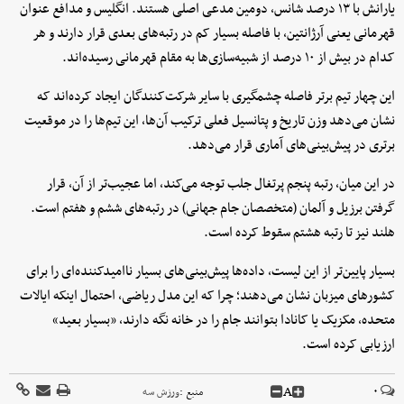
یارانش با ۱۳ درصد شانس، دومین مدعی اصلی هستند. انگلیس و مدافع عنوان
قهرمانی یعنی آرژانتین، با فاصله بسیار کم در رتبه‌های بعدی قرار دارند و هر
کدام در بیش از ۱۰ درصد از شبیه‌سازی‌ها به مقام قهرمانی رسیده‌اند.
این چهار تیم برتر فاصله چشمگیری با سایر شرکت‌کنندگان ایجاد کرده‌اند که
نشان می‌دهد وزن تاریخ و پتانسیل فعلی ترکیب آن‌ها، این تیم‌ها را در موقعیت
برتری در پیش‌بینی‌های آماری قرار می‌دهد.
در این میان، رتبه پنجم پرتغال جلب توجه می‌کند، اما عجیب‌تر از آن، قرار
گرفتن برزیل و آلمان (متخصصان جام جهانی) در رتبه‌های ششم و هفتم است.
هلند نیز تا رتبه هشتم سقوط کرده است.
بسیار پایین‌تر از این لیست، داده‌ها پیش‌بینی‌های بسیار ناامیدکننده‌ای را برای
کشورهای میزبان نشان می‌دهند؛ چرا که این مدل ریاضی، احتمال اینکه ایالات
متحده، مکزیک یا کانادا بتوانند جام را در خانه نگه دارند، «بسیار بعید»
ارزیابی کرده است.
A
۰
منبع :
ورزش سه