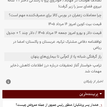
پربیننده‌ترین
هشدار پسر پزشکیان/ منظور رئیس جمهور از جمله معروفش چیست؟
۱.