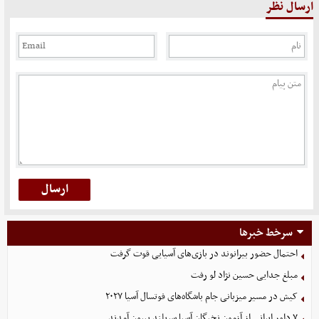
ارسال نظر
سرخط خبرها
احتمال حضور بیرانوند در بازی‌های آسیایی قوت گرفت
مبلغ جدایی حسین نژاد لو رفت
کیش در مسیر میزبانی جام باشگاه‌های فوتسال آسیا ۲۰۲۷
۷ داور ایرانی از آزمون نخبگان آسیا سربلند بیرون آمدند