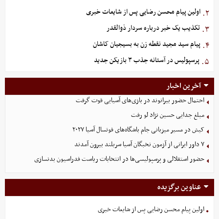
اولین پیام محسن رضایی پس از شایعات خبری
۲.
تکذیب یک خبر درباره سردار ذوالقدر
۳.
پیام سید مجید نقطه زن به بسیجیان کاشان
۴.
پرسپولیس در آستانه جذب ۳ بازیکن جدید
۵.
آخرین اخبار
احتمال حضور بیرانوند در بازی‌های آسیایی قوت گرفت
مبلغ جدایی حسین نژاد لو رفت
کیش در مسیر میزبانی جام باشگاه‌های فوتسال آسیا ۲۰۲۷
۷ داور ایرانی از آزمون نخبگان آسیا سربلند بیرون آمدند
حضور استقلالی و پرسپولیسی‌ها در انتخابات ریاست فدراسیون بدنسازی
عناوین برگزیده
اولین پیام محسن رضایی پس از شایعات خبری