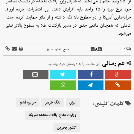
از ۵۰ درصد احتمال می‌دهند که فدرال رزرو ایالات متحده در نشست دسامبر
خود نرخ بهره را ۲۵ واحد پایه افزایش دهد. این انتظارات، بازده اوراق
خزانه‌داری آمریکا را در سطوح بالا نگه داشته و از دلار حمایت کرده است؛
عاملی که همچنان مانعی جدی در مسیر بازگشت طلا به سطوح بالاتر تلقی
می‌شود.
A
۰
منبع :
تجارت نیوز
هم رسانی
این مطلب را به دوستان خود برسانید.
کلمات کلیدی:
ایران
تنگه هرمز
جزیره قشم
وزارت دفاع ایالات متحده آمریکا
کشور بحرین