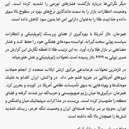
دیگر نگرانی‌ها درباره بازگشت فشارهای تورمی را تشدید کرده است. این
وضعیت، انتظارات بازار را به سمت ماندگاری نرخ‌های بهره در سطوح بالا سوق
داده و جذابیت طلا را به‌عنوان دارایی امن اما بدون سود کاهش داده است.
همزمان، دلار آمریکا با بهره‌گیری از فضای پرریسک ژئوپلیتیکی و انتظارات
سیاست پولی سخت‌گیرانه، توانسته سودهای هفتگی خود را حفظ کند و فشار
مضاعفی بر بازار طلا وارد آورد. به این ترتیب طلا تا لحظه نگارش این گزارش در
مسیر نزولی به ۴۴۶۹ دلار رسیده است.تحولات ژئوپلیتیکی و نقش خاورمیانه
در تازه‌ترین تحولات، فرماندهی مرکزی ارتش ایالات متحده از انجام حملات
نیروهای آمریکایی در جزیره قشم خبر داد. در واکنش، ایران اقدام به شلیک
موشک‌ها و پهپادهایی به سوی تأسیسات نظامی آمریکا در کویت و بحرین کرد.
همزمان، درگیری‌ها میان رژیم صهیونیستی و حزب‌الله نیز شدت گرفته و فضای
منطقه را ملتهب‌تر کرده است. بن‌بست در مذاکرات دیپلماتیک میان واشنگتن و
تهران، به‌ویژه بر سر برنامه هسته‌ای ایران و وضعیت تنگه هرمز، ریسک تشدید
تنش‌ها را همچنان بالا نگه داشته است.
مواضع سیاسی و اثر بر بازار انرژی