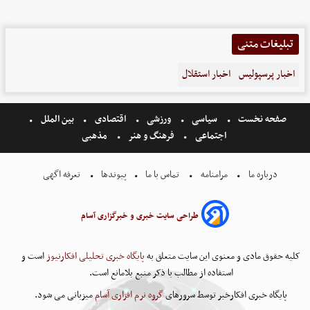
تبلیغات متنی
اخبار پرسپولیس
اخبار استقلال
صفحه نخست
سیاسی
ورزشی
اقتصادی
بین الملل
اجتماعی
فرهنگ و هنر
مذهبی
درباره ما
مرامنامه
تماس با ما
پیوندها
تعرفه اگهی
طراحی سایت خبری و خبرگزاری آسام
کلیه حقوق مادی و معنوی این سایت متعلق به
پایگاه خبری تحلیلی افکارنیوز
است و
استفاده از مطالب با ذکر منبع بلامانع است.
پایگاه خبری افکارخبر توسط سرورهای
گروه نرم افزاری آسام
میزبانی می شود.