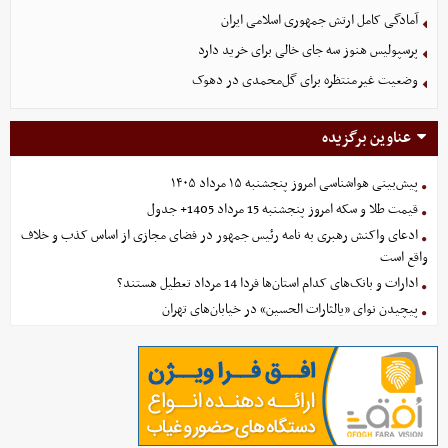
آمادگی کامل ارتش جمهوری اسلامی ایران
پرسپولیس هنوز سه جای خالی برای خرید دارد
وضعیت غیرمنتظره برای گل‌محمدی در دهوک
عناوین برگزیده
پیش‌بینی هواشناسی امروز پنجشنبه ۱۵ مرداد ۱۴۰۵
قیمت طلا و سکه امروز پنجشنبه 15 مرداد 1405+ جدول
ادعای واکنش رهبری به نامه رئیس جمهور در فضای مجازی از اساس کذب و خلاف
واقع است
ادارات و بانک‌های کدام استان‌ها فردا 14 مرداد تعطیل هستند؟
پیچیدن نوای «یالثارات الحسین» در خیابان‌های تهران