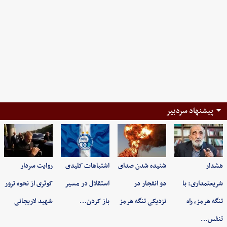
پیشنهاد سردبیر
هشدار
شنیده شدن صدای
اشتباهات کلیدی
روایت سردار
شریعتمداری: با
دو انفجار در
استقلال در مسیر
کوثری از نحوه ترور
تنگه هرمز، راه
نزدیکی تنگه هرمز
باز کردن…
شهید لاریجانی
تنفس…