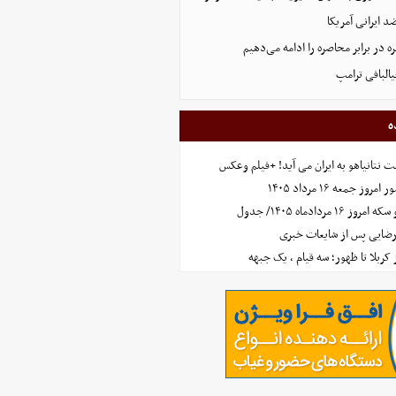
 ایرانی آمریکا
 در برابر محاصره را ادامه می‌دهیم
البافی ترامپ
ه
 نتانیاهو به ایران می آید! +فیلم وعکس
جمعه ۱۶ مرداد ۱۴۰۵
مردادماه ۱۴۰۵/ جدول
رضایی پس از شایعات خبری
ز کربلا تا ظهور؛ سه قیام ، یک جبهه