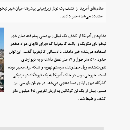
مقام‌های آمریکا از کشف یک تونل زیرزمینی پیشرفته میان شهر تیخوا
استفاده می‌شد» خبر دادند.
مقام‌های آمریکا از کشف یک تونل زیرزمینی پیشرفته میان شهر
تیخوانای مکزیک و ایالت کالیفرنیا که «برای قاچاق مواد مخدر
استفاده می‌شد» خبر دادند. دادستانی کالیفرنیا گفت: این تونل
حدود ۵۹۰ متر طول و ۱۷ متر عمق داشته و به دیوارهای
تقویت‌شده، ریل حمل‌ونقل، سیستم تهویه و شبکه برق مجهز بوده
است. خروجی تونل در خاک آمریکا به یک فروشگاه در نزدیکی
گذرگاه مرزی اوتای مسا منتهی می‌شد. در جریان بازرسی این
مسیر، بیش از یک تن کوکائین به ارزش تقریبی ۴۵ میلیون دلار
کشف و ضبط شد.