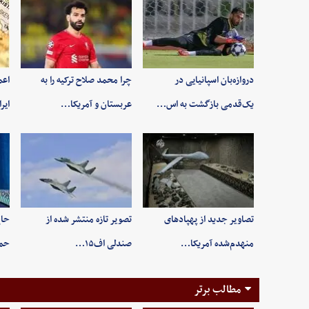
دروازه‌بان اسپانیایی در
چرا محمد صلاح ترکیه را به
اعم
یک‌قدمی بازگشت به اس…
عربستان و آمریکا…
ایر
تصاویر جدید از پهپادهای
تصویر تازه منتشر شده از
حاج
منهدم‌شده آمریکا…
صندلی اف۱۵…
حم
مطالب برتر