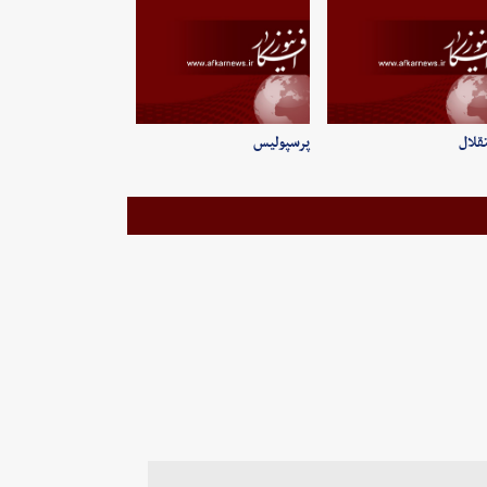
قلال
پرسپولیس