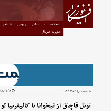
صفحه نخست
سیاسی
ورزشی
اقتصادی
شهروند خبرنگار
شناسه خبر:
۱۳۸۷۹۷۶
۵/۰۳/۱۳ - ۱۰:۰۲
تونل قاچاق از تیخوانا تا کالیفرنیا لو