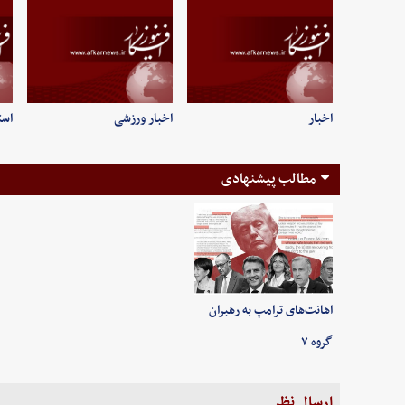
اخبار
اخبار ورزشی
است
مطالب پیشنهادی
اهانت‌های ترامپ به رهبران
گروه ۷
ارسال نظر