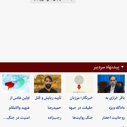
پیشنهاد سردبیر
باقر خرازی به
خبرنگار؛ مرزبان
تأیید ربایش و قتل
اولین عکس از
دادگاه ویژه
حقیقت در جبهه
حمیدرضا
شهید والامقام
روحانیت احضار
جنگ روایت‌ها
رجب‌زاده
امنیت در جنگ…