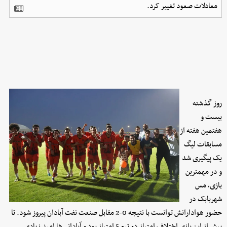
معادلات صعود تغییر کرد.
روز گذشته
بیست و
هفتمین هفته از
مسابقات لیگ
یک پیگیری شد
و در مهمترین
بازی، مس
شهربابک در
حضور هوادارانش توانست با نتیجه 0-2 مقابل صنعت نفت آبادان پیروز شود. تا
پیش از این بازی اختلاف امتیاز دو تیم 5 امتیاز بود و آبادانی‌ها امید زیادی