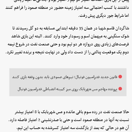
داشتند با کسب احتمالی سه امتیاز زمینه حضور در منطقه صعود را فراهم کنند
اما شرایط جور دیگری پیش رفت.
شاگردان قاسم شهبا در همان 35 دقیقه ابتدایی مسابقه به دو گل رسیدند تا
شوک سنگینی به میهمان اسم و رسم‌دار خود وارد کنند. البته این بازی شاهد
فرصت‌های زیادی روی دروازه هر دو تیم بود و حتی صنعت نفت در شروع نیمه
دوم یک موقعیت پنالتی را از دست داد ولی در نهایت نتیجه و برنده تغییر نکرد.
قانون جدید فدراسیون فوتبال؛ تیم‌های صعودی باید بدون وقفه بازی کنند
پرونده مهاجم مس شهربابک روی میز کمیته انضباطی فدراسیون فوتبال
حالا صنعت نفت در رده سوم باقی مانده و مس شهربابک با 8 امتیاز بیشتر
نسبت به آنها در منطقه صعود است و حتی با صدرنشینی 2 امتیاز فاصله دارد.
آن هم در حالی که بعد از بازگشت سه امتیاز کسرشده به حساب این تیم،