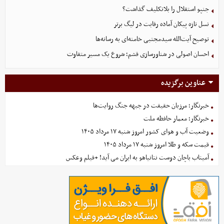
جنپو استقلال را بلاتکلیف گذاشت؟
نسل تازه پیکان آماده رقابت در لیگ برتر
توصیح آیت‌الله سیدمجتبی خامنه‌ای به رسانه‌ها
احسان اصولی در شناورسازی قشم؛ شروع یک مسیر متفاوت
عناوین برگزیده
خبرنگار؛ مرزبان حقیقت در جبهه جنگ روایت‌ها
خبرنگار؛ معمار حافظه ملت
وضعیت آب و هوای کشور امروز شنبه ۱۷ مرداد ۱۴۰۵
قیمت سکه و طلا امروز شنبه ۱۷ مرداد ۱۴۰۵
آمیتاب باچان دوست نتانیاهو به ایران می آید! +فیلم وعکس