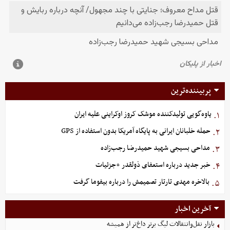
پربیننده‌ترین
یاوه‌گویی تولیدکننده موشک کروز اوکراینی علیه ایران
۱.
حمله خلبانان ایرانی به پایگاه آمریکا بدون استفاده از GPS
۲.
مداحی بسیجی شهید حمیدرضا رجب‌زاده
۳.
خبر جدید درباره استعفای ذولقدر +جزئیات
۴.
بالاخره مهدی تارتار تصمیمش را درباره بیفوما گرفت
۵.
آخرین اخبار
بازار نقل‌وانتقالات لیگ برتر داغ‌تر از همیشه