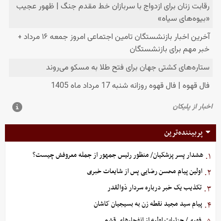
پربیننده‌ترین
هشدار پسر پزشکیان/ منظور رئیس جمهور از جمله معروفش چیست؟
۱.
اولین پیام محسن رضایی پس از شایعات خبری
۲.
تکذیب یک خبر درباره سردار ذوالقدر
۳.
پیام سید مجید نقطه زن به بسیجیان کاشان
۴.
فوری/ جزئیات اولیه از انفجارهای قشم