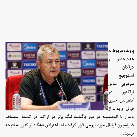
پرونده مربوط به
عدم حضور
دراگان
اسکوچیچ،
سرمربی سابق
تراکتور، در
کنفرانس خبری
قبل و بعد از
دیدار با آلومینیوم در دور برگشت لیگ برتر در اراک، در کمیته استیناف
فدراسیون فوتبال مورد بررسی قرار گرفت، اما اعتراض باشگاه تراکتور به نتیجه
نرسید.