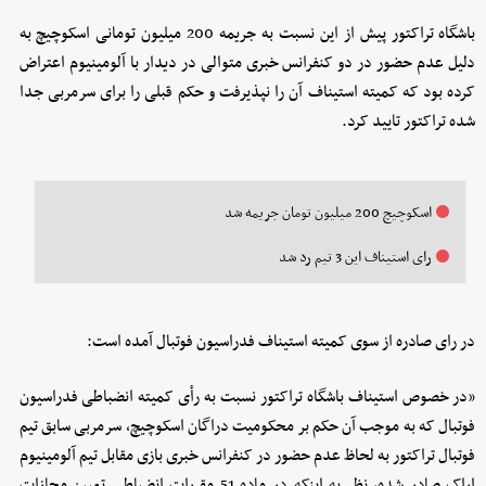
باشگاه تراکتور پیش از این نسبت به جریمه 200 میلیون تومانی اسکوچیچ به
دلیل عدم حضور در دو کنفرانس خبری متوالی در دیدار با آلومینیوم اعتراض
کرده بود که کمیته استیناف آن را نپذیرفت و حکم قبلی را برای سرمربی جدا
شده تراکتور تایید کرد.
اسکوچیچ 200 میلیون تومان جریمه شد
رای استیناف این 3 تیم رد شد
در رای صادره از سوی کمیته استیناف فدراسیون فوتبال آمده است:
«در خصوص استیناف باشگاه تراکتور نسبت به رأی کمیته انضباطی فدراسیون
فوتبال که به موجب آن حکم بر محکومیت دراگان اسکوچیچ، سرمربی سابق تیم
فوتبال تراکتور به لحاظ عدم حضور در کنفرانس خبری بازی مقابل تیم آلومینیوم
اراک صادر شده، نظر به اینکه در ماده 51 مقررات انضباطی تعیین مجازات