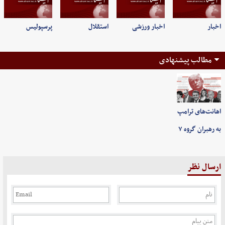
اخبار
اخبار ورزشی
استقلال
پرسپولیس
مطالب پیشنهادی
اهانت‌های ترامپ
به رهبران گروه ۷
ارسال نظر