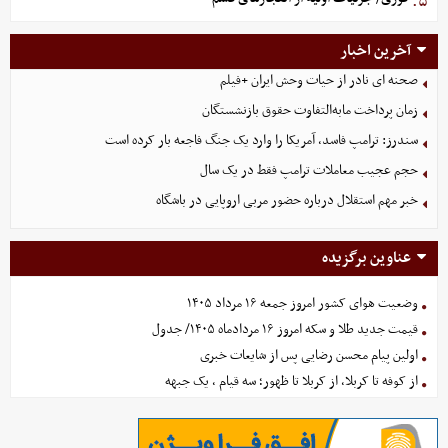
۵.
آخرین اخبار
صحنه ای نادر از حیات وحش ایران +فیلم
زمان پرداخت مابه‌التفاوت حقوق بازنشستگان
سندرز: ترامپ فاسد، آمریکا را وارد یک جنگ فاجعه بار کرده است
حجم عجیب معاملات ترامپ فقط در یک سال
خبر مهم استقلال درباره حضور مربی اروپایی در باشگاه
عناوین برگزیده
وضعیت هوای کشور امروز جمعه ۱۶ مرداد ۱۴۰۵
قیمت جدید طلا و سکه امروز ۱۶ مردادماه ۱۴۰۵/ جدول
اولین پیام محسن رضایی پس از شایعات خبری
از کوفه تا کربلا، از کربلا تا ظهور؛ سه قیام ، یک جبهه