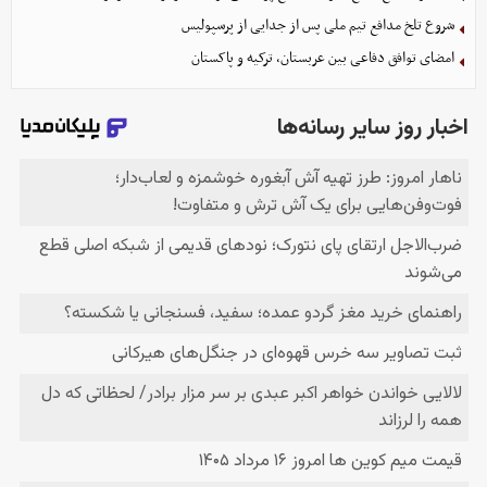
شروع تلخ مدافع تیم ملی پس از جدایی از پرسپولیس
امضای توافق دفاعی بین عربستان، ترکیه و پاکستان