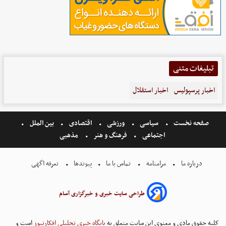
تبلیغات متنی
اخبار پرسپولیس
اخبار استقلال
صفحه نخست
سیاسی
ورزشی
اقتصادی
بین الملل
اجتماعی
فرهنگ و هنر
مذهبی
درباره ما
مرامنامه
تماس با ما
پیوندها
تعرفه اگهی
طراحی سایت خبری و خبرگزاری آسام
کلیه حقوق مادی و معنوی این سایت متعلق به
پایگاه خبری تحلیلی افکارنیوز
است و