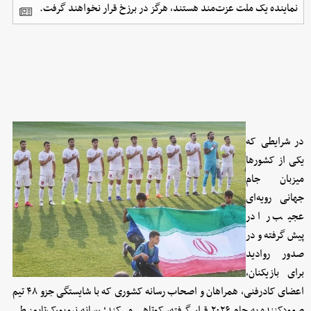
نماینده یک ملت عزت‌مند هستند، هرگز در برزخ قرار نخواهند گرفت.
در شرایطی که
یکی از کشورها
میزبان جام
جهانی رویه‌ای
عجیب را در
پیش گرفته و در
صدور روادید
برای بازیکنان،
اعضای کادرفنی، همراهان و اصحاب رسانه کشوری که با شایستگی جزو ۴۸ تیم
صعودکننده به جام ۲۰۲۶ قرار گرفته، کوتاهی می‌کند؛ رسانه نیویورک‌تایمز طی