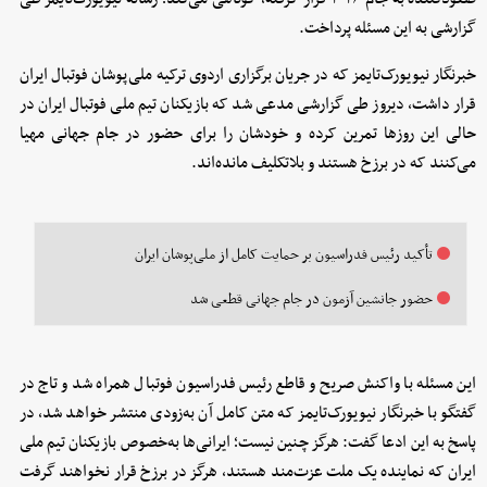
گزارشی به این مسئله پرداخت.
خبرنگار نیویورک‌تایمز که در جریان برگزاری اردوی ترکیه ملی‌پوشان فوتبال ایران
قرار داشت، دیروز طی گزارشی مدعی شد که بازیکنان تیم ملی فوتبال ایران در
حالی این روزها تمرین کرده و خودشان را برای حضور در جام جهانی مهیا
می‌کنند که در برزخ هستند و بلاتکلیف مانده‌اند.
تأکید رئیس فدراسیون بر حمایت کامل از ملی‌پوشان ایران
حضور جانشین آزمون در جام جهانی قطعی شد
این مسئله با واکنش صریح و قاطع رئیس فدراسیون فوتبال همراه شد و تاج در
گفتگو با خبرنگار نیویورک‌تایمز که متن کامل آن به‌زودی منتشر خواهد شد، در
پاسخ به این ادعا گفت: هرگز چنین نیست؛ ایرانی‌ها به‌خصوص بازیکنان تیم ملی
ایران که نماینده یک ملت عزت‌مند هستند، هرگز در برزخ قرار نخواهند گرفت