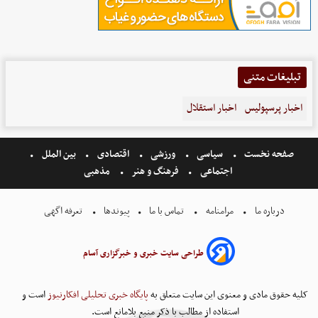
تبلیغات متنی
اخبار پرسپولیس
اخبار استقلال
صفحه نخست
سیاسی
ورزشی
اقتصادی
بین الملل
اجتماعی
فرهنگ و هنر
مذهبی
درباره ما
مرامنامه
تماس با ما
پیوندها
تعرفه اگهی
طراحی سایت خبری و خبرگزاری آسام
کلیه حقوق مادی و معنوی این سایت متعلق به
پایگاه خبری تحلیلی افکارنیوز
است و
استفاده از مطالب با ذکر منبع بلامانع است.