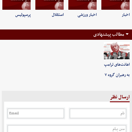
اخبار
اخبار ورزشی
استقلال
پرسپولیس
مطالب پیشنهادی
اهانت‌های ترامپ
به رهبران گروه ۷
ارسال نظر