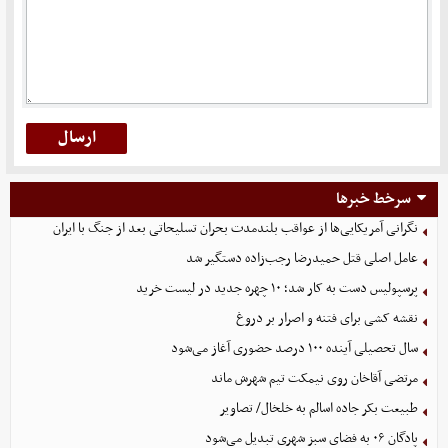
سرخط خبرها
نگرانی آمریکایی‌ها از عواقب بلندمدت بحران تسلیحاتی بعد از جنگ با ایران
عامل اصلی قتل حمیدرضا رجب‌زاده دستگیر شد
پرسپولیس دست به کار شد؛ ۱۰ چهره جدید در لیست خرید
نقشه کشی برای فتنه و اصرار بر دروغ
سال تحصیلی آینده ۱۰۰ درصد حضوری آغاز می‌شود
مرتضی آقاخان روی نیمکت تیم شهرش ماند
طبیعت بکر جاده اسالم به خلخال/ تصاویر
پادگان ۰۶ به فضای سبز شهری تبدیل می‌شود