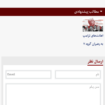
مطالب پیشنهادی
اهانت‌های ترامپ
به رهبران گروه ۷
ارسال نظر