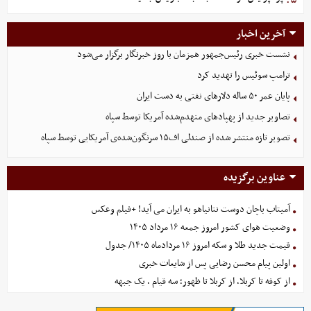
آخرین اخبار
نشست خبری رئیس‌جمهور همزمان با روز خبرنگار برگزار می‌شود
ترامپ سوئیس را تهدید کرد
پایان عمر ۵۰ ساله دلارهای نفتی به دست ایران
تصاویر جدید از پهپادهای منهدم‌شده آمریکا توسط سپاه
تصویر تازه منتشر شده از صندلی اف۱۵ سرنگون‌شده‌ی آمریکایی توسط سپاه
عناوین برگزیده
آمیتاب باچان دوست نتانیاهو به ایران می آید! +فیلم وعکس
وضعیت هوای کشور امروز جمعه ۱۶ مرداد ۱۴۰۵
قیمت جدید طلا و سکه امروز ۱۶ مردادماه ۱۴۰۵/ جدول
اولین پیام محسن رضایی پس از شایعات خبری
از کوفه تا کربلا، از کربلا تا ظهور؛ سه قیام ، یک جبهه