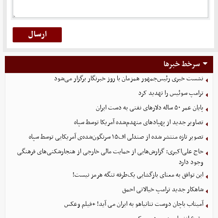
سرخط خبرها
نشست خبری رئیس‌جمهور همزمان با روز خبرنگار برگزار می‌شود
ترامپ سوئیس را تهدید کرد
پایان عمر ۵۰ ساله دلارهای نفتی به دست ایران
تصاویر جدید از پهپادهای منهدم‌شده آمریکا توسط سپاه
تصویر تازه منتشر شده از صندلی اف۱۵ سرنگون‌شده‌ی آمریکایی توسط سپاه
حاج علی‌اکبری: گزارش‌هایی از حمایت مالی خارجی از هنجارشکنی‌های فرهنگی
وجود دارد
این توافق به معنای بازگشایی یک‌طرفه تنگه هرمز نیست!
شاهکار جدید ترامپ خیالاتی احمق
آمیتاب باچان دوست نتانیاهو به ایران می آید! +فیلم وعکس