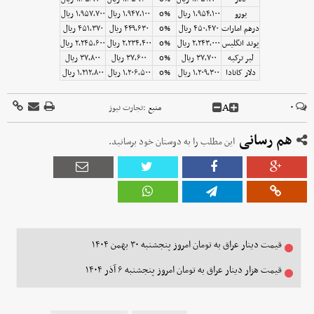
یورو
۱٬۹۵۴٬۱۰۰ ریال
0%
۱٬۹۴۷٬۱۰۰ ریال
۱٬۹۵۷٬۷۰۰ ریال
درهم امارات
۴۵۰٬۴۷۰ ریال
0%
۴۴۹٬۶۳۰ ریال
۴۵۱٬۳۷۰ ریال
پوند انگلیس
۲٬۲۴۳٬۰۰۰ ریال
0%
۲٬۲۳۴٬۴۰۰ ریال
۲٬۲۴۵٬۶۰۰ ریال
لیر ترکیه
۳۷٬۷۰۰ ریال
0%
۳۷٬۶۰۰ ریال
۳۷٬۸۰۰ ریال
دلار کانادا
۱٬۲۰۹٬۳۰۰ ریال
0%
۱٬۲۰۶٬۵۰۰ ریال
۱٬۲۱۲٬۸۰۰ ریال
A
۰
منبع :
تجارت نیوز
هم رسانی
این مطلب را به دوستان خود برسانید.
قیمت دینار عراق به تومان امروز پنجشنبه ۳۰ بهمن ۱۴۰۴
قیمت هزار دینار عراق به تومان امروز پنجشنبه ۶ آذر ۱۴۰۴