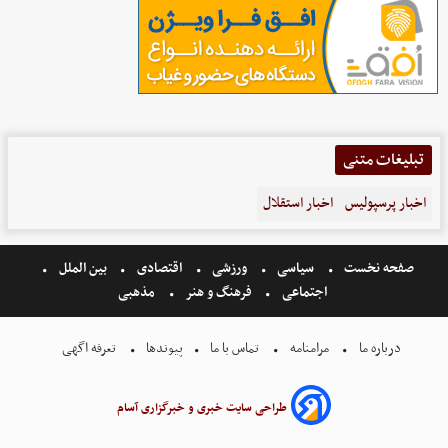
تبلیغات متنی
اخبار پرسپولیس
اخبار استقلال
صفحه نخست
سیاسی
ورزشی
اقتصادی
بین الملل
اجتماعی
فرهنگ و هنر
مذهبی
درباره ما
مرامنامه
تماس با ما
پیوندها
تعرفه اگهی
طراحی سایت خبری و خبرگزاری آسام