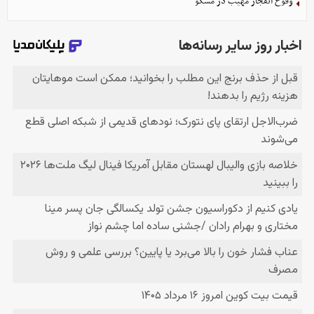
وقوع انفجار مهیب در مسکو