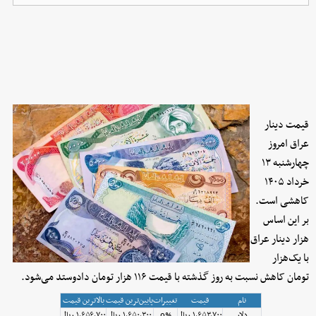
قیمت دینار
عراق امروز
چهار‌شنبه ۱۳
خرداد ۱۴۰۵
کاهشی است.
بر این اساس
هزار دینار عراق
با یک‌هزار
تومان کاهش نسبت به روز گذشته با قیمت ۱۱۶ هزار تومان دادوستد می‌شود.
نام
قیمت
تغییرات
پایین‌ترین قیمت
بالاترین قیمت
دلار
۱٬۶۵۳٬۷۰۰ ریال
0%
۱٬۶۵۰٬۳۰۰ ریال
۱٬۶۵۶٬۷۰۰ ریال