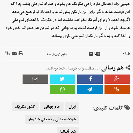
حبیبی‌نژاد احتمال دارد راهی مکزیک هم بشود و همراه تیم ملی باشد چرا که
این فرصت شاید دیگر برای این بازیکن پیش نیاید و احتمالا او ترجیح می‌دهد
اگرچه احتمالا ویزای آمریکا نخواهد داشت اما در مکزیک با اعضای تیم ملی
همسفر شود و از این فرصت لذت ببرد، جایی که در تمرین هم میتواند نقش خود
را ایفا کند و به دیگر بازیکنان تیم ملی یاری برساند.
A
۰
منبع :
ورزش سه
هم رسانی
این مطلب را به دوستان خود برسانید.
کلمات کلیدی:
ایران
جام جهانی
کشور مکزیک
شرکت معدنی و صنعتی چادرملو
شهر آنتالیا