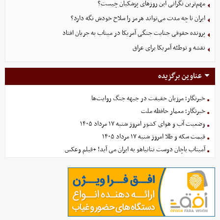
مهم‌ترین نگرانی‌ این روزهای پزشکیان چیست؟
ایران تا چه مدت می‌تواند هرمز را سلاح خودش نگه دارد؟
پرونده حقوقی جنایت جنگی آمریکا در میناب به جریان افتاد
نقشه و توطئه آمریکا برای عراق
عناوین برگزیده
خبرنگار؛ مرزبان حقیقت در جبهه جنگ روایت‌ها
خبرنگار؛ معمار حافظه ملت
وضعیت آب و هوای کشور امروز شنبه ۱۷ مرداد ۱۴۰۵
قیمت سکه و طلا امروز شنبه ۱۷ مرداد ۱۴۰۵
آمیتاب باچان دوست نتانیاهو به ایران می آید! +فیلم وعکس