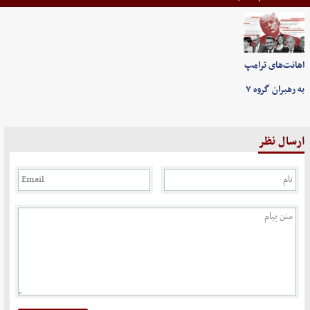
اهانت‌های ترامپ
به رهبران گروه ۷
ارسال نظر