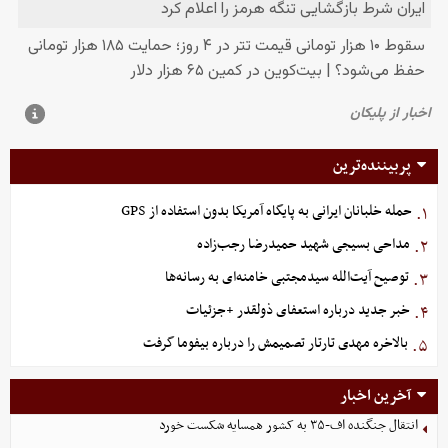
پربیننده‌ترین
حمله خلبانان ایرانی به پایگاه آمریکا بدون استفاده از GPS
۱.
مداحی بسیجی شهید حمیدرضا رجب‌زاده
۲.
توصیح آیت‌الله سیدمجتبی خامنه‌ای به رسانه‌ها
۳.
خبر جدید درباره استعفای ذولقدر +جزئیات
۴.
بالاخره مهدی تارتار تصمیمش را درباره بیفوما گرفت
۵.
آخرین اخبار
انتقال جنگنده اف-۳۵ به کشور همسایه شکست خورد