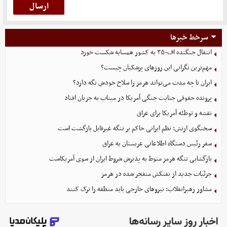
سرخط خبرها
انتقال جنگنده اف-۳۵ به کشور همسایه شکست خورد
مهم‌ترین نگرانی‌ این روزهای پزشکیان چیست؟
ایران تا چه مدت می‌تواند هرمز را سلاح خودش نگه دارد؟
پرونده حقوقی جنایت جنگی آمریکا در میناب به جریان افتاد
نقشه و توطئه آمریکا برای عراق
سخنگوی ارتش: نظم ایرانی حاکم بر تنگه غیرقابل بازگشت است
سفر رئیس دستگاه اطلاعاتی عربستان به عراق
بازگشایی تنگه هرمز منوط به پذیرش شروط ایران از سوی آمریکاست
جزئیات جدید از نفتکش منفجر شده در هرمز
مشاور رهبرانقلاب: نیروهای خارجی باید منطقه را ترک کنند