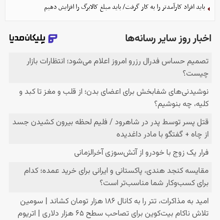
باید افراد کارآمدتر را به کار گرفت/ باید مبلغ کالابرگ را افزایش دهیم