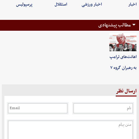
اخبار
اخبار ورزشی
استقلال
پرسپولیس
مطالب پیشنهادی
اهانت‌های ترامپ
به رهبران گروه ۷
ارسال نظر