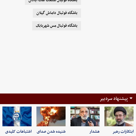
باشگاه فوتبال صنعت نفت آبادان
باشگاه فوتبال داماش گیلان
باشگاه فوتبال مس شهربابک
پیشنهاد سردبیر
ابتکارات رهبر
هشدار
شنیده شدن صدای
اشتباهات کلیدی