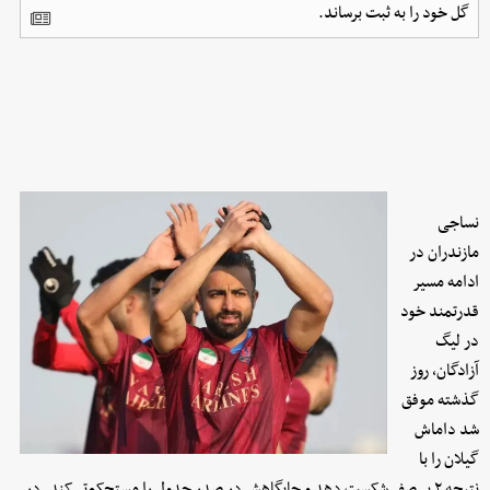
گل خود را به ثبت برساند.
نساجی
مازندران در
ادامه مسیر
قدرتمند خود
در لیگ
آزادگان، روز
گذشته موفق
شد داماش
گیلان را با
نتیجه ۲ بر صفر شکست دهد و جایگاهش در صدر جدول را مستحکم‌تر کند. در