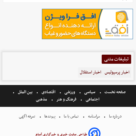
تبلیغات متنی
اخبار پرسپولیس
اخبار استقلال
صفحه نخست
سیاسی
ورزشی
اقتصادی
بین الملل
اجتماعی
فرهنگ و هنر
مذهبی
درباره ما
مرامنامه
تماس با ما
پیوندها
تعرفه اگهی
طراحی سایت خبری و خبرگزاری آسام