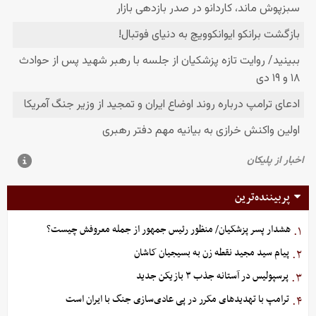
پربیننده‌ترین
هشدار پسر پزشکیان/ منظور رئیس جمهور از جمله معروفش چیست؟
۱.
پیام سید مجید نقطه زن به بسیجیان کاشان
۲.
پرسپولیس در آستانه جذب ۳ بازیکن جدید
۳.
ترامپ با تهدیدهای مکرر در پی عادی‌سازی جنگ با ایران است
۴.