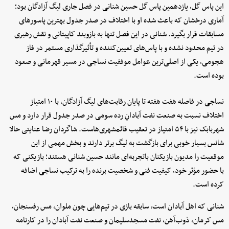
این پاس گل، یازدهمین پاس گل حسین شنانی در فصل جاری لیگ آزادگان بود؛
آماری درخشان که باعث شده او با اختلاف در صدر جدول بهترین پاسورهای
مسابقات قرار بگیرد. شنانی در این فصل تنها به بازوبند کاپیتانی و نقش رهبری
در تیم محدود نشده و با پاس‌های تعیین‌کننده و تأثیرگذاری مستمر در فاز
هجومی، یکی از اصلی‌ترین عوامل موفقیت نساجی در مسیر قهرمانی و صعود
بوده است.
نساجی در فاصله هفت هفته تا پایان رقابت‌های لیگ آزادگان، با ۱۰ امتیاز
اختلاف نسبت به صنعت نفت آبادانِ رده سومی در صدر جدول قرار دارد و مس
شهربابک نیز با ۵۴ امتیاز در تعقیب قائمشهری‌هاست. شاگردان رضا عنایتی حالا
شانس بسیار خوبی برای بازگشت به لیگ برتر دارند و بخش مهمی از این
موقعیت را مدیون بازیکنان باتجربه‌ای مانند حسین شنانی هستند؛ بازیکنی که
با حضور مؤثر خود، کیفیت فنی و شخصیت برنده را به ترکیب نساجی اضافه
کرده است.
شنانی که اهل آبادان است، سابقه بازی در تیم‌هایی چون ملوان، مس رفسنجان،
مس کرمان، ذوب‌آهن، نفت مسجدسلیمان و صنعت نفت آبادان را در کارنامه