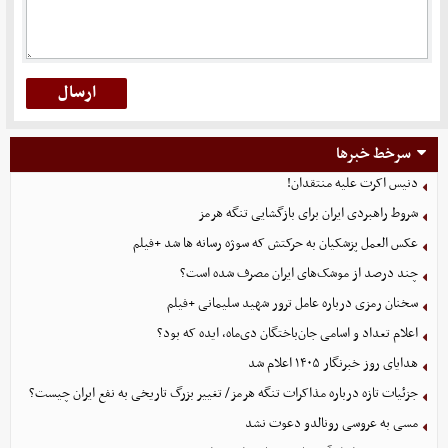
سرخط خبرها
دنیس اکرت علیه منتقدان!
شروط راهبردی ایران برای بازگشایی تنگه هرمز
عکس العمل پزشکیان به حرکتش که سوژه رسانه ها شد +فیلم
چند درصد از موشک‌های ایران مصرف شده است؟
سخنان رمزی درباره عامل ترور شهید سلیمانی +فیلم
اعلام تعداد و اسامی جان‌باختگان دی‌ماه، ایده که بود؟
هدایای روز خبرنگار ۱۴۰۵ اعلام شد
جزئیات تازه درباره مذاکرات تنگه هرمز/ تغییر بزرگ تاریخی به نفع ایران چیست؟
مسی به عروسی رونالدو دعوت نشد