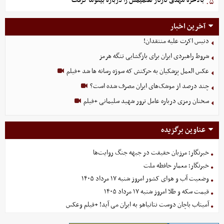
بالاخره مهدی تارتار تصمیمش را درباره بیفوما گرفت
۵.
آخرین اخبار
دنیس اکرت علیه منتقدان!
شروط راهبردی ایران برای بازگشایی تنگه هرمز
عکس العمل پزشکیان به حرکتش که سوژه رسانه ها شد +فیلم
چند درصد از موشک‌های ایران مصرف شده است؟
سخنان رمزی درباره عامل ترور شهید سلیمانی +فیلم
عناوین برگزیده
خبرنگار؛ مرزبان حقیقت در جبهه جنگ روایت‌ها
خبرنگار؛ معمار حافظه ملت
وضعیت آب و هوای کشور امروز شنبه ۱۷ مرداد ۱۴۰۵
قیمت سکه و طلا امروز شنبه ۱۷ مرداد ۱۴۰۵
آمیتاب باچان دوست نتانیاهو به ایران می آید! +فیلم وعکس