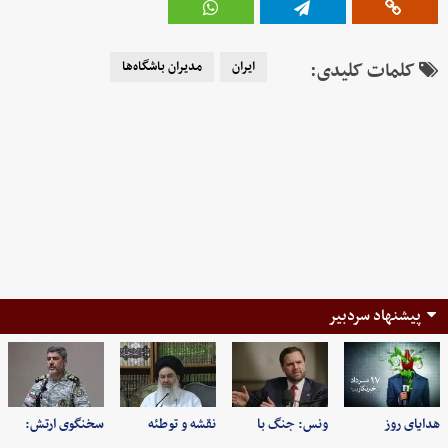
کلمات کلیدی:
ایران
مدیران باشگاه‌ها
پیشنهاد سردبیر
هدایای روز
ونس: جنگ با
نقشه و توطئه
سخنگوی ارتش: