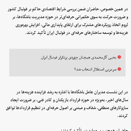
در همین خصوص، حاضران ضمن بررسی شرایط اقتصادی حاکم بر فوتبال کشور
و ضرورت حرکت به سوی حکمرانی حرفه‌ای‌تر در حوزه مدیریت باشگاه‌ها، بر
لزوم اتخاذ رویکردهای مشترک برای ارتقای پایداری مالی، افزایش بهره‌وری
هزینه‌ها و توسعه ساختارهای حرفه‌ای در فوتبال ایران تأکید کردند.
یحیی گل‌محمدی همچنان چهره‌ی پرتکرار فوتبال ایران
سرمربی استقلال انتخاب شد؟
در این نشست مدیران عامل باشگاه‌ها با اشاره به رشد فزاینده هزینه‌ها در
سال‌های اخیر، به‌ویژه در حوزه قرارداد بازیکنان و کادر فنی، بر ضرورت ایجاد
سازوکارهای منطقی، شفاف و مبتنی بر اصول حرفه‌ای در تنظیم قراردادها توافق
کردند.
حاضران همچنین بر موارد زیر تأکید کردند: