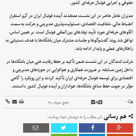
حقوقی و اجرایی فوتبال حرفه‌ای کشور.
مدیران عامل حاضر در این نشست معتقدند آینده فوتبال ایران در گرو استقرار
انضباط مالی، شفافیت اقتصادی، مسئولیت‌پذیری مدیریتی و حرکت به سمت
الگوهای حرفه‌ای مورد تأیید نهادهای بین‌المللی فوتبال است. بر همین اساس،
توافق شد روند گفت‌وگوها و جلسات مشترک میان باشگاه‌ها با هدف دستیابی به
راهکارهای عملی و پایدار ادامه یابد.
شرکت‌کنندگان در این نشست ضمن تأکید بر حفظ رقابت فنی میان باشگاه‌ها در
داخل زمین مسابقه، بر ضرورت همکاری و هم‌افزایی در حوزه‌های مدیریتی و
اقتصادی برای توسعه فوتبال حرفه‌ای ایران تأکید کردند و این رویکرد را گامی
مؤثر در جهت حفظ منافع باشگاه‌ها، هواداران و آینده فوتبال کشور دانستند.
A
۰
منبع :
ورزش سه
هم رسانی
این مطلب را به دوستان خود برسانید.