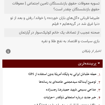
پربیننده‌ترین
حمله خلبانان ایرانی به پایگاه آمریکا بدون استفاده از GPS
۱.
توصیح آیت‌الله سیدمجتبی خامنه‌ای به رسانه‌ها
۲.
مداحی بسیجی شهید حمیدرضا رجب‌زاده
۳.
خبر جدید درباره استعفای ذولقدر +جزئیات
۴.