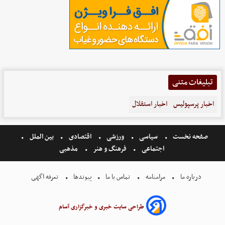
تبلیغات متنی
اخبار پرسپولیس
اخبار استقلال
صفحه نخست
سیاسی
ورزشی
اقتصادی
بین الملل
اجتماعی
فرهنگ و هنر
مذهبی
درباره ما
مرامنامه
تماس با ما
پیوندها
تعرفه اگهی
طراحی سایت خبری و خبرگزاری آسام