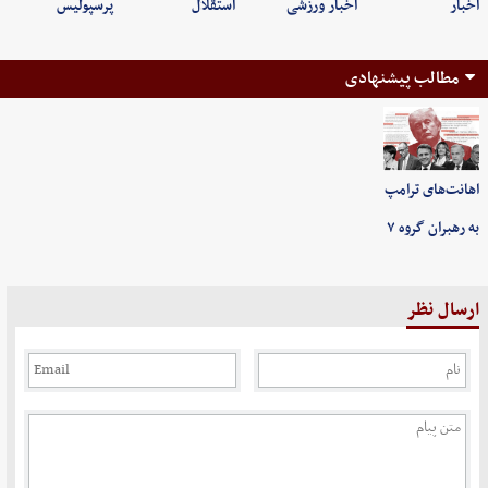
اخبار
اخبار ورزشی
استقلال
پرسپولیس
مطالب پیشنهادی
اهانت‌های ترامپ
به رهبران گروه ۷
ارسال نظر