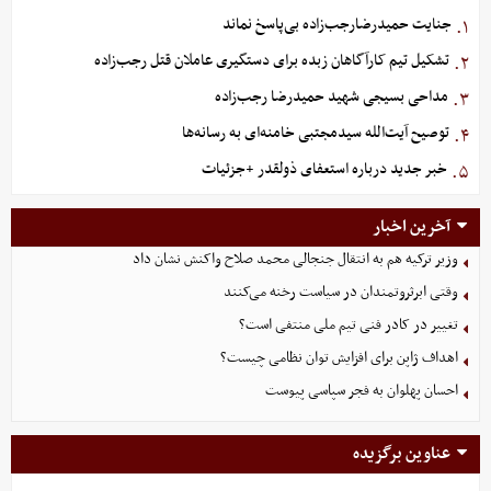
جنایت حمیدرضارجب‌زاده بی‌پاسخ نماند
۱.
تشکیل تیم کارآگاهان زبده برای دستگیری عاملان قتل رجب‌زاده
۲.
مداحی بسیجی شهید حمیدرضا رجب‌زاده
۳.
توصیح آیت‌الله سیدمجتبی خامنه‌ای به رسانه‌ها
۴.
خبر جدید درباره استعفای ذولقدر +جزئیات
۵.
آخرین اخبار
وزیر ترکیه هم به انتقال جنجالی محمد صلاح واکنش نشان داد
وقتی ابرثروتمندان در سیاست رخنه می‌کنند
تغییر در کادر فنی تیم ملی منتفی است؟
اهداف ژاپن برای افزایش توان نظامی چیست؟
احسان پهلوان به فجر سپاسی پیوست
عناوین برگزیده