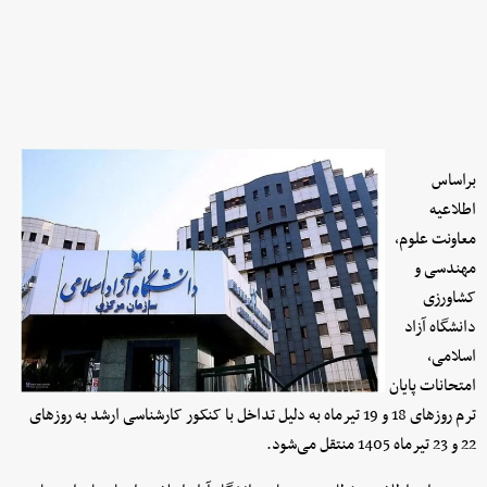
براساس
اطلاعیه
معاونت علوم،
مهندسی و
کشاورزی
دانشگاه آزاد
اسلامی،
امتحانات پایان
ترم روزهای 18 و 19 تیرماه به دلیل تداخل با کنکور کارشناسی ارشد به روزهای
22 و 23 تیرماه 1405 منتقل می‌شود.