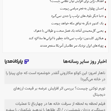
اهداف ژاپن برای افزایش توان نظامی چیست؟
احسان پهلوان به فجر سپاسی پیوست
دنیا دیگر بلوف‌های ترامپ را جدی نمی‌گیرد
یک کشور دیگر به توافق مکه خواهد پیوست
یحیی گل‌محمدی آماده یک فصل سخت و طولانی با دهوک
هیلاری کلینتون: ترامپ نمی‌داند چطور با ایرانی‌ها مذاکره کند
پهپادهای ایران نزدیک سر نظامیان آمریکا منفجر شدند