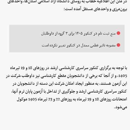
در متن این اطلاعیه خطاب به روسای دانشگاه آزاد اسلامی استان‌ها، واحدهای
برون‌مرزی و واحدهای مستقل آمده است:
منع ثبت نام در کنکور ۱۴۰۵ برای ۳ گروه از داوطلبان
مصوبه تاثیر قطعی معدل در کنکور تغییر نکرده است
با توجه به برگزاری کنکور سراسری کارشناسی ارشد در روزهای 18 و 19 تیرماه
1405، و از آنجا که برخی از دانشجویان مقطع کارشناسی نیز داوطلب شرکت در
این آزمون هستند، به منظور ایجاد امکان شرکت این دسته از دانشجویان در
کنکور سراسری کارشناسی ارشد و جلوگیری از تداخل با آزمون پایان ترم آنها،
امتحانات روزهای 18 و 19 تیرماه به روزهای 22 و 23 تیرماه 1405 موکول
می‌شود.