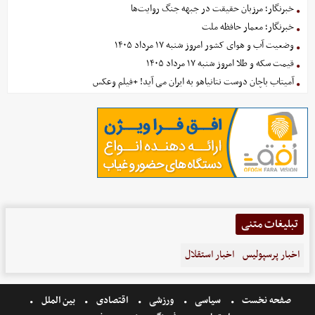
خبرنگار؛ مرزبان حقیقت در جبهه جنگ روایت‌ها
خبرنگار؛ معمار حافظه ملت
وضعیت آب و هوای کشور امروز شنبه ۱۷ مرداد ۱۴۰۵
قیمت سکه و طلا امروز شنبه ۱۷ مرداد ۱۴۰۵
آمیتاب باچان دوست نتانیاهو به ایران می آید! +فیلم وعکس
تبلیغات متنی
اخبار پرسپولیس
اخبار استقلال
صفحه نخست
سیاسی
ورزشی
اقتصادی
بین الملل