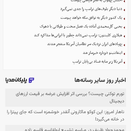
احسان پهلوان به فجر سپاسی پیوست
دنیا دیگر بلوف‌های ترامپ را جدی نمی‌گیرد
یک کشور دیگر به توافق مکه خواهد پیوست
یحیی گل‌محمدی آماده یک فصل سخت و طولانی با دهوک
هیلاری کلینتون: ترامپ نمی‌داند چطور با ایرانی‌ها مذاکره کند
پهپادهای ایران نزدیک سر نظامیان آمریکا منفجر شدند
اینفانتینو دوباره خبرساز شد
آمریکا زیر سایه فساد بی‌پایان ترامپ