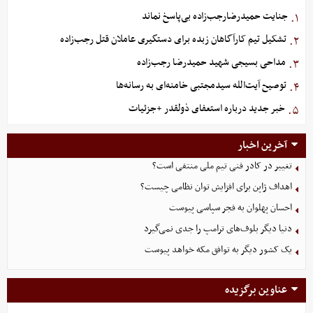
جنایت حمیدرضارجب‌زاده بی‌پاسخ نماند
۱.
تشکیل تیم کارآگاهان زبده برای دستگیری عاملان قتل رجب‌زاده
۲.
مداحی بسیجی شهید حمیدرضا رجب‌زاده
۳.
توصیح آیت‌الله سیدمجتبی خامنه‌ای به رسانه‌ها
۴.
خبر جدید درباره استعفای ذولقدر +جزئیات
۵.
آخرین اخبار
تغییر در کادر فنی تیم ملی منتفی است؟
اهداف ژاپن برای افزایش توان نظامی چیست؟
احسان پهلوان به فجر سپاسی پیوست
دنیا دیگر بلوف‌های ترامپ را جدی نمی‌گیرد
یک کشور دیگر به توافق مکه خواهد پیوست
عناوین برگزیده