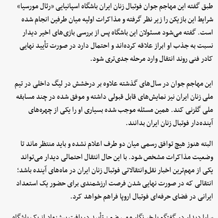
طبق گفته این مهاجم جوان فوتبال زنان ایران باشگاه اسپانیایی «رئال مورسیا»
شرایط این بازیکن را زیر نظر گرفته و مذاکرات اولیه میان طرفین انجام شده
است. گفته می‌شود مسئولان این باشگاه پس از بررسی بازی‌های اخیر دیدار
نسبت به جذب او ابراز علاقه کرده‌اند و احتمال دارد در صورت تأیید نهایی
کادر فنی روند انتقال وارد مرحله جدی‌تری شود.
این مهاجم جوان در سال‌های گذشته علاوه بر درخشش در لیگ داخلی در تیم
ملی زنان ایران نیز نمایش‌های قابل قبولی داشته و موفق شده در چند مسابقه
ملی گلزنی کند. همین مسئله موجب شده بسیاری او را یکی از چهره‌های
آینده‌دار فوتبال زنان ایران بدانند.
البته هنوز هیچ توافق رسمی میان دو طرف اعلام نشده و باید منتظر ماند تا
وضعیت مذاکرات مشخص شود. با این حال انتقال احتمالی دیدار می‌تواند
یکی از مهم‌ترین اخبار نقل‌وانتقالاتی فوتبال زنان ایران در ماه‌های آینده باشد؛
انتقالی که در صورت نهایی شدن فرصت ارزشمندی برای حضور یک استعداد
ایرانی در فضای حرفه‌ای فوتبال اروپا فراهم خواهد کرد.
سارا دیدار در گفتگو با خبرنگار مهر، ضمن تأیید دریافت پیشنهاد از یک باشگاه