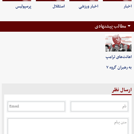
اخبار
اخبار ورزشی
استقلال
پرسپولیس
مطالب پیشنهادی
اهانت‌های ترامپ
به رهبران گروه ۷
ارسال نظر