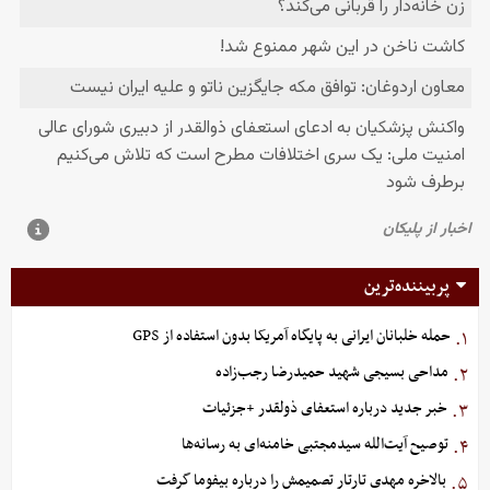
پربیننده‌ترین
حمله خلبانان ایرانی به پایگاه آمریکا بدون استفاده از GPS
۱.
مداحی بسیجی شهید حمیدرضا رجب‌زاده
۲.
خبر جدید درباره استعفای ذولقدر +جزئیات
۳.
توصیح آیت‌الله سیدمجتبی خامنه‌ای به رسانه‌ها
۴.
بالاخره مهدی تارتار تصمیمش را درباره بیفوما گرفت
۵.