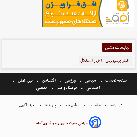
تبلیغات متنی
اخبار پرسپولیس
اخبار استقلال
صفحه نخست
سیاسی
ورزشی
اقتصادی
بین الملل
اجتماعی
فرهنگ و هنر
مذهبی
درباره ما
مرامنامه
تماس با ما
پیوندها
تعرفه اگهی
طراحی سایت خبری و خبرگزاری آسام