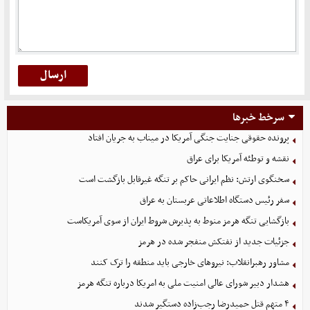
سرخط خبرها
پرونده حقوقی جنایت جنگی آمریکا در میناب به جریان افتاد
نقشه و توطئه آمریکا برای عراق
سخنگوی ارتش: نظم ایرانی حاکم بر تنگه غیرقابل بازگشت است
سفر رئیس دستگاه اطلاعاتی عربستان به عراق
بازگشایی تنگه هرمز منوط به پذیرش شروط ایران از سوی آمریکاست
جزئیات جدید از نفتکش منفجر شده در هرمز
مشاور رهبرانقلاب: نیروهای خارجی باید منطقه را ترک کنند
هشدار دبیر شورای عالی امنیت ملی به امریکا درباره تنگه هرمز
۴ متهم قتل حمیدرضا رجب‌زاده دستگیر شدند