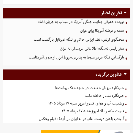
آخرین اخبار
پرونده حقوقی جنایت جنگی آمریکا در میناب به جریان افتاد
نقشه و توطئه آمریکا برای عراق
سخنگوی ارتش: نظم ایرانی حاکم بر تنگه غیرقابل بازگشت است
سفر رئیس دستگاه اطلاعاتی عربستان به عراق
بازگشایی تنگه هرمز منوط به پذیرش شروط ایران از سوی آمریکاست
عناوین برگزیده
خبرنگار؛ مرزبان حقیقت در جبهه جنگ روایت‌ها
خبرنگار؛ معمار حافظه ملت
وضعیت آب و هوای کشور امروز شنبه ۱۷ مرداد ۱۴۰۵
قیمت سکه و طلا امروز شنبه ۱۷ مرداد ۱۴۰۵
آمیتاب باچان دوست نتانیاهو به ایران می آید! +فیلم وعکس