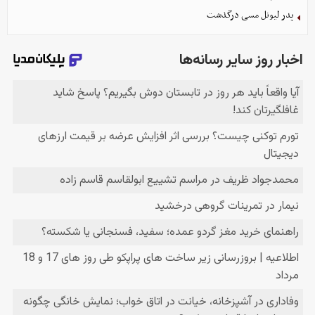
پدر لیونل مسی درگذشت