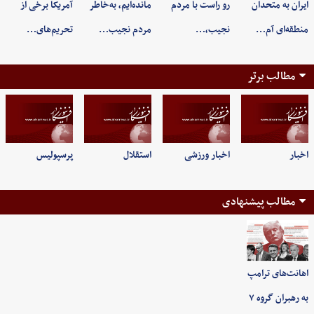
ایران به متحدان
رو راست با مردم
مانده‌ایم، به‌خاطر
آمریکا برخی از
منطقه‌ای آم…
نجیب،…
مردم نجیب…
تحریم‌های…
مطالب برتر
اخبار
اخبار ورزشی
استقلال
پرسپولیس
مطالب پیشنهادی
اهانت‌های ترامپ
به رهبران گروه ۷