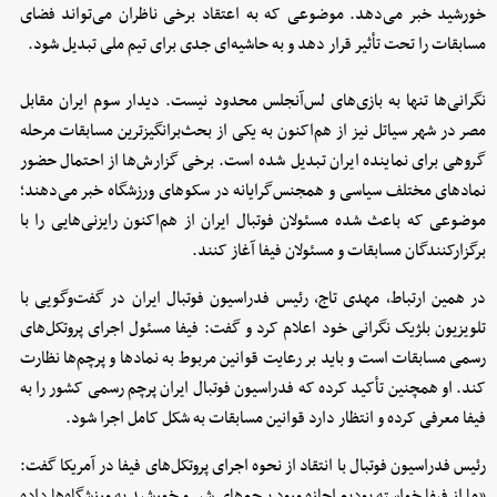
خورشید خبر می‌دهد. موضوعی که به اعتقاد برخی ناظران می‌تواند فضای
مسابقات را تحت تأثیر قرار دهد و به حاشیه‌ای جدی برای تیم ملی تبدیل شود.
نگرانی‌ها تنها به بازی‌های لس‌آنجلس محدود نیست. دیدار سوم ایران مقابل
مصر در شهر سیاتل نیز از هم‌اکنون به یکی از بحث‌برانگیزترین مسابقات مرحله
گروهی برای نماینده ایران تبدیل شده است. برخی گزارش‌ها از احتمال حضور
نمادهای مختلف سیاسی و همجنس‌گرایانه در سکوهای ورزشگاه خبر می‌دهند؛
موضوعی که باعث شده مسئولان فوتبال ایران از هم‌اکنون رایزنی‌هایی را با
برگزارکنندگان مسابقات و مسئولان فیفا آغاز کنند.
در همین ارتباط، مهدی تاج، رئیس فدراسیون فوتبال ایران در گفت‌وگویی با
تلویزیون بلژیک نگرانی خود اعلام کرد و گفت: فیفا مسئول اجرای پروتکل‌های
رسمی مسابقات است و باید بر رعایت قوانین مربوط به نمادها و پرچم‌ها نظارت
کند. او همچنین تأکید کرده که فدراسیون فوتبال ایران پرچم رسمی کشور را به
فیفا معرفی کرده و انتظار دارد قوانین مسابقات به شکل کامل اجرا شود.
رئیس فدراسیون فوتبال با انتقاد از نحوه اجرای پروتکل‌های فیفا در آمریکا گفت:
«ما از فیفا خواسته بودیم اجازه ورود پرچم‌های شیر و خورشید به ورزشگاه‌ها داده