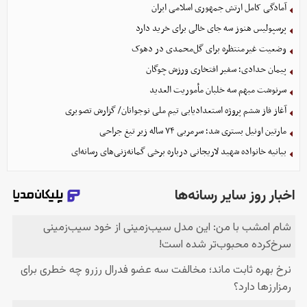
آمادگی کامل ارتش جمهوری اسلامی ایران
پرسپولیس هنوز سه جای خالی برای خرید دارد
وضعیت غیرمنتظره برای گل‌محمدی در دهوک
پیمان حدادی؛ سفیر افتخاری ورزش چوگان
سرنوشت مبهم سه خلبان مأموریت العدید
آغاز فاز ششم پروژه استعدادیابی تیم ملی نوجوانان/ گزارش تصویری
مارتین اونیل بستری شد؛ سرمربی ۷۴ ساله زیر تیغ جراحی
بیانیه خانواده شهید لاریجانی درباره برخی گمانه‌زنی‌های رسانه‌ای