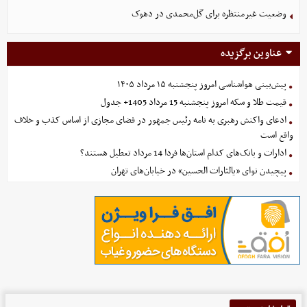
وضعیت غیرمنتظره برای گل‌محمدی در دهوک
عناوین برگزیده
پیش‌بینی هواشناسی امروز پنجشنبه ۱۵ مرداد ۱۴۰۵
قیمت طلا و سکه امروز پنجشنبه 15 مرداد 1405+ جدول
ادعای واکنش رهبری به نامه رئیس جمهور در فضای مجازی از اساس کذب و خلاف
واقع است
ادارات و بانک‌های کدام استان‌ها فردا 14 مرداد تعطیل هستند؟
پیچیدن نوای «یالثارات الحسین» در خیابان‌های تهران