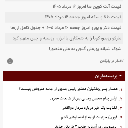
پربیننده‌ترین
هشدار پسر پزشکیان/ منظور رئیس جمهور از جمله معروفش چیست؟
۱.
اولین پیام محسن رضایی پس از شایعات خبری
۲.
تکذیب یک خبر درباره سردار ذوالقدر
۳.
فوری/ جزئیات اولیه از انفجارهای قشم
۴.
پرسپولیس در آستانه جذب ۳ بازیکن جدید
۵.