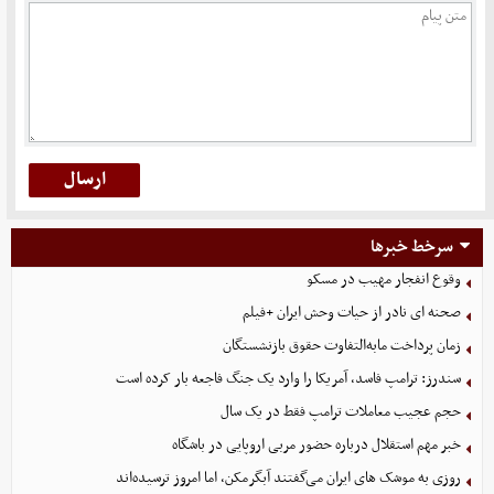
سرخط خبرها
وقوع انفجار مهیب در مسکو
صحنه ای نادر از حیات وحش ایران +فیلم
زمان پرداخت مابه‌التفاوت حقوق بازنشستگان
سندرز: ترامپ فاسد، آمریکا را وارد یک جنگ فاجعه بار کرده است
حجم عجیب معاملات ترامپ فقط در یک سال
خبر مهم استقلال درباره حضور مربی اروپایی در باشگاه
روزی به موشک‌ های ایران می‌گفتند آبگرمکن، اما امروز ترسیده‌اند