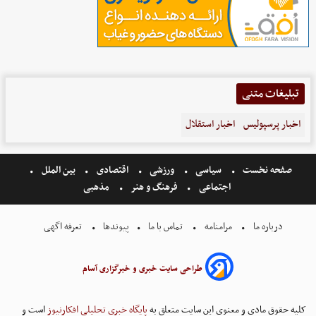
تبلیغات متنی
اخبار پرسپولیس
اخبار استقلال
صفحه نخست
سیاسی
ورزشی
اقتصادی
بین الملل
اجتماعی
فرهنگ و هنر
مذهبی
درباره ما
مرامنامه
تماس با ما
پیوندها
تعرفه اگهی
طراحی سایت خبری و خبرگزاری آسام
کلیه حقوق مادی و معنوی این سایت متعلق به
پایگاه خبری تحلیلی افکارنیوز
است و