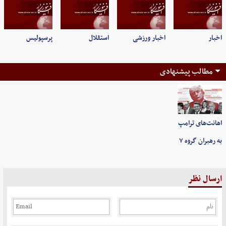
اخبار
اخبار ورزشی
استقلال
پرسپولیس
مطالب پیشنهادی
اهانت‌های ترامپ
به رهبران گروه ۷
ارسال نظر