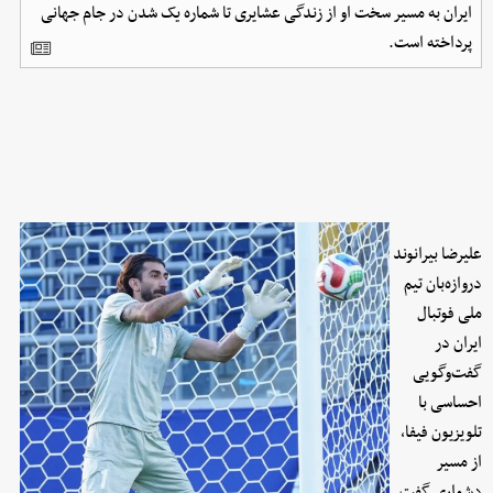
ایران به مسیر سخت او از زندگی عشایری تا شماره یک شدن در جام جهانی
پرداخته است.
علیرضا بیرانوند
دروازه‌بان تیم
ملی فوتبال
ایران در
گفت‌وگویی
احساسی با
تلویزیون فیفا،
از مسیر
دشواری گفت