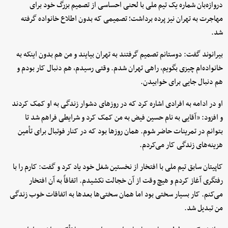
دروازه‌بان شماره یک تیم ملی با لحنی احساسی از تصمیم بزرگ خود برای
مهاجرت به تهران نیز پرده برداشت؛ تصمیمی که بدون اطلاع خانواده گرفته
شد.
بیرانوند گفت: دوستانم تصمیم گرفتند به تهران بیایند و من هم بدون اینکه به
خانواده‌ام چیزی بگویم، راهی تهران شدم. وقتی رسیدم، هم دنبال کار بودم و
هم دنبال جایی برای خوابیدن.
او در ادامه به افرادی اشاره کرد که در روزهای دشوار زندگی به او کمک کردند
و افزود: «آقایی به نام حسین فیض به من کمک کرد و شرایطی فراهم شد تا
بتوانم در تمرینات حاضر شوم. همان روزها بود که در کنار فوتبال برای تأمین
هزینه‌های زندگی کار می‌کردم.
کاپیتان سابق تیم ملی با افتخار از نخستین شغل خود یاد کرد و گفت: کارم را با
رفتگری آغاز کردم و هیچ وقت از آن خجالت نکشیدم. اتفاقاً به آن افتخار
می‌کنم. کار بسیار سختی بود اما همان سختی‌ها بعدها به اتفاقات خوب زندگی
من تبدیل شد.