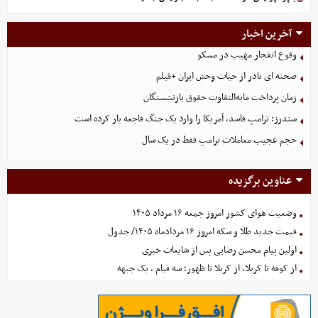
آخرین اخبار
وقوع انفجار مهیب در مسکو
صحنه ای نادر از حیات وحش ایران +فیلم
زمان پرداخت مابه‌التفاوت حقوق بازنشستگان
سندرز: ترامپ فاسد، آمریکا را وارد یک جنگ فاجعه بار کرده است
حجم عجیب معاملات ترامپ فقط در یک سال
عناوین برگزیده
وضعیت هوای کشور امروز جمعه ۱۶ مرداد ۱۴۰۵
قیمت جدید طلا و سکه امروز ۱۶ مردادماه ۱۴۰۵/ جدول
اولین پیام محسن رضایی پس از شایعات خبری
از کوفه تا کربلا، از کربلا تا ظهور؛ سه قیام ، یک جبهه