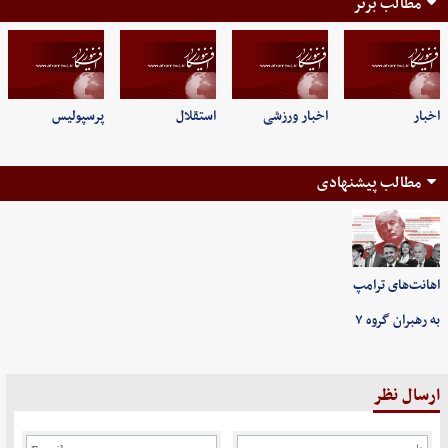
مطالب برتر
اخبار
اخبار ورزشی
استقلال
پرسپولیس
مطالب پیشنهادی
اهانت‌های ترامپ
به رهبران گروه ۷
ارسال نظر