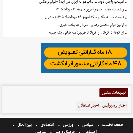
وضعیت هوای کشور امروز جمعه ۱۶ مرداد ۱۴۰۵
قیمت جدید طلا و سکه امروز ۱۶ مردادماه ۱۴۰۵/ جدول
اولین پیام محسن رضایی پس از شایعات خبری
از کوفه تا کربلا، از کربلا تا ظهور؛ سه قیام ، یک جبهه
تبلیغات متنی
اخبار پرسپولیس
اخبار استقلال
صفحه نخست
سیاسی
ورزشی
اقتصادی
بین الملل
اجتماعی
فرهنگ و هنر
مذهبی