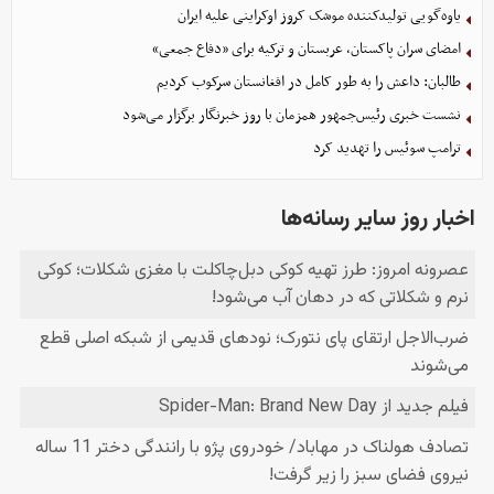
یاوه‌گویی تولیدکننده موشک کروز اوکراینی علیه ایران
امضای سران پاکستان، عربستان و ترکیه برای «دفاع جمعی»
طالبان: داعش را به طور کامل در افغانستان سرکوب کردیم
نشست خبری رئیس‌جمهور همزمان با روز خبرنگار برگزار می‌شود
ترامپ سوئیس را تهدید کرد