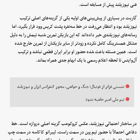
فنی نیوزیلند پیش از مسابقه است.
گاربِت در بسیاری از پیش‌بینی‌های اولیه یکی از گزینه‌های اصلی ترکیب
نیوزیلند بود و انتظار می‌رفت در خط سه‌نفره پشت کریس وود قرار بگیرد، اما
رسانه‌های نیوزیلندی خبر داده‌اند که این بازیکن تمرین شنبه تیمش را به دلیل
مشکل همسترینگ کامل نکرده و زودتر از سایر بازیکنان از تمرین خارج شده
است. همین مسئله باعث شده حضور او برابر ایران قطعی نباشد و ترکیب
آل‌وایتس تا لحظه اعلام رسمی با یک ابهام جدی همراه بماند.
نشستی فراتر از فوتبال؛ جنگ و حواشی، محور کنفرانس ایران و نیوزیلند
تیم ملی اسیر حاشیه نشود
در ساختار احتمالی نیوزیلند، مکس کروکومب گزینه اصلی دروازه است. خط
دفاعی احتمالاً با حضور تیم پین در سمت راست، لیبراتو کاکاسه در سمت چپ