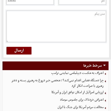
سرخط خبرها
اعتراف به شکست دیپلماسی نمایشی ترامپ
چرا دستگاه قضایی اقدام نمی‌کند؟ ؛ شخصی خبر دروغ به رهبری بسته و دفتر
رهبری با صراحت انکار کرد
ارزیابی اسرائیل از امکان توافق ایران و آمریکا
اعترافی دردناک برای جاسوس موساد
مخالفت مردم آمریکا برای جنگ با ایران