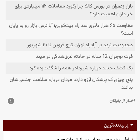
پربیننده‌ترین
اولین پیام محسن رضایی پس از شایعات خبری
۱.