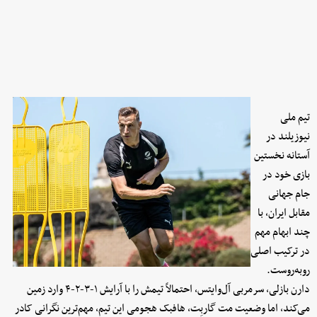
تیم ملی
نیوزیلند در
آستانه نخستین
بازی خود در
جام جهانی
مقابل ایران، با
چند ابهام مهم
در ترکیب اصلی
روبه‌روست.
دارن بازلی، سرمربی آل‌وایتس، احتمالاً تیمش را با آرایش ۱-۳-۲-۴ وارد زمین
می‌کند، اما وضعیت مت گاربِت، هافبک هجومی این تیم، مهم‌ترین نگرانی کادر