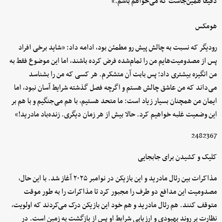
دقیقاً همین‌جاست که می‌خواهم باشم.»
هومکس
رودیگر که نسبت به چالش پیش رو مطمئن بود، ادامه داد: «شاید برخی افراد
پس از مصدومیت‌هایم من را تمام‌شده فرض کرده باشند، اما این موضوع فقط به
من انگیزه بیشتری داد؛ پس بابت آن متشکرم. هر کسی که من را بشناسد
می‌داند که من عاشق چالش هستم و اگرچه فصل گذشته شرایط آسان نبود، اما
ایمان من همچنان بسیار زیاد است: ما متحد هستیم، با هم می‌جنگیم و با هم بر
این وضعیت غلبه خواهیم کرد. حالا بیش از هر زمان دیگری. زنده‌باد مادرید!»
2482367
کلیک و کشیدن برای جابجایی
مذاکرات بین رئال مادرید و این بازیکن در نوامبر ۲۰۲۵ آغاز شد. با این حال،
مصدومیت این مدافع دو طرف را مجبور کرد تا مذاکرات را به‌ طور موقت
متوقف کنند. هم رئال مادرید و هم خود این بازیکن درک می‌کردند که اولویت،
نظارت بر روند بهبودی و ارزیابی شرایط او پس از بازگشت به زمین است. در