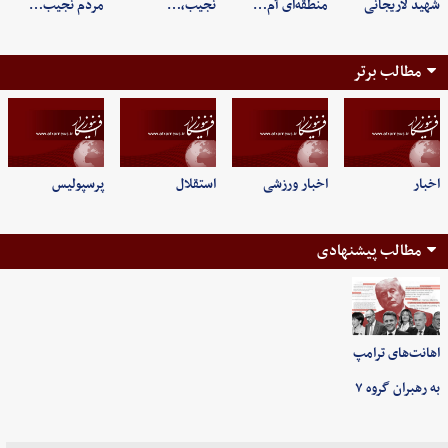
شهید لاریجانی
منطقه‌ای آم…
نجیب،…
مردم نجیب…
مطالب برتر
اخبار
اخبار ورزشی
استقلال
پرسپولیس
مطالب پیشنهادی
اهانت‌های ترامپ
به رهبران گروه ۷