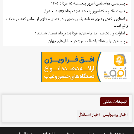
پیش‌بینی هواشناسی امروز پنجشنبه ۱۵ مرداد ۱۴۰۵
قیمت طلا و سکه امروز پنجشنبه 15 مرداد 1405+ جدول
ادعای واکنش رهبری به نامه رئیس جمهور در فضای مجازی از اساس کذب و خلاف
واقع است
ادارات و بانک‌های کدام استان‌ها فردا 14 مرداد تعطیل هستند؟
پیچیدن نوای «یالثارات الحسین» در خیابان‌های تهران
تبلیغات متنی
اخبار پرسپولیس
اخبار استقلال