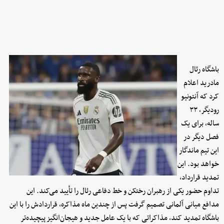
باشگاه رئال
مادرید اعلام
کرد که آنتونیو
رودیگر، ۳۳
ساله، برای یک
فصل دیگر در
این تیم ماندگار
خواهد بود. این
تمدید قرارداد،
تداوم حضور یکی از رهبران رختکن و خط دفاعی رئال را تأیید می‌کند. این
مدافع میانی آلمانی تصمیم گرفت پس از چندین ماه مذاکره، قراردادش را با این
باشگاه تمدید کند، مذاکراتی که با یک عامل جدید و هیجان‌انگیز پیچیده‌تر