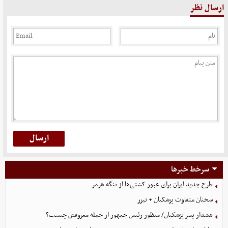
ارسال نظر
سرخط خبرها
طرح جدید ایران برای عبور کشتی‌ها از تنگه هرمز
سخنان متفاوت پزشکیان + تیزر
هشدار پسر پزشکیان/ منظور رئیس جمهور از جمله معروفش چیست؟