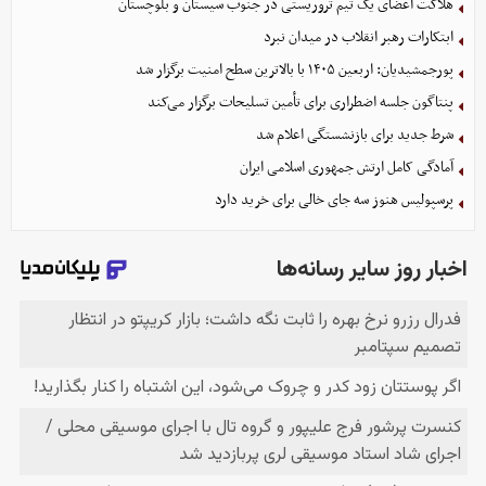
هلاکت اعضای یک تیم تروریستی در جنوب سیستان و بلوچستان
ابتکارات رهبر انقلاب در میدان نبرد
پورجمشیدیان: اربعین ۱۴۰۵ با بالاترین سطح امنیت برگزار شد
پنتاگون جلسه اضطراری برای تأمین تسلیحات برگزار می‌کند
شرط جدید برای بازنشستگی اعلام شد
آمادگی کامل ارتش جمهوری اسلامی ایران
پرسپولیس هنوز سه جای خالی برای خرید دارد