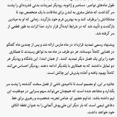
طول ماه‌های نوامبر، دسامبر و ژانویه، رودیگر تمرینات بدنی فشرده‌ای را پشت
سر گذاشت که شامل سفری به لندن برای ملاقات با یک متخصص بود تا
مشکلاتش را برطرف کند و به بهترین فرم خود بازگردد. زمانی که او به میادین
بازگشت و تأیید شد که در شرایط ایده‌آل قرار دارد، مذاکرات به‌ طور قطعی از
سر گرفته شد.
پیشنهاد رسمی تمدید قرارداد در ماه مارس ارائه شد و پس از چندین ماه گفتگو
در فضایی کاملاً دوستانه، هر دو طرف در ماه مه به توافق رسیدند تا همکاری
خود را برای یک فصل دیگر تمدید کنند. از همان ابتدا، این باشگاه و رودیگر هر
دو تمایل داشتند که به همکاری با یکدیگر ادامه دهند. رودیگر احساس می‌کند
کاملاً بهبود یافته و آماده پذیرش این چالش است.
علاوه بر این، او مصمم است تا ناامیدی ناشی از فصل سخت گذشته را پشت سر
بگذارد و متقاعد شده است که همچنان می‌تواند سهم بسزایی در موفقیت این
تیم داشته باشد. تداوم حضور او، ضامن تجربه، شخصیت و رهبری برای خط
دفاعی تیمی است که بار دیگر این ملی‌پوش آلمانی را به عنوان نقطه اتکای
خود خواهد داشت.