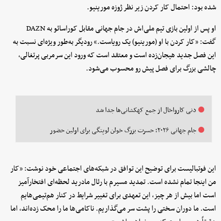
شده بود: احتمال کار کردن زیر نظر ژوزه مورینیو.
او پس از اولین بازی تیم ملی‌اش در جام جهانی مقابل کوراسائو به DAZN
گفت: «کار کردن با او (مورینیو) یک رویاست.» رودیگر به‌طور ویژه‌ای نسبت به
این فصل جدید هیجان‌زده است و معتقد است که ورود این سرمربی پرتغالی،
چالشی بزرگ برای فصل پیش رو محسوب می‌شود.
دنی کارواخال از جمع کهکشانی‌ها جدا شد
جام جهانی ۲۰۲۶؛ حسرت بزرگ خولن لوپتگی برای اولین حضور
این فوتبالیست برای توضیح این توافق در شبکه‌های اجتماعی خود نوشت: «کار
من اینجا تمام نشده است. تمدید مسیرم با رئال مادرید لحظه‌ای افتخارآمیز
است اما بیش از هر چیز، این تعهدی برای تغییر شرایط در کنار هم‌تیمی‌هایم
است. ما دوران سختی را پشت سر می‌گذاریم. ناکامی‌ها ما را محک زده‌اند، اما