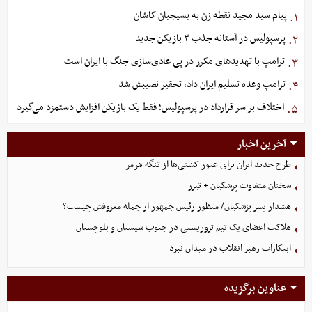
پیام سید مجید نقطه زن به بسیجیان کاشان
۱.
پرسپولیس در آستانه جذب ۳ بازیکن جدید
۲.
ترامپ با تهدیدهای مکرر در پی عادی‌سازی جنگ با ایران است
۳.
ترامپ وعده تسلیم ایران داد، تحقیر نصیبش شد
۴.
اختلاف بر سر قرارداد در پرسپولیس؛ فقط یک بازیکن افزایش دستمزد می‌گیرد
۵.
آخرین اخبار
طرح جدید ایران برای عبور کشتی‌ها از تنگه هرمز
سخنان متفاوت پزشکیان + تیزر
هشدار پسر پزشکیان/ منظور رئیس جمهور از جمله معروفش چیست؟
هلاکت اعضای یک تیم تروریستی در جنوب سیستان و بلوچستان
ابتکارات رهبر انقلاب در میدان نبرد
عناوین برگزیده