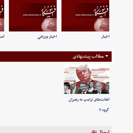
اخبار
اخبار ورزشی
است
مطالب پیشنهادی
اهانت‌های ترامپ به رهبران
گروه ۷
ارسال نظر