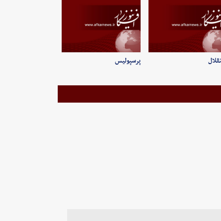
قلال
پرسپولیس