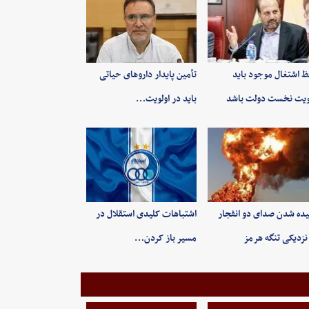
 اشتغال موجود باید
تأمین پایدار داروهای حیاتی
ویت نخست دولت باشد
باید در اولویت…
ده شدن صدای دو انفجار
اشتباهات کلیدی استقلال در
نزدیکی تنگه هرمز
مسیر باز کردن…