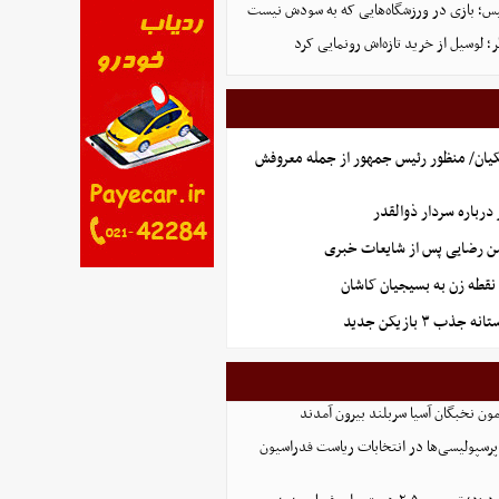
لیس؛ بازی در ورزشگاه‌هایی که به سودش نیست
 لوسیل از خرید تازه‌اش رونمایی کرد
یان/ منظور رئیس جمهور از جمله معروفش
رباره سردار ذوالقدر
سن رضایی پس از شایعات خبری
نقطه زن به بسیجیان کاشان
ذب ۳ بازیکن جدید
پرسپولیسی‌ها در انتخابات ریاست فدراسیون