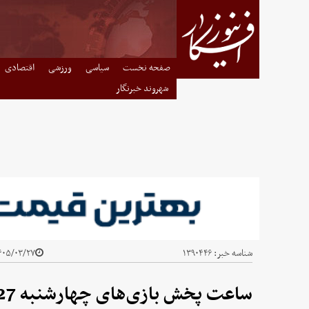
صفحه نخست
سیاسی
ورزشی
اقتصادی
شهروند خبرنگار
شناسه خبر:
۱۳۹۰۴۴۶
۰۵/۰۳/۲۷ - ۱۰:۴۷
ساعت پخش بازی‌های چهارشنبه 27 خرداد 1405