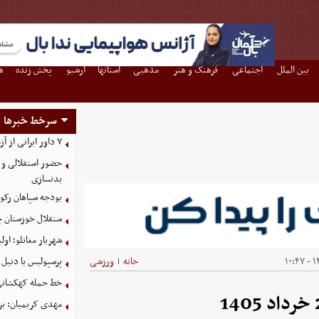
بین الملل
اجتماعی
فرهنگ و هنر
مذهبی
استانها
آرشیو
پخش زنده
ه
سرخط خبرها
۷ داور ایرانی از آزمون نخبگان آسیا سربلند بیرون آمدند
حضور استقلالی و 
بدنسازی
بودجه سپاهان رکورد زد؛ تصویب
ستقلال خوزستان چ
شهریار مغانلو؛ اول
۱۴
خانه
ورزشی
پرسپولیس با دنیل 
|
خط حمله کهکشانی گ
مهدی کریمیان: بر