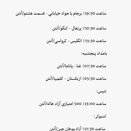
ساعت 19:30| برجام با جواد خیابانی - قسمت هشتم/آنتن
ساعت 20:30| پرتغال - کنگو/آنتن
ساعت 23:30| انگلیس - کرواسی/آنتن
بامداد پنجشنبه:
ساعت 02:30| غنا - پاناما/آنتن
ساعت 05:30| ازبکستان - کلمبیا/آنتن
تنیس:
ساعت 13:00| 500 امتیازی آزاد هاله/آنتن
اسنوکر:
ساعت 12:30| آزاد ووهان چین/آنتن