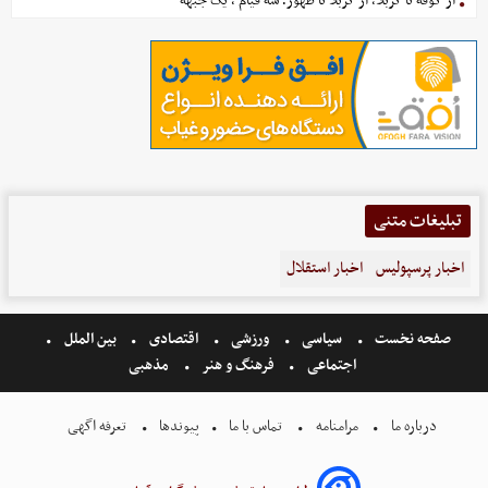
از کوفه تا کربلا، از کربلا تا ظهور؛ سه قیام ، یک جبهه
تبلیغات متنی
اخبار پرسپولیس
اخبار استقلال
صفحه نخست
سیاسی
ورزشی
اقتصادی
بین الملل
اجتماعی
فرهنگ و هنر
مذهبی
درباره ما
مرامنامه
تماس با ما
پیوندها
تعرفه اگهی