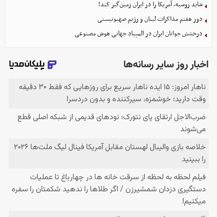
شاید روسیه، آمریکا را در ایران زمین‌گیر کند!
دور هفتم مذاکرات لبنان و رژیم صهیونیستی
درخشش جوانان ایران در المپیاد جهانی هوش مصنوعی