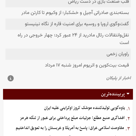
پربیننده‌ترین
یاوه‌گویی تولیدکننده موشک کروز اوکراینی علیه ایران
۱.
افشاگری منبع مطلع؛ جزئیات مبلغ پرداختی برای عبور از تنگه هرمز
۲.
مقاومت اسلامی عراق: پاسخ به آمریکا و عربستان را به تعویق انداختیم
۳.