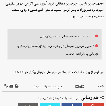
محمدحسین بازیار، امیرحسین دهقانی، نوید آذری، علی اکرمی، بهروز عظیمی،
امیرحمزه صدیق‌زاده، یاسر کرمی، سعید ممبنی، امیرحسین داودی، سجاد
یوسف‌خواه، عباس علیپور
غیبت عجیب وحید شمسایی در جشن قهرمانی
دلخوری سرمربی تیم ملی در جشن قهرمانی/ قهر شمسایی از سکوی
قهرمانی پس از اتفاق عجیب
این اردو از روز ۱۰ لغایت ۱۷ تیرماه در مرکز ملی فوتبال برگزار خواهد شد.
A
۰
منبع :
سایت فدراسیون فوتبال
هم رسانی
این مطلب را به دوستان خود برسانید.