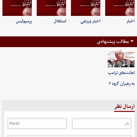
اخبار
اخبار ورزشی
استقلال
پرسپولیس
مطالب پیشنهادی
اهانت‌های ترامپ
به رهبران گروه ۷
ارسال نظر