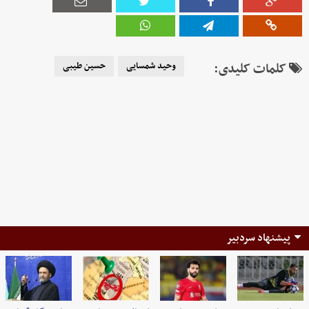
کلمات کلیدی:
وحید شمسایی
حسین طیبی
پیشنهاد سردبیر