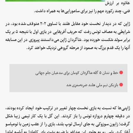
علاوه بر ارزش
فنی، چند رکورد مهم را نیز برای سامورایی‌ها به همراه داشت.
ژاپن که در دیدار نخست خود مقابل هلند با تساوی ۲-۲ متوقف شده بود، در
شرایطی به مصاف تونس رفت که حریف آفریقایی در بازی اول با نتیجه ۵ بر یک
برابر سوئد شکست خورده بود. شاگردان ژاپن می‌دانستند پیروزی در این مسابقه
آنها را یک قدم بزرگ به صعود از مرحله گروهی نزدیک خواهد کرد.
خط و نشان ۵ گله شاگردان کومان برای مدعیان جام جهانی
بازیکن تیم ملی هلند ضربه‌مغزی شد
ژاپنی‌ها که نسبت به بازی نخست چهار تغییر در ترکیب خود ایجاد کرده بودند،
در دقیقه چهارم دروازه تونس را باز کردند. این گل با یک کار تیمی زیبا شکل
گرفت؛ زایون سوزوکی به جای ارسال توپ بلند، بازی را از عقب زمین با تومیاسو
آغاز کرد. پاس رو به جلوی این مدافع با ضربه پشت پای کامادا به آیاسه اوئدا