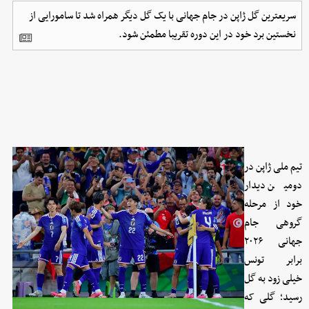
سریعترین گل ژاپن در جام جهانی با یک گل دیگر همراه شد تا سامورایی از
نخستین برد خود در این دوره تقریبا مطمئن شود.
تیم ملی ژاپن در
دومین دیدار
خود از مرحله
گروهی جام
جهانی ۲۰۲۶
برابر تونس
خیلی زود به گل
رسید؛ گلی که