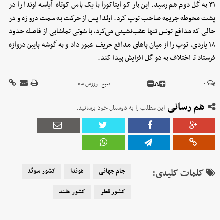
۳۱ به گل دوم هم رسید. این بار کو ایتاکورا با یک پاس کوتاه، آیاسه اوئدا را در
پشت محوطه جریمه صاحب توپ کرد. اوئدا پس از حرکت به سمت دروازه و در
حالی که مدافع تونس تنها عقب‌نشینی می‌کرد، با شوتی تماشایی از فاصله حدود
۱۸ یاردی، توپ را از میان پاهای مدافع حریف عبور داد و به گوشه پایین دروازه
فرستاد تا اختلاف به دو گل افزایش پیدا کند.
A
۰
منبع :
ورزش سه
هم رسانی
این مطلب را به دوستان خود برسانید.
کلمات کلیدی:
جام جهانی
هوندا
کشور سوئد
کشور قطر
کشور هلند