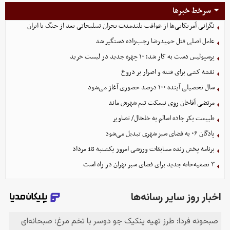
سرخط خبرها
نگرانی آمریکایی‌ها از عواقب بلندمدت بحران تسلیحاتی بعد از جنگ با ایران
عامل اصلی قتل حمیدرضا رجب‌زاده دستگیر شد
پرسپولیس دست به کار شد؛ ۱۰ چهره جدید در لیست خرید
نقشه کشی برای فتنه و اصرار بر دروغ
سال تحصیلی آینده ۱۰۰ درصد حضوری آغاز می‌شود
مرتضی آقاخان روی نیمکت تیم شهرش ماند
طبیعت بکر جاده اسالم به خلخال/ تصاویر
پادگان ۰۶ به فضای سبز شهری تبدیل می‌شود
برنامه پخش زنده مسابقات ورزشی امروز یکشنبه 18 مرداد
۳ تصفیه‌خانه جدید برای فضای سبز تهران در راه است