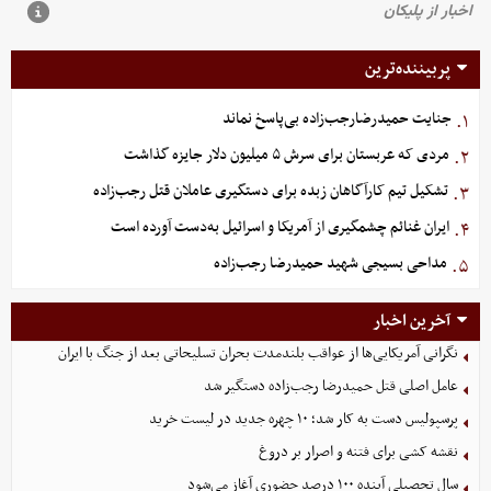
پربیننده‌ترین
جنایت حمیدرضارجب‌زاده بی‌پاسخ نماند
۱.
مردی که عربستان برای سرش ۵ میلیون دلار جایزه گذاشت
۲.
تشکیل تیم کارآگاهان زبده برای دستگیری عاملان قتل رجب‌زاده
۳.
ایران غنائم چشمگیری از آمریکا و اسرائیل به‌دست آورده است
۴.
مداحی بسیجی شهید حمیدرضا رجب‌زاده
۵.
آخرین اخبار
نگرانی آمریکایی‌ها از عواقب بلندمدت بحران تسلیحاتی بعد از جنگ با ایران
عامل اصلی قتل حمیدرضا رجب‌زاده دستگیر شد
پرسپولیس دست به کار شد؛ ۱۰ چهره جدید در لیست خرید
نقشه کشی برای فتنه و اصرار بر دروغ
سال تحصیلی آینده ۱۰۰ درصد حضوری آغاز می‌شود