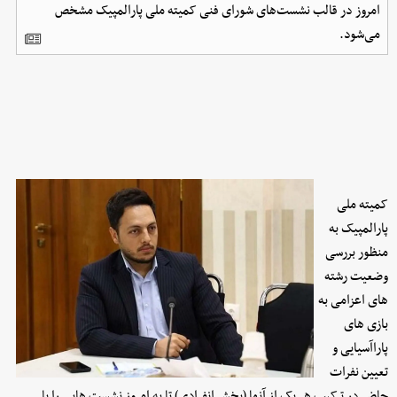
امروز در قالب نشست‌های شورای فنی کمیته ملی پارالمپیک مشخص
می‌شود.
کمیته ملی
پارالمپیک به
منظور بررسی
وضعیت رشته
های اعزامی به
بازی های
پاراآسیایی و
تعیین نفرات
حاضر در ترکیب هر یک از آنها (بخش انفرادی) تا به امروز نشست هایی را با