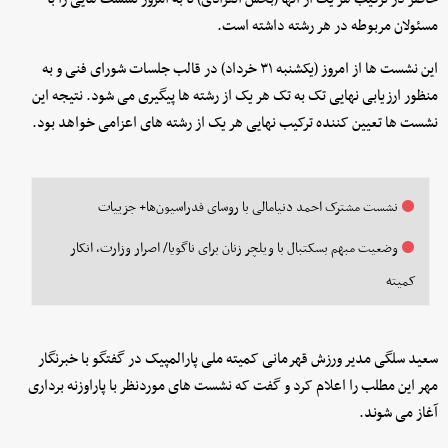
مسئولان مربوطه در هر رشته داشته است.
این نشست ها از امروز (یکشنبه ۳۱ خرداد) در قالب جلسات شورای فنی و به
منظور ارزیابی نهایی تک به تک هر یک از رشته ها پیگیری می شود. نتیجه این
نشست ها تعیین کننده ترکیب نهایی هر یک از رشته های اعزامی خواهد بود.
نشست مشترک احمد دنیامالی با روسای فدراسیون‌ها+ جزییات
وضعیت مبهم بسکتبال با ویلچر زنان برای ناگویا/ اصرار وزارت، انکار
کمیته
سعید سلگی مدیر ورزش قهرمانی کمیته ملی پارالمپیک در گفتگو با خبرنگار
مهر این مطلب را اعلام کرد و گفت که نشست های موردنظر با پاراوزنه برداری
آغاز می شوند.