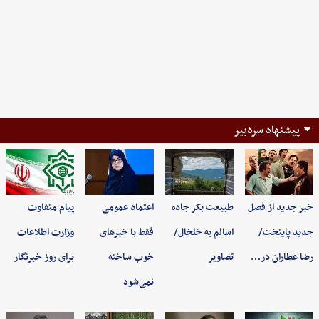
پیشنهاد سردبیر
خبر جدید از فصل
طبیعت بکر جاده
اعتماد عمومی
پیام متفاوت
جدید پایتخت/
اسالم به خلخال/
فقط با خبرهای
وزارت اطلاعات
رضا عطاران در…
تصاویر
خوب ساخته
برای روز خبرنگار
نمی‌شود