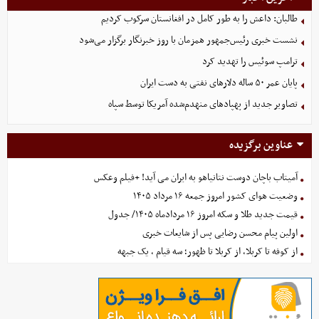
طالبان: داعش را به طور کامل در افغانستان سرکوب کردیم
نشست خبری رئیس‌جمهور همزمان با روز خبرنگار برگزار می‌شود
ترامپ سوئیس را تهدید کرد
پایان عمر ۵۰ ساله دلارهای نفتی به دست ایران
تصاویر جدید از پهپادهای منهدم‌شده آمریکا توسط سپاه
عناوین برگزیده
آمیتاب باچان دوست نتانیاهو به ایران می آید! +فیلم وعکس
وضعیت هوای کشور امروز جمعه ۱۶ مرداد ۱۴۰۵
قیمت جدید طلا و سکه امروز ۱۶ مردادماه ۱۴۰۵/ جدول
اولین پیام محسن رضایی پس از شایعات خبری
از کوفه تا کربلا، از کربلا تا ظهور؛ سه قیام ، یک جبهه