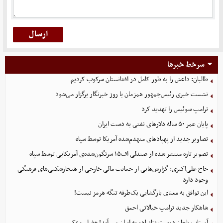
سرخط خبرها
طالبان: داعش را به طور کامل در افغانستان سرکوب کردیم
نشست خبری رئیس‌جمهور همزمان با روز خبرنگار برگزار می‌شود
ترامپ سوئیس را تهدید کرد
پایان عمر ۵۰ ساله دلارهای نفتی به دست ایران
تصاویر جدید از پهپادهای منهدم‌شده آمریکا توسط سپاه
تصویر تازه منتشر شده از صندلی اف۱۵ سرنگون‌شده‌ی آمریکایی توسط سپاه
حاج علی‌اکبری: گزارش‌هایی از حمایت مالی خارجی از هنجارشکنی‌های فرهنگی
وجود دارد
این توافق به معنای بازگشایی یک‌طرفه تنگه هرمز نیست!
شاهکار جدید ترامپ خیالاتی احمق
آمیتاب باچان دوست نتانیاهو به ایران می آید! +فیلم وعکس