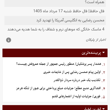
پربیننده‌ترین
هشدار پسر پزشکیان/ منظور رئیس جمهور از جمله معروفش چیست؟
۱.
اولین پیام محسن رضایی پس از شایعات خبری
۲.
تکذیب یک خبر درباره سردار ذوالقدر
۳.
افشاگری منبع مطلع؛ جزئیات مبلغ پرداختی برای عبور از تنگه هرمز
۴.
فوری/ جزئیات اولیه از انفجارهای قشم
۵.
آخرین اخبار