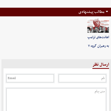
مطالب پیشنهادی
اهانت‌های ترامپ
به رهبران گروه ۷
ارسال نظر