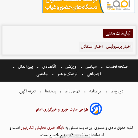
تبلیغات متنی
اخبار پرسپولیس
اخبار استقلال
صفحه نخست
سیاسی
ورزشی
اقتصادی
بین الملل
اجتماعی
فرهنگ و هنر
مذهبی
درباره ما
مرامنامه
تماس با ما
پیوندها
تعرفه اگهی
طراحی سایت خبری و خبرگزاری آسام
کلیه حقوق مادی و معنوی این سایت متعلق به
پایگاه خبری تحلیلی افکارنیوز
است و
استفاده از مطالب با ذکر منبع بلامانع است.