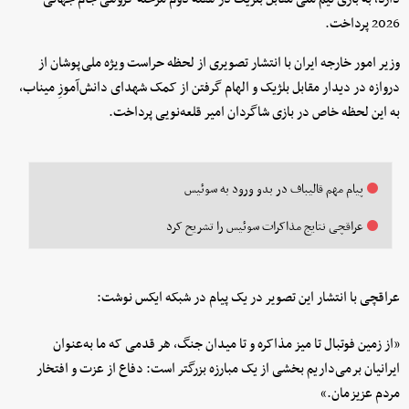
2026 پرداخت.
وزیر امور خارجه ایران با انتشار تصویری از لحظه حراست ویژه ملی‌پوشان از
دروازه در دیدار مقابل بلژیک و الهام گرفتن از کمک شهدای دانش‌آموزِ میناب،
به این لحظه خاص در بازی شاگردان امیر قلعه‌نویی پرداخت.
پیام مهم قالیباف در بدو ورود به سوئیس
عراقچی نتایج مذاکرات سوئیس را تشریح کرد
عراقچی با انتشار این تصویر در یک پیام در شبکه ایکس نوشت:
«از زمین فوتبال تا میز مذاکره و تا میدان جنگ، هر قدمی که ما به‌عنوان
ایرانیان برمی‌داریم بخشی از یک مبارزه بزرگتر است: دفاع از عزت و افتخار
مردم عزیزمان.»