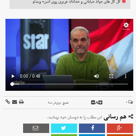
کل کل های جواد خیابانی و خداداد عزیزی روی آنتن+ ویدئو
A
۰
منبع :
ورزش سه
هم رسانی
این مطلب را به دوستان خود برسانید.