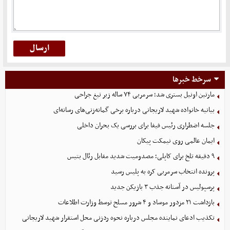
سرخط خبرها
مارتین اونیل بستری شد؛ سرمربی ۷۴ ساله زیر تیغ جراحی
بیانیه خانواده شهید لاریجانی درباره برخی گمانه‌زنی‌های رسانه‌ای
جلسه اضطراری رئیس فیفا برای بررسی یک بحران داخلی
ایمان عالمی روی نیمکت پیکان
۹ دقیقه تلخ برای کاپلی؛ مصدومیت شدید مقابل رئال بتیس
پرونده انتخاب سرمربی کره به پلیس رسید
پرسپولیس در آستانه جذب ۳ بازیکن جدید
بازداشت ۲۱ مزدور موساد و ۴ شرور مسلح توسط وزارت اطلاعات
تکذیب ادعای نماینده مجلس درباره نحوه ردزنی محل استقرار شهید لاریجانی