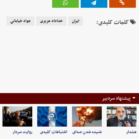
کلمات کلیدی:
ایران
خداداد عزیزی
جواد خیابانی
پیشنهاد سردبیر
هشدار
شنیده شدن صدای
اشتباهات کلیدی
روایت سردار