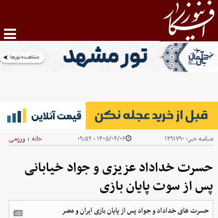
شناسه خبر:
۱۳۹۱۷۹۰
۱۴۰۵/۰۴/۰۶ - ۰۹:۵۲
خانه
ورزشی
|
حسرت خداداد عزیزی و جواد خیابانی
پس از سوت پایان بازی
حسرت های خداداد و جواد پس از پایان بازی ایران و مصر