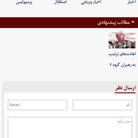
اخبار
اخبار ورزشی
استقلال
پرسپولیس
مطالب پیشنهادی
اهانت‌های ترامپ
به رهبران گروه ۷
ارسال نظر