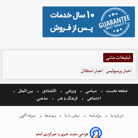
تبلیغات متنی
اخبار پرسپولیس
اخبار استقلال
صفحه نخست
سیاسی
ورزشی
اقتصادی
بین الملل
اجتماعی
فرهنگ و هنر
مذهبی
درباره ما
مرامنامه
تماس با ما
پیوندها
تعرفه اگهی
طراحی سایت خبری و خبرگزاری آسام