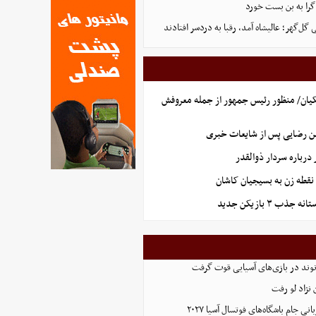
گرا به بن بست خورد
ل‌گهر؛ عالیشاه آمد، رقبا به دردسر افتادند
یان/ منظور رئیس جمهور از جمله معروفش
ن رضایی پس از شایعات خبری
رباره سردار ذوالقدر
نقطه زن به بسیجیان کاشان
ذب ۳ بازیکن جدید
نوند در بازی‌های آسیایی قوت گرفت
نژاد لو رفت
 جام باشگاه‌های فوتسال آسیا ۲۰۲۷