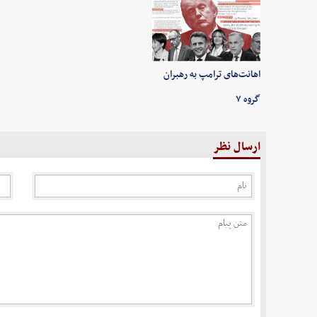
اهانت‌های ترامپ به رهبران
گروه ۷
ارسال نظر