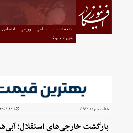
صفحه نخست
سیاسی
ورزشی
اقتصادی
شهروند خبرنگار
شناسه خبر:
۱۳۹۲۰۰۱
۴۰۵/۰۴/۰۸ - ۰۵:۴۰
بازگشت خارجی‌های استقلال؛ آبی‌ها 