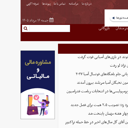
درباره ما
مرامنامه
تماس با ما
پیوندها
تعرفه اگهی
جمعه ۱۶ مرداد ۱۴۰۵
نرمندان
بازرگانی
نوند در بازی‌های آسیایی قوت گرفت
نژاد لو رفت
 جام باشگاه‌های فوتسال آسیا ۲۰۲۷
پرسپولیسی‌ها در انتخابات ریاست فدراسیون
 ۲.۵ همت برای فصل جدید
هار هفته مهمان پایتخت شد
ین آقای گل سال‌های اخیر در خط حمله تراکتور