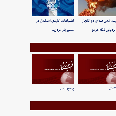
ده شدن صدای دو انفجار
اشتباهات کلیدی استقلال در
نزدیکی تنگه هرمز
مسیر باز کردن…
قلال
پرسپولیس