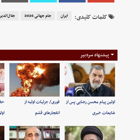
کلمات کلیدی:
ایران
جام جهانی 2026
جلال‌الدی
پیشنهاد سردبیر
اولین پیام محسن رضایی پس از
فوری/ جزئیات اولیه از
حفظ
شایعات خبری
انفجارهای قشم
اول