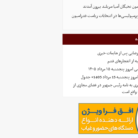
پرسپولیسی‌ها در انتخابات ریاست فدراسیون
ه
رضایی پس از شایعات خبری
ه از انفجارهای قشم
 پنجشنبه ۱۵ مرداد ۱۴۰۵
ه 15 مرداد 1405+ جدول
ی به نامه رئیس جمهور در فضای مجازی از
واقع است