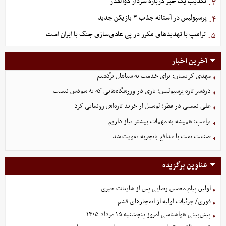
تکذیب یک خبر درباره سردار ذوالقدر
۳.
پرسپولیس در آستانه جذب ۳ بازیکن جدید
۴.
ترامپ با تهدیدهای مکرر در پی عادی‌سازی جنگ با ایران است
۵.
آخرین اخبار
مهدی کریمیان: برای خدمت به سپاهان برگشتم
دردسر تازه پرسپولیس؛ بازی در ورزشگاه‌هایی که به سودش نیست
علی نعمتی در قطر؛ لوسیل از خرید تازه‌اش رونمایی کرد
ترامپ: همیشه به مهمات بیشتر نیاز داریم
صنعت نفت با مدافع باتجربه تقویت شد
عناوین برگزیده
اولین پیام محسن رضایی پس از شایعات خبری
فوری/ جزئیات اولیه از انفجارهای قشم
پیش‌بینی هواشناسی امروز پنجشنبه ۱۵ مرداد ۱۴۰۵