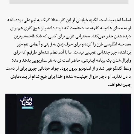
اساسا اما بعید است انگیزه خیابانی از این کار، مثلا کمک به تیم ملی بوده باشد.
او به معنای عامیانه کلمه، مدت‌هاست که «رد» داده و از هیچ کاری هم برای
دیده شدن حذر نمی‌کند. سخنرانی عربی برای کسی که قبلا فاجعه‌بارترین
مصاحبه انگلیسی قرن را کرده و برای حرف زدن به ژاپنی و آلمانی هم خیز
برداشته، چیز چندانی عجیبی نیست. ما با آدم تمام شده‌ای طرفیم که برای
وایرال شدن یک برنامه اینترنتی، حاضر است تن به هر سناریویی بدهد و مثلا
وسط گفتگو قهر کند و از استودیو بیرون برود. جواد خیابانی چیزی برای از دست
دادن ندارد. او دچار «زوال حیثیت» شده و خدا برای هیچ‌کدام از بنده‌هایش
چنین نخواهد.⁩