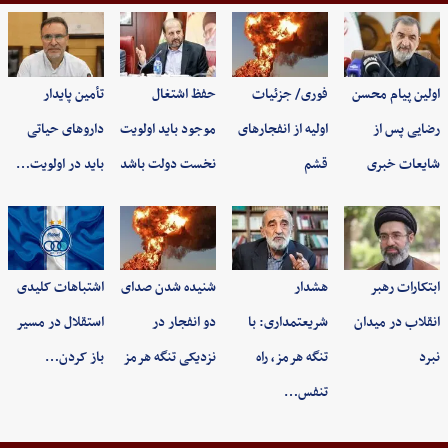
اولین پیام محسن
فوری/ جزئیات
حفظ اشتغال
تأمین پایدار
رضایی پس از
اولیه از انفجارهای
موجود باید اولویت
داروهای حیاتی
شایعات خبری
قشم
نخست دولت باشد
باید در اولویت…
ابتکارات رهبر
هشدار
شنیده شدن صدای
اشتباهات کلیدی
انقلاب در میدان
شریعتمداری: با
دو انفجار در
استقلال در مسیر
نبرد
تنگه هرمز، راه
نزدیکی تنگه هرمز
باز کردن…
تنفس…