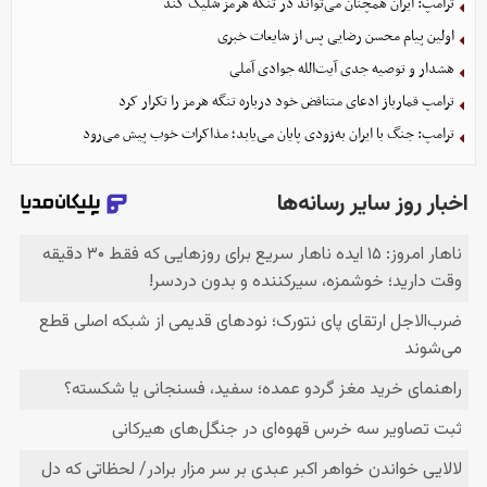
ترامپ: ایران همچنان می‌تواند در تنگه هرمز شلیک کند
اولین پیام محسن رضایی پس از شایعات خبری
هشدار و توصیه جدی آیت‌الله جوادی آملی
ترامپ قمارباز ادعای متناقض خود درباره تنگه هرمز را تکرار کرد
ترامپ: جنگ با ایران به‌زودی پایان می‌یابد؛ مذاکرات خوب پیش می‌رود