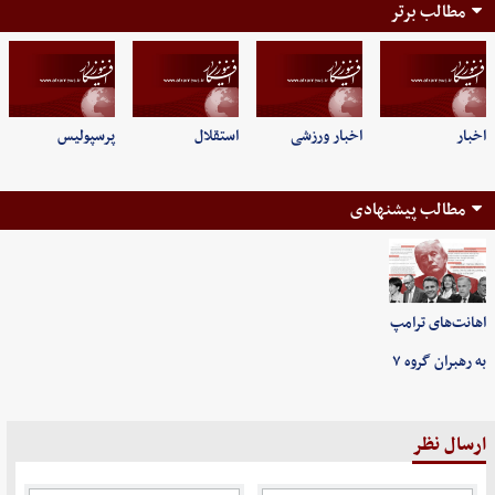
مطالب برتر
اخبار
اخبار ورزشی
استقلال
پرسپولیس
مطالب پیشنهادی
اهانت‌های ترامپ
به رهبران گروه ۷
ارسال نظر