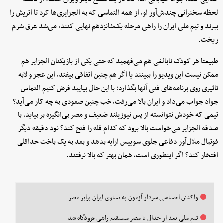
لحظه سخنرانی چندش‌آور او، از همه التماسی که به الجزایری‌ها کرد تا اتریش را
ببرند و تیم ملی ایران را راهی مرحله یک‌شانزدهم نهایی کنند، می‌شد عرق شرم
ریخت.
طبیعتا هر کودک نابالغی هم می‌فهمید که حتی یکی از بازیکنان الجزایر هم
ممکن نیست این ویدیو را ببینند یا اگر هم چنین اتفاقی بیفتد، این عجز و لابه
تاثیری روی برنامه‌های فنی آنها بگذارد؛ با این حال بیایید فرض کنیم التماس
جواد جواب می‌داد و ایران بالا می‌رفت، خب چنین صعودی به چه کار می‌آید؟
تیمی که خودش نتوانسته از پس نیوزیلند ضعیف و مصر بی‌انگیزه بر بیاید، با
صدقه الجزایر می‌خواست بالا برود که کدام قله را فتح کند؟ نود دقیقه دیگر
فوتبال ملال‌آور دفاعی جلوی سوییس ارایه بدهد و بعد به یک باخت حداقلی
افتخار کند؟ اگر اینطوری است، همان بهتر که بالا نرفتند.
واکنش احساسی سردار آزمون به تساوی ایران برابر مصر
تیم ملی بعد از جدال با مصر مستقیم راهی فرودگاه شد