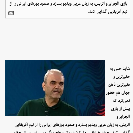
بازی الجزایر و اتریش، به زبان عربی ویدیو بسازد و صعود یوزهای ایرانی را از
تیم آفریقایی گدایی کند.
شاید حتی به
حقیرترین و
فقیرترین ذهن
جهان هم خطور
نمی‌کرد که
پیش از بازی
الجزایر و
اتریش، به زبان عربی ویدیو بسازد و صعود یوزهای ایرانی را از تیم آفریقایی
گدایی کند. جواد خیابانی اما، کلا در یک سطح دیگر ویران است. از لحظه