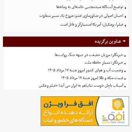
توصیح آیت‌الله سیدمجتبی خامنه‌ای به رسانه‌ها
احسان اصولی در شناورسازی قشم؛ شروع یک مسیر متفاوت
فیلم/ پزشکیان: آمریکا استعمارگر و قاتل است
عناوین برگزیده
خبرنگار؛ مرزبان حقیقت در جبهه جنگ روایت‌ها
خبرنگار؛ معمار حافظه ملت
وضعیت آب و هوای کشور امروز شنبه ۱۷ مرداد ۱۴۰۵
قیمت سکه و طلا امروز شنبه ۱۷ مرداد ۱۴۰۵
آمیتاب باچان دوست نتانیاهو به ایران می آید! +فیلم وعکس