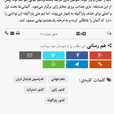
از این مسابقه، بازی جذاب برزیل مقابل ژاپن برگزار می‌شود. آلمانی‌ها بخت اول
و اصلی برای حذف پاراگوئه به شمار می‌روند، اما تیم ملی پاراگوئه این توانایی را
دارد که آلمان را غافلگیر کرده و به مرحله یک‌هشتم نهایی صعود کند.
A
۰
منبع :
ورزش سه
هم رسانی
این مطلب را به دوستان خود برسانید.
کلمات کلیدی:
جام جهانی
فدراسیون فوتبال ایران
کشور ژاپن
کشور استرالیا
کشور پاراگوئه