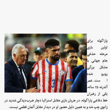
پاراگوئه برای
اولین بازی
مرحله حذفی
جام جهانی با
مشکل بزرگی
روبرو شده
است. عمر
آلدرته 29 ساله،
یکی از رهبران
خط دفاعی پاراگوئه، در جریان بازی مقابل استرالیا دچار ضرب‌دیدگی شدید در
زانوی چپ شد و به همین دلیل حضور او در دیدار مقابل آلمان قطعی نیست.