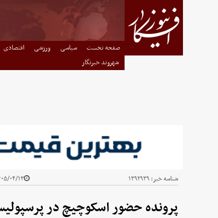
صفحه نخست
سیاسی
ورزشی
اقتصادی
شهروند خبرنگار
شناسه خبر:
۱۳۹۲۹۳۹
۰۵/۰۴/۱۳ - ۱۰:۱۸
پرونده حضور اسکوچیچ در پرسپولی