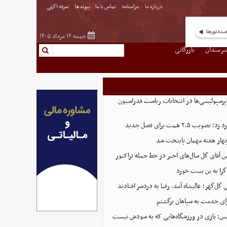
درباره ما
مرامنامه
تماس با ما
پیوندها
تعرفه اگهی
جمعه ۱۶ مرداد ۱۴۰۵
نرمندان
بازرگانی
پرسپولیسی‌ها در انتخابات ریاست فدراسیون
 ۲.۵ همت برای فصل جدید
هار هفته مهمان پایتخت شد
ین آقای گل سال‌های اخیر در خط حمله تراکتور
گرا به بن بست خورد
ل‌گهر؛ عالیشاه آمد، رقبا به دردسر افتادند
ای خدمت به سپاهان برگشتم
لیس؛ بازی در ورزشگاه‌هایی که به سودش نیست