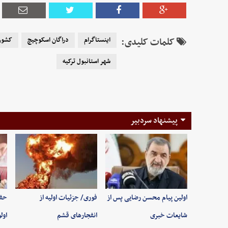
کلمات کلیدی:
اینستاگرام
دراگان اسکوچیچ
کشور 
شهر استانبول ترکیه
پیشنهاد سردبیر
اولین پیام محسن رضایی پس از
فوری/ جزئیات اولیه از
حفظ
شایعات خبری
انفجارهای قشم
اول