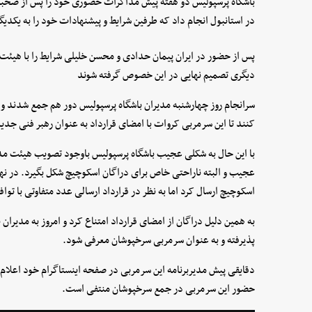
باشگاه پرسپولیس دو هفته پیش مذاکرات حضوری خود را پس از صحبتها
در استانبول انجام داد که طرفین شرایط و پیشنهادات خود را به یکدیگ
پس از حضور در ایران پیمان حدادی و محسن خلیلی شرایط را با هیئت‌مد
دیگری تصمیم نهایی در این خصوص گرفته شوند
سرانجام روز چهارشنبه مدیران باشگاه پرسپولیس دور هم جمع شدند و ت
کنند تا این سرمربی کروات با امضای قرارداد به عنوان رهبر فنی جد
با این حال به شکلی عجیب باشگاه پرسپولیس باوجود تصویب هیئت مدیره،
اسکوچیچ ارسال کرد اما به نظر در قرارداد ارسالی عدد متفاوتی با 
به همین دلیل دراگان از امضای قرارداد امتناع کرد و امروز به مدیران
پذیرفته و به عنوان سرمربی سرخپوشان معرفی شود.
دقایقی پیش مدیربرنامه این سرمربی در صفحه اینستاگرام خود اعلام ک
حضور این سرمربی در جمع سرخپوشان منتفی است.