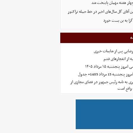
هار هفته مهمان پایتخت شد
ین آقای گل سال‌های اخیر در خط حمله تراکتور
گرا به بن بست خورد
ه
رضایی پس از شایعات خبری
ه از انفجارهای قشم
 پنجشنبه ۱۵ مرداد ۱۴۰۵
ه 15 مرداد 1405+ جدول
ی به نامه رئیس جمهور در فضای مجازی از
واقع است