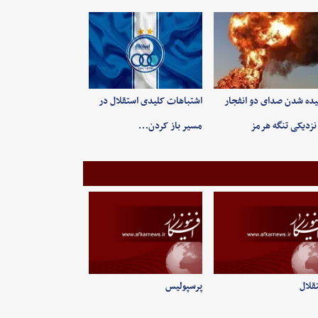
ده شدن صدای دو انفجار
اشتباهات کلیدی استقلال در
نزدیکی تنگه هرمز
مسیر باز کردن…
قلال
پرسپولیس