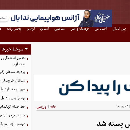
بین الملل
اجتماعی
فرهنگ و هنر
مذهبی
استانها
آرشیو
پخش زنده
ه
سرخط خبرها
حضور استقلالی و 
بدنسازی
بودجه سپاهان رکورد زد؛ تصویب
ستقلال خوزستان چ
شهریار مغانلو؛ اول
پرسپولیس با دنیل 
۱۴
خانه
ورزشی
خط حمله کهکشانی گ
|
مهدی کریمیان: بر
س بسته شد
دردسر تازه پرسپو